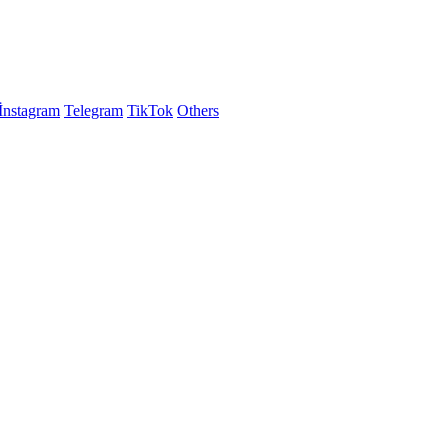
İnstagram
Telegram
TikTok
Others