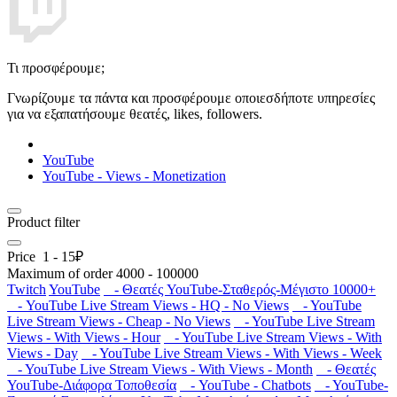
Τι προσφέρουμε;
Γνωρίζουμε τα πάντα και προσφέρουμε οποιεσδήποτε υπηρεσίες
για να εξαπατήσουμε θεατές, likes, followers.
YouTube
YouTube - Views - Monetization
Product filter
Price
1
-
15
₽
Maximum of order
4000
-
100000
Twitch
YouTube
- Θεατές YouTube-Σταθερός-Μέγιστο 10000+
- YouTube Live Stream Views - HQ - No Views
- YouTube
Live Stream Views - Cheap - No Views
- YouTube Live Stream
Views - With Views - Hour
- YouTube Live Stream Views - With
Views - Day
- YouTube Live Stream Views - With Views - Week
- YouTube Live Stream Views - With Views - Month
- Θεατές
YouTube-Διάφορα Τοποθεσία
- YouTube - Chatbots
- YouTube-