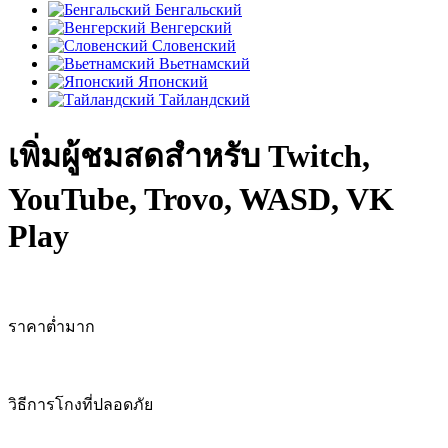
Бенгальский
Венгерский
Словенский
Вьетнамский
Японский
Тайландский
เพิ่มผู้ชมสดสำหรับ Twitch,
YouTube, Trovo, WASD, VK
Play
ราคาต่ำมาก
วิธีการโกงที่ปลอดภัย