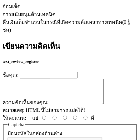
อ้อมเช็ค
การสนับสนุนด้านเทคนิค
คืนเงินเต็มจำนวนในกรณีที่เกิดความล้มเหลวทางเทคนิค(0 ผู้
ชม)
เขียนความคิดเห็น
text_review_register
ชื่อคุณ:
ความคิดเห็นของคุณ:
หมายเหตุ:
HTML นี้ไม่สามารถแปลได้!
ให้คะแนน:
แย่
ดี
Captcha
ป้อนรหัสในกล่องด้านล่าง