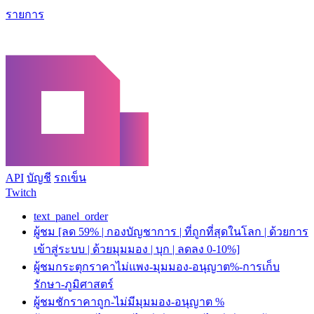
รายการ
API
บัญชี
รถเข็น
Twitch
text_panel_order
ผู้ชม [ลด 59% | กองบัญชาการ | ที่ถูกที่สุดในโลก | ด้วยการ
เข้าสู่ระบบ | ด้วยมุมมอง | บุก | ลดลง 0-10%]
ผู้ชมกระตุกราคาไม่แพง-มุมมอง-อนุญาต%-การเก็บ
รักษา-ภูมิศาสตร์
ผู้ชมชักราคาถูก-ไม่มีมุมมอง-อนุญาต %