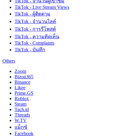
TikTok - จำนวนผู้เข้าชม
TikTok - Live Stream Views
TikTok - ผู้ติดตาม
TikTok - จำนวนไลค์
TikTok - การรีโพสต์
TikTok - ความคิดเห็น
TikTok - Complaints
TikTok - บันทึก
Others
Zoom
Bizon365
Binance
Likee
Prime.GS
Roblox
Steam
Tach.id
Threads
W.TV
แม็กซ์
Facebook