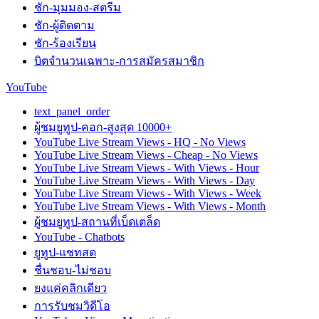
ชัก-มุมมอง-สตรีม
ชัก-ผู้ติดตาม
ชัก-ร้องเรียน
บิตจำนวนเฉพาะ-การสมัครสมาชิก
YouTube
text_panel_order
ผู้ชมยูทูป-คอก-สูงสุด 10000+
YouTube Live Stream Views - HQ - No Views
YouTube Live Stream Views - Cheap - No Views
YouTube Live Stream Views - With Views - Hour
YouTube Live Stream Views - With Views - Day
YouTube Live Stream Views - With Views - Week
YouTube Live Stream Views - With Views - Month
ผู้ชมยูทูป-สถานที่เบ็ดเตล็ด
YouTube - Chatbots
ยูทูป-แชทสด
ชื่นชอบ-ไม่ชอบ
ยงแค่คลิกเดียว
การรับชมวิดีโอ