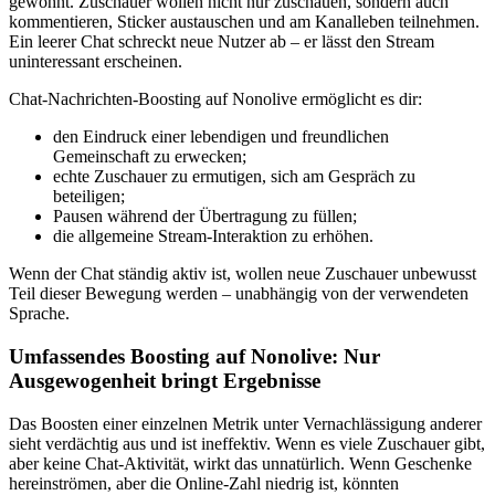
gewohnt. Zuschauer wollen nicht nur zuschauen, sondern auch
kommentieren, Sticker austauschen und am Kanalleben teilnehmen.
Ein leerer Chat schreckt neue Nutzer ab – er lässt den Stream
uninteressant erscheinen.
Chat-Nachrichten-Boosting auf Nonolive ermöglicht es dir:
den Eindruck einer lebendigen und freundlichen
Gemeinschaft zu erwecken;
echte Zuschauer zu ermutigen, sich am Gespräch zu
beteiligen;
Pausen während der Übertragung zu füllen;
die allgemeine Stream-Interaktion zu erhöhen.
Wenn der Chat ständig aktiv ist, wollen neue Zuschauer unbewusst
Teil dieser Bewegung werden – unabhängig von der verwendeten
Sprache.
Umfassendes Boosting auf Nonolive: Nur
Ausgewogenheit bringt Ergebnisse
Das Boosten einer einzelnen Metrik unter Vernachlässigung anderer
sieht verdächtig aus und ist ineffektiv. Wenn es viele Zuschauer gibt,
aber keine Chat-Aktivität, wirkt das unnatürlich. Wenn Geschenke
hereinströmen, aber die Online-Zahl niedrig ist, könnten