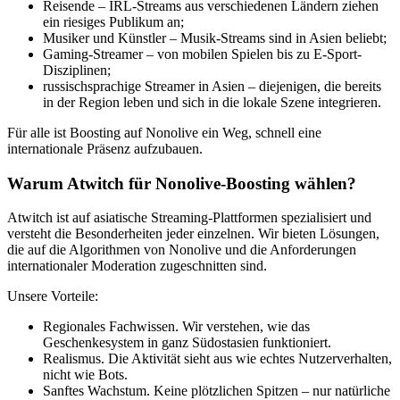
Reisende – IRL-Streams aus verschiedenen Ländern ziehen
ein riesiges Publikum an;
Musiker und Künstler – Musik-Streams sind in Asien beliebt;
Gaming-Streamer – von mobilen Spielen bis zu E-Sport-
Disziplinen;
russischsprachige Streamer in Asien – diejenigen, die bereits
in der Region leben und sich in die lokale Szene integrieren.
Für alle ist Boosting auf Nonolive ein Weg, schnell eine
internationale Präsenz aufzubauen.
Warum Atwitch für Nonolive-Boosting wählen?
Atwitch ist auf asiatische Streaming-Plattformen spezialisiert und
versteht die Besonderheiten jeder einzelnen. Wir bieten Lösungen,
die auf die Algorithmen von Nonolive und die Anforderungen
internationaler Moderation zugeschnitten sind.
Unsere Vorteile:
Regionales Fachwissen. Wir verstehen, wie das
Geschenkesystem in ganz Südostasien funktioniert.
Realismus. Die Aktivität sieht aus wie echtes Nutzerverhalten,
nicht wie Bots.
Sanftes Wachstum. Keine plötzlichen Spitzen – nur natürliche