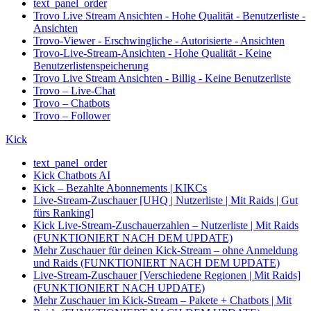
text_panel_order
Trovo Live Stream Ansichten - Hohe Qualität - Benutzerliste -
Ansichten
Trovo-Viewer - Erschwingliche - Autorisierte - Ansichten
Trovo-Live-Stream-Ansichten - Hohe Qualität - Keine
Benutzerlistenspeicherung
Trovo Live Stream Ansichten - Billig - Keine Benutzerliste
Trovo – Live-Chat
Trovo – Chatbots
Trovo – Follower
Kick
text_panel_order
Kick Chatbots AI
Kick – Bezahlte Abonnements | KIKCs
Live-Stream-Zuschauer [UHQ | Nutzerliste | Mit Raids | Gut
fürs Ranking]
Kick Live-Stream-Zuschauerzahlen – Nutzerliste | Mit Raids
(FUNKTIONIERT NACH DEM UPDATE)
Mehr Zuschauer für deinen Kick-Stream – ohne Anmeldung
und Raids (FUNKTIONIERT NACH DEM UPDATE)
Live-Stream-Zuschauer [Verschiedene Regionen | Mit Raids]
(FUNKTIONIERT NACH UPDATE)
Mehr Zuschauer im Kick-Stream – Pakete + Chatbots | Mit