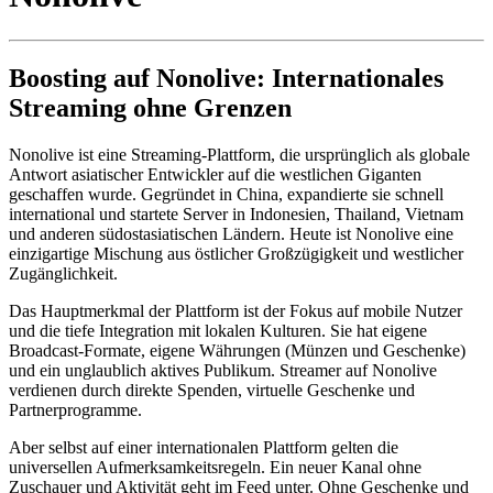
Boosting auf Nonolive: Internationales
Streaming ohne Grenzen
Nonolive ist eine Streaming-Plattform, die ursprünglich als globale
Antwort asiatischer Entwickler auf die westlichen Giganten
geschaffen wurde. Gegründet in China, expandierte sie schnell
international und startete Server in Indonesien, Thailand, Vietnam
und anderen südostasiatischen Ländern. Heute ist Nonolive eine
einzigartige Mischung aus östlicher Großzügigkeit und westlicher
Zugänglichkeit.
Das Hauptmerkmal der Plattform ist der Fokus auf mobile Nutzer
und die tiefe Integration mit lokalen Kulturen. Sie hat eigene
Broadcast-Formate, eigene Währungen (Münzen und Geschenke)
und ein unglaublich aktives Publikum. Streamer auf Nonolive
verdienen durch direkte Spenden, virtuelle Geschenke und
Partnerprogramme.
Aber selbst auf einer internationalen Plattform gelten die
universellen Aufmerksamkeitsregeln. Ein neuer Kanal ohne
Zuschauer und Aktivität geht im Feed unter. Ohne Geschenke und