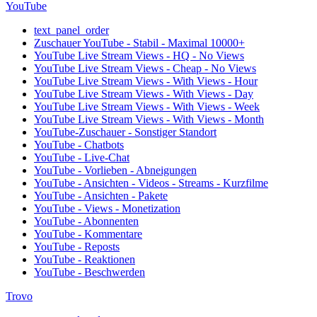
YouTube
text_panel_order
Zuschauer YouTube - Stabil - Maximal 10000+
YouTube Live Stream Views - HQ - No Views
YouTube Live Stream Views - Cheap - No Views
YouTube Live Stream Views - With Views - Hour
YouTube Live Stream Views - With Views - Day
YouTube Live Stream Views - With Views - Week
YouTube Live Stream Views - With Views - Month
YouTube-Zuschauer - Sonstiger Standort
YouTube - Chatbots
YouTube - Live-Chat
YouTube - Vorlieben - Abneigungen
YouTube - Ansichten - Videos - Streams - Kurzfilme
YouTube - Ansichten - Pakete
YouTube - Views - Monetization
YouTube - Abonnenten
YouTube - Kommentare
YouTube - Reposts
YouTube - Reaktionen
YouTube - Beschwerden
Trovo