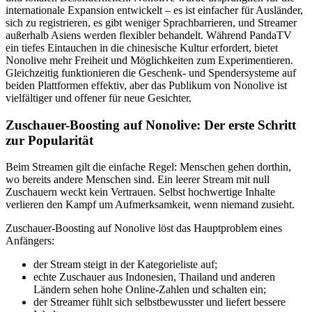
internationale Expansion entwickelt – es ist einfacher für Ausländer,
sich zu registrieren, es gibt weniger Sprachbarrieren, und Streamer
außerhalb Asiens werden flexibler behandelt. Während PandaTV
ein tiefes Eintauchen in die chinesische Kultur erfordert, bietet
Nonolive mehr Freiheit und Möglichkeiten zum Experimentieren.
Gleichzeitig funktionieren die Geschenk- und Spendersysteme auf
beiden Plattformen effektiv, aber das Publikum von Nonolive ist
vielfältiger und offener für neue Gesichter.
Zuschauer-Boosting auf Nonolive: Der erste Schritt
zur Popularität
Beim Streamen gilt die einfache Regel: Menschen gehen dorthin,
wo bereits andere Menschen sind. Ein leerer Stream mit null
Zuschauern weckt kein Vertrauen. Selbst hochwertige Inhalte
verlieren den Kampf um Aufmerksamkeit, wenn niemand zusieht.
Zuschauer-Boosting auf Nonolive löst das Hauptproblem eines
Anfängers:
der Stream steigt in der Kategorieliste auf;
echte Zuschauer aus Indonesien, Thailand und anderen
Ländern sehen hohe Online-Zahlen und schalten ein;
der Streamer fühlt sich selbstbewusster und liefert bessere