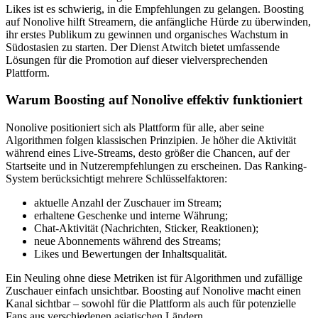
Likes ist es schwierig, in die Empfehlungen zu gelangen. Boosting
auf Nonolive hilft Streamern, die anfängliche Hürde zu überwinden,
ihr erstes Publikum zu gewinnen und organisches Wachstum in
Südostasien zu starten. Der Dienst Atwitch bietet umfassende
Lösungen für die Promotion auf dieser vielversprechenden
Plattform.
Warum Boosting auf Nonolive effektiv funktioniert
Nonolive positioniert sich als Plattform für alle, aber seine
Algorithmen folgen klassischen Prinzipien. Je höher die Aktivität
während eines Live-Streams, desto größer die Chancen, auf der
Startseite und in Nutzerempfehlungen zu erscheinen. Das Ranking-
System berücksichtigt mehrere Schlüsselfaktoren:
aktuelle Anzahl der Zuschauer im Stream;
erhaltene Geschenke und interne Währung;
Chat-Aktivität (Nachrichten, Sticker, Reaktionen);
neue Abonnements während des Streams;
Likes und Bewertungen der Inhaltsqualität.
Ein Neuling ohne diese Metriken ist für Algorithmen und zufällige
Zuschauer einfach unsichtbar. Boosting auf Nonolive macht einen
Kanal sichtbar – sowohl für die Plattform als auch für potenzielle
Fans aus verschiedenen asiatischen Ländern.