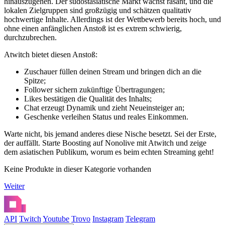
hinauszugehen. Der südostasiatische Markt wächst rasant, und die
lokalen Zielgruppen sind großzügig und schätzen qualitativ
hochwertige Inhalte. Allerdings ist der Wettbewerb bereits hoch, und
ohne einen anfänglichen Anstoß ist es extrem schwierig,
durchzubrechen.
Atwitch bietet diesen Anstoß:
Zuschauer füllen deinen Stream und bringen dich an die
Spitze;
Follower sichern zukünftige Übertragungen;
Likes bestätigen die Qualität des Inhalts;
Chat erzeugt Dynamik und zieht Neueinsteiger an;
Geschenke verleihen Status und reales Einkommen.
Warte nicht, bis jemand anderes diese Nische besetzt. Sei der Erste,
der auffällt. Starte Boosting auf Nonolive mit Atwitch und zeige
dem asiatischen Publikum, worum es beim echten Streaming geht!
Keine Produkte in dieser Kategorie vorhanden
Weiter
API
Twitch
Youtube
Trovo
Instagram
Telegram