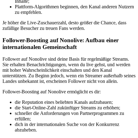
Inhalte;
Plattform-Algorithmen beginnen, den Kanal anderen Nutzern
zu empfehlen.
Je höher die Live-Zuschauerzahl, desto größer die Chance, dass
zufällige Besucher zu treuen Fans werden.
Follower-Boosting auf Nonolive: Aufbau einer
internationalen Gemeinschaft
Follower auf Nonolive sind deine Basis für regelmäßige Streams.
Sie erhalten Benachrichtigungen, wenn du live gehst, und werden
mit hoher Wahrscheinlichkeit einschalten und den Kanal
unterstützen. Zu Beginn jedoch, wenn ein Streamer außerhalb seines
Landes unbekannt ist, erscheinen Follower nicht von allein.
Follower-Boosting auf Nonolive ermöglicht es dir:
die Reputation eines beliebten Kanals aufzubauen;
die Start-Online-Zahl zukünftiger Streams zu erhöhen;
schneller die Anforderungen von Partnerprogrammen zu
erfüllen;
dich in der internationalen Suche von der Konkurrenz
abzuheben.