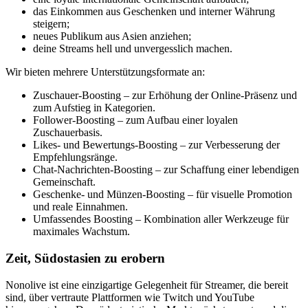
das Einkommen aus Geschenken und interner Währung
steigern;
neues Publikum aus Asien anziehen;
deine Streams hell und unvergesslich machen.
Wir bieten mehrere Unterstützungsformate an:
Zuschauer-Boosting – zur Erhöhung der Online-Präsenz und
zum Aufstieg in Kategorien.
Follower-Boosting – zum Aufbau einer loyalen
Zuschauerbasis.
Likes- und Bewertungs-Boosting – zur Verbesserung der
Empfehlungsränge.
Chat-Nachrichten-Boosting – zur Schaffung einer lebendigen
Gemeinschaft.
Geschenke- und Münzen-Boosting – für visuelle Promotion
und reale Einnahmen.
Umfassendes Boosting – Kombination aller Werkzeuge für
maximales Wachstum.
Zeit, Südostasien zu erobern
Nonolive ist eine einzigartige Gelegenheit für Streamer, die bereit
sind, über vertraute Plattformen wie Twitch und YouTube