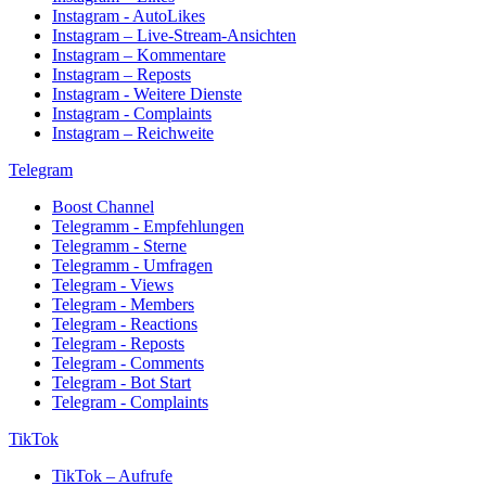
Instagram - AutoLikes
Instagram – Live-Stream-Ansichten
Instagram – Kommentare
Instagram – Reposts
Instagram - Weitere Dienste
Instagram - Complaints
Instagram – Reichweite
Telegram
Boost Channel
Telegramm - Empfehlungen
Telegramm - Sterne
Telegramm - Umfragen
Telegram - Views
Telegram - Members
Telegram - Reactions
Telegram - Reposts
Telegram - Comments
Telegram - Bot Start
Telegram - Complaints
TikTok
TikTok – Aufrufe