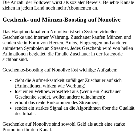
Die Anzahl der Follower wirkt als sozialer Beweis: Beliebte Kanäle
ziehen in jedem Land noch mehr Abonnenten an.
Geschenk- und Münzen-Boosting auf Nonolive
Das Hauptmerkmal von Nonolive ist sein System virtueller
Geschenke und interner Währung. Zuschauer kaufen Münzen und
senden sie in Form von Herzen, Autos, Flugzeugen und anderen
animierten Symbolen an Streamer. Jedes Geschenk wird von hellen
Animationen begleitet, die für alle Zuschauer in der Kategorie
sichtbar sind.
Geschenke-Boosting auf Nonolive löst wichtige Aufgaben:
zieht die Aufmerksamkeit zufälliger Zuschauer auf sich
(Animationen wirken wie Werbung);
löst einen Wettbewerbseffekt aus (wenn ein Zuschauer
Geschenke sendet, wollen andere teilnehmen);
erhöht das reale Einkommen des Streamers;
sendet ein starkes Signal an die Algorithmen über die Qualität
des Inhalts.
Geschenke auf Nonolive sind sowohl Geld als auch eine starke
Promotion für den Kanal.