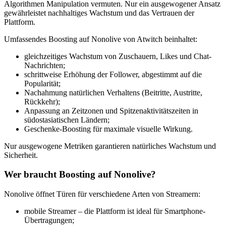
Algorithmen Manipulation vermuten. Nur ein ausgewogener Ansatz
gewährleistet nachhaltiges Wachstum und das Vertrauen der
Plattform.
Umfassendes Boosting auf Nonolive von Atwitch beinhaltet:
gleichzeitiges Wachstum von Zuschauern, Likes und Chat-
Nachrichten;
schrittweise Erhöhung der Follower, abgestimmt auf die
Popularität;
Nachahmung natürlichen Verhaltens (Beitritte, Austritte,
Rückkehr);
Anpassung an Zeitzonen und Spitzenaktivitätszeiten in
südostasiatischen Ländern;
Geschenke-Boosting für maximale visuelle Wirkung.
Nur ausgewogene Metriken garantieren natürliches Wachstum und
Sicherheit.
Wer braucht Boosting auf Nonolive?
Nonolive öffnet Türen für verschiedene Arten von Streamern:
mobile Streamer – die Plattform ist ideal für Smartphone-
Übertragungen;