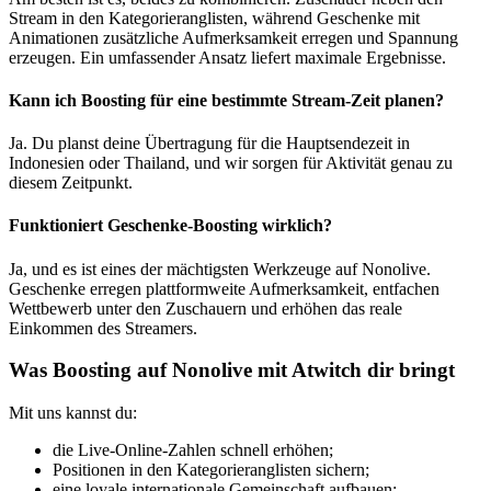
Stream in den Kategorieranglisten, während Geschenke mit
Animationen zusätzliche Aufmerksamkeit erregen und Spannung
erzeugen. Ein umfassender Ansatz liefert maximale Ergebnisse.
Kann ich Boosting für eine bestimmte Stream-Zeit planen?
Ja. Du planst deine Übertragung für die Hauptsendezeit in
Indonesien oder Thailand, und wir sorgen für Aktivität genau zu
diesem Zeitpunkt.
Funktioniert Geschenke-Boosting wirklich?
Ja, und es ist eines der mächtigsten Werkzeuge auf Nonolive.
Geschenke erregen plattformweite Aufmerksamkeit, entfachen
Wettbewerb unter den Zuschauern und erhöhen das reale
Einkommen des Streamers.
Was Boosting auf Nonolive mit Atwitch dir bringt
Mit uns kannst du:
die Live-Online-Zahlen schnell erhöhen;
Positionen in den Kategorieranglisten sichern;
eine loyale internationale Gemeinschaft aufbauen;