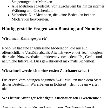
Steigerungen der Metriken.
Alle Metriken abgedeckt. Von Zuschauern bis hin zu interner
Währung und Geschenken.
Sicherheit. Nur Methoden, die keine Bedenken bei der
Moderation hervorrufen.
Häufig gestellte Fragen zum Boosting auf Nonolive
Wird mein Kanal gesperrt?
Nonolive hat eine angemessene Moderation, die nur auf
offensichtliche Verstöße abzielt. Atwitch verwendet Technologien,
die reales Nutzerverhalten imitieren: verschiedene IPs, Geräte und
natürliche Intervalle. Dies gewährleistet maximale Sicherheit.
Wie schnell werde ich meine ersten Zuschauer sehen?
Die ersten Verbindungen beginnen 5–10 Minuten nach dem Start
deiner Bestellung. Wir arbeiten in Echtzeit – dein Stream wartet
nicht.
Was ist für Anfänger wichtiger: Zuschauer oder Geschenke?
Am besten ist es, beides zu kombinieren. Zuschauer heben den