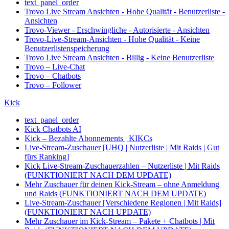
text_panel_order
Trovo Live Stream Ansichten - Hohe Qualität - Benutzerliste -
Ansichten
Trovo-Viewer - Erschwingliche - Autorisierte - Ansichten
Trovo-Live-Stream-Ansichten - Hohe Qualität - Keine
Benutzerlistenspeicherung
Trovo Live Stream Ansichten - Billig - Keine Benutzerliste
Trovo – Live-Chat
Trovo – Chatbots
Trovo – Follower
Kick
text_panel_order
Kick Chatbots AI
Kick – Bezahlte Abonnements | KIKCs
Live-Stream-Zuschauer [UHQ | Nutzerliste | Mit Raids | Gut
fürs Ranking]
Kick Live-Stream-Zuschauerzahlen – Nutzerliste | Mit Raids
(FUNKTIONIERT NACH DEM UPDATE)
Mehr Zuschauer für deinen Kick-Stream – ohne Anmeldung
und Raids (FUNKTIONIERT NACH DEM UPDATE)
Live-Stream-Zuschauer [Verschiedene Regionen | Mit Raids]
(FUNKTIONIERT NACH UPDATE)
Mehr Zuschauer im Kick-Stream – Pakete + Chatbots | Mit