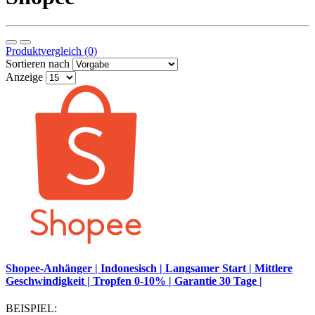
Produktvergleich (0)
Sortieren nach
Anzeige
Shopee-Anhänger | Indonesisch | Langsamer Start | Mittlere
Geschwindigkeit | Tropfen 0-10% | Garantie 30 Tage |
BEISPIEL: