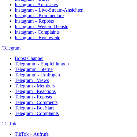
Instagram - AutoLikes
Instagram – Live-Stream-Ansichten
Instagram – Kommentare
Instagram – Reposts
Instagram - Weitere Dienste
Instagram - Complaints
Instagram – Reichweite
Telegram
Boost Channel
Telegramm - Empfehlungen
Telegramm - Sterne
Telegramm - Umfragen
Telegram - Views
Telegram - Members
Telegram - Reactions
Telegram - Reposts
Telegram - Comments
Telegram - Bot Start
Telegram - Complaints
TikTok
TikTok – Aufrufe