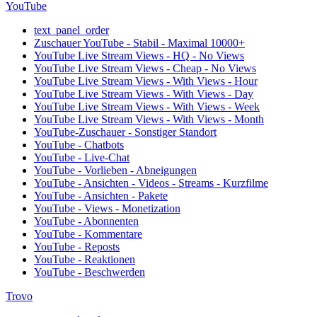
YouTube
text_panel_order
Zuschauer YouTube - Stabil - Maximal 10000+
YouTube Live Stream Views - HQ - No Views
YouTube Live Stream Views - Cheap - No Views
YouTube Live Stream Views - With Views - Hour
YouTube Live Stream Views - With Views - Day
YouTube Live Stream Views - With Views - Week
YouTube Live Stream Views - With Views - Month
YouTube-Zuschauer - Sonstiger Standort
YouTube - Chatbots
YouTube - Live-Chat
YouTube - Vorlieben - Abneigungen
YouTube - Ansichten - Videos - Streams - Kurzfilme
YouTube - Ansichten - Pakete
YouTube - Views - Monetization
YouTube - Abonnenten
YouTube - Kommentare
YouTube - Reposts
YouTube - Reaktionen
YouTube - Beschwerden
Trovo