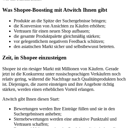
Was Shopee-Boosting mit Atwitch Ihnen gibt
Produkte an die Spitze der Suchergebnisse bringen;
die Konversion von Ansichten zu Käufen erhöhen;
Vertrauen für einen neuen Shop aufbauen;
die gesamte Produktpalette gleichmäßig stärken;
vor gelegentlichem negativem Feedback schützen;
den asiatischen Markt sicher und selbstbewusst betreten.
Zeit, in Shopee einzusteigen
Shopee ist ein riesiger Markt mit Millionen von Käufern. Gerade
jetzt ist die Konkurrenz unter russischsprachigen Verkäufern noch
relativ gering, während die Nachfrage nach Qualitätsprodukten hoch
ist. Diejenigen, die zuerst einsteigen und ihre Angebote richtig
stärken, werden einen erheblichen Vorteil erlangen.
Atwitch gibt Ihnen diesen Start:
Bewertungen werden Ihre Einträge füllen und sie in den
Suchergebnissen anheben;
Sternebewertungen werden eine attraktive Punktzahl und
Vertrauen schaffen;