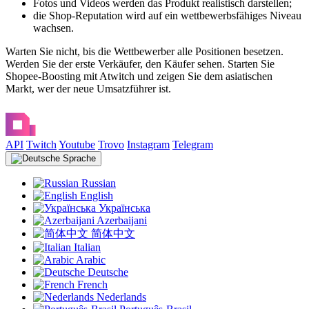
Fotos und Videos werden das Produkt realistisch darstellen;
die Shop-Reputation wird auf ein wettbewerbsfähiges Niveau
wachsen.
Warten Sie nicht, bis die Wettbewerber alle Positionen besetzen.
Werden Sie der erste Verkäufer, den Käufer sehen. Starten Sie
Shopee-Boosting mit Atwitch und zeigen Sie dem asiatischen
Markt, wer der neue Umsatzführer ist.
API
Twitch
Youtube
Trovo
Instagram
Telegram
Sprache
Russian
English
Українська
Azerbaijani
简体中文
Italian
Arabic
Deutsche
French
Nederlands