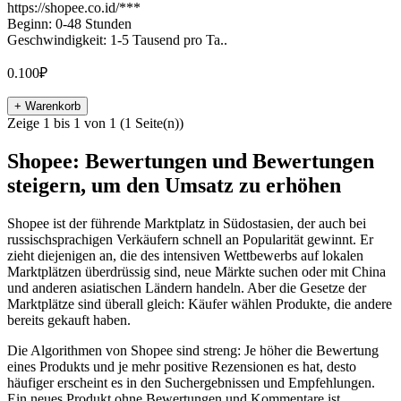
https://shopee.co.id/***
Beginn: 0-48 Stunden
Geschwindigkeit: 1-5 Tausend pro Ta..
0.100₽
+ Warenkorb
Zeige 1 bis 1 von 1 (1 Seite(n))
Shopee: Bewertungen und Bewertungen
steigern, um den Umsatz zu erhöhen
Shopee ist der führende Marktplatz in Südostasien, der auch bei
russischsprachigen Verkäufern schnell an Popularität gewinnt. Er
zieht diejenigen an, die des intensiven Wettbewerbs auf lokalen
Marktplätzen überdrüssig sind, neue Märkte suchen oder mit China
und anderen asiatischen Ländern handeln. Aber die Gesetze der
Marktplätze sind überall gleich: Käufer wählen Produkte, die andere
bereits gekauft haben.
Die Algorithmen von Shopee sind streng: Je höher die Bewertung
eines Produkts und je mehr positive Rezensionen es hat, desto
häufiger erscheint es in den Suchergebnissen und Empfehlungen.
Ein neues Produkt ohne Bewertungen und Kommentare ist