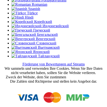
Português-Brasil
Romanian
Spanish
Türkçe
Hindi
Корейский
Индонезийский
Греческий
Бенгальский
Венгерский
Словенский
Вьетнамский
Японский
Тайландский
Förderung von Bewertungen auf Streams
Wir sammeln und verwenden Ihre Cookies. Wenn Sie Ihre Daten
nicht verarbeitet haben, sollten Sie die Website verlieren.
Zweck der Website, dem Sie zustimmen
Nutzungsvereinbarung
Die Zahlen sind Richtpreise und stellen kein Angebot dar.