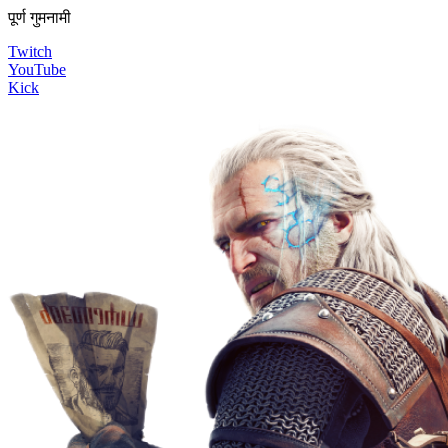
पूर्ण गुमनामी
Twitch
YouTube
Kick