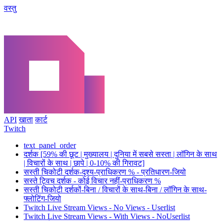
वस्तु
API
खाता
कार्ट
Twitch
text_panel_order
दर्शक [59% की छूट | मुख्यालय | दुनिया में सबसे सस्ता | लॉगिन के साथ
| विचारों के साथ | छापे | 0-10% की गिरावट]
सस्ती चिकोटी दर्शक-दृश्य-प्राधिकरण % - प्रतिधारण-जियो
सस्ते ट्विच दर्शक - कोई विचार नहीं-प्राधिकरण %
सस्ती चिकोटी दर्शकों-बिना / विचारों के साथ-बिना / लॉगिन के साथ-
फ्लोटिंग-जियो
Twitch Live Stream Views - No Views - Userlist
Twitch Live Stream Views - With Views - NoUserlist