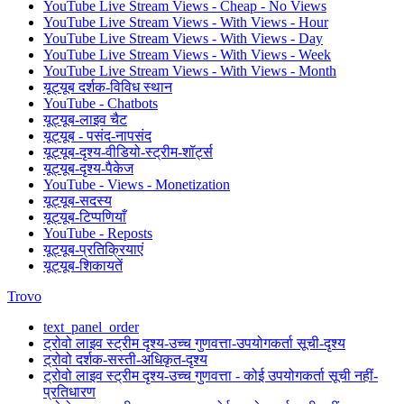
YouTube Live Stream Views - Cheap - No Views
YouTube Live Stream Views - With Views - Hour
YouTube Live Stream Views - With Views - Day
YouTube Live Stream Views - With Views - Week
YouTube Live Stream Views - With Views - Month
यूट्यूब दर्शक-विविध स्थान
YouTube - Chatbots
यूट्यूब-लाइव चैट
यूट्यूब - पसंद-नापसंद
यूट्यूब-दृश्य-वीडियो-स्ट्रीम-शॉर्ट्स
यूट्यूब-दृश्य-पैकेज
YouTube - Views - Monetization
यूट्यूब-सदस्य
यूट्यूब-टिप्पणियाँ
YouTube - Reposts
यूट्यूब-प्रतिक्रियाएं
यूट्यूब-शिकायतें
Trovo
text_panel_order
ट्रोवो लाइव स्ट्रीम दृश्य-उच्च गुणवत्ता-उपयोगकर्ता सूची-दृश्य
ट्रोवो दर्शक-सस्ती-अधिकृत-दृश्य
ट्रोवो लाइव स्ट्रीम दृश्य-उच्च गुणवत्ता - कोई उपयोगकर्ता सूची नहीं-
प्रतिधारण