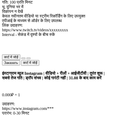
गति: 100 प्रति मिनट
भू: दुनिया भर में
विज्ञापन न देखें
केवल नवीनतम वीडियो या स्ट्रीम रिकॉर्डिंग के लिए उपयुक्त
एपीआई के माध्यम से ऑर्डर के लिए उपलब्ध
लिंक उदाहरण:
https://www.twitch.tv/videos/ххххххххх
Interval - सेकंड में दृश्यों के बीच रुकें
कार्ट में जोड़ें
Заказать
कार्ट में जोड़ें
इंस्टाग्राम व्यूज Instagram | वीडियो + रीलों + आईजीटीवी | तुरंत शुरू |
सबसे तेज गति | ड्रॉप संभव | कोई गारंटी नहीं | 31.08 के बाद काम करें
0.000₽ = 1
उदाहरण:
https://www.instagram.com/***
प्रारंभ: 0-30 मिनट