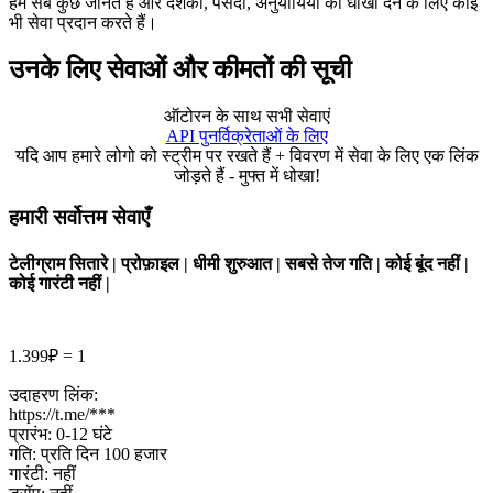
हम सब कुछ जानते हैं और दर्शकों, पसंदों, अनुयायियों को धोखा देने के लिए कोई
भी सेवा प्रदान करते हैं।
उनके लिए सेवाओं और कीमतों की सूची
ऑटोरन के साथ सभी सेवाएं
API पुनर्विक्रेताओं के लिए
यदि आप हमारे लोगो को स्ट्रीम पर रखते हैं + विवरण में सेवा के लिए एक लिंक
जोड़ते हैं - मुफ्त में धोखा!
हमारी सर्वोत्तम सेवाएँ
टेलीग्राम सितारे | प्रोफ़ाइल | धीमी शुरुआत | सबसे तेज गति | कोई बूंद नहीं |
कोई गारंटी नहीं |
1.399₽ = 1
उदाहरण लिंक:
https://t.me/***
प्रारंभ: 0-12 घंटे
गति: प्रति दिन 100 हजार
गारंटी: नहीं