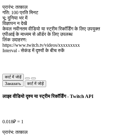
प्रारंभ: तत्काल
गति: 100 प्रति मिनट
भू: दुनिया भर में
विज्ञापन न देखें
केवल नवीनतम वीडियो या स्ट्रीम रिकॉर्डिंग के लिए उपयुक्त
एपीआई के माध्यम से ऑर्डर के लिए उपलब्ध
लिंक उदाहरण:
https://www.twitch.tv/videos/ххххххххх
Interval - सेकंड में दृश्यों के बीच रुकें
कार्ट में जोड़ें
Заказать
कार्ट में जोड़ें
लाइव वीडियो दृश्य या स्ट्रीम रिकॉर्डिंग - Twitch API
0.018₽ = 1
प्रारंभ: तत्काल