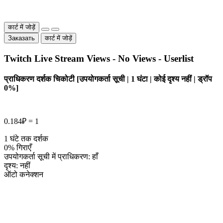
कार्ट में जोड़ें
Заказать
कार्ट में जोड़ें
Twitch Live Stream Views - No Views - Userlist
प्राधिकरण दर्शक चिकोटी [उपयोगकर्ता सूची | 1 घंटा | कोई दृश्य नहीं | ड्रॉप
0%]
0.184₽ = 1
1 घंटे तक दर्शक
0% गिराएँ
उपयोगकर्ता सूची में प्राधिकरण: हाँ
दृश्य: नहीं
ऑटो कनेक्शन