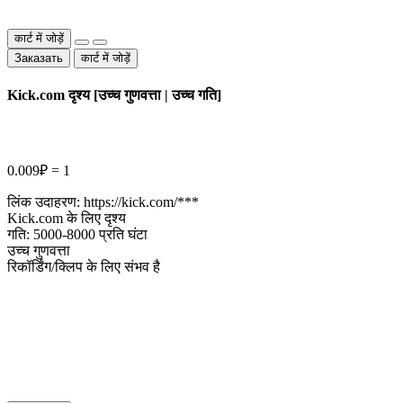
कार्ट में जोड़ें
Заказать
कार्ट में जोड़ें
Kick.com दृश्य [उच्च गुणवत्ता | उच्च गति]
0.009₽ = 1
लिंक उदाहरण: https://kick.com/***
Kick.com के लिए दृश्य
गति: 5000-8000 प्रति घंटा
उच्च गुणवत्ता
रिकॉर्डिंग/क्लिप के लिए संभव है