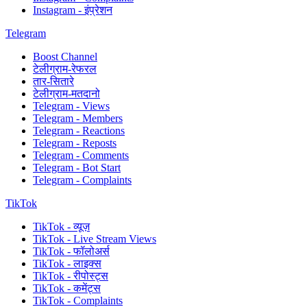
Instagram - इंप्रेशन
Telegram
Boost Channel
टेलीग्राम-रेफरल
तार-सितारे
टेलीग्राम-मतदानो
Telegram - Views
Telegram - Members
Telegram - Reactions
Telegram - Reposts
Telegram - Comments
Telegram - Bot Start
Telegram - Complaints
TikTok
TikTok - व्यूज़
TikTok - Live Stream Views
TikTok - फॉलोअर्स
TikTok - लाइक्स
TikTok - रीपोस्ट्स
TikTok - कमेंट्स
TikTok - Complaints