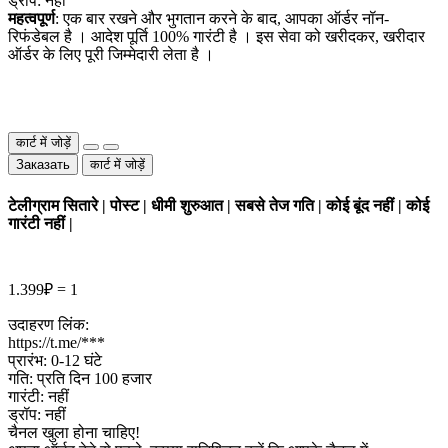
ड्रॉप: नहीं
महत्वपूर्ण
: एक बार रखने और भुगतान करने के बाद, आपका ऑर्डर नॉन-
रिफंडेबल है । आदेश पूर्ति 100% गारंटी है । इस सेवा को खरीदकर, खरीदार
ऑर्डर के लिए पूरी जिम्मेदारी लेता है ।
कार्ट में जोड़ें
Заказать
कार्ट में जोड़ें
टेलीग्राम सितारे | पोस्ट | धीमी शुरुआत | सबसे तेज गति | कोई बूंद नहीं | कोई
गारंटी नहीं |
1.399₽ = 1
उदाहरण लिंक:
https://t.me/***
प्रारंभ: 0-12 घंटे
गति: प्रति दिन 100 हजार
गारंटी: नहीं
ड्रॉप: नहीं
चैनल खुला होना चाहिए!