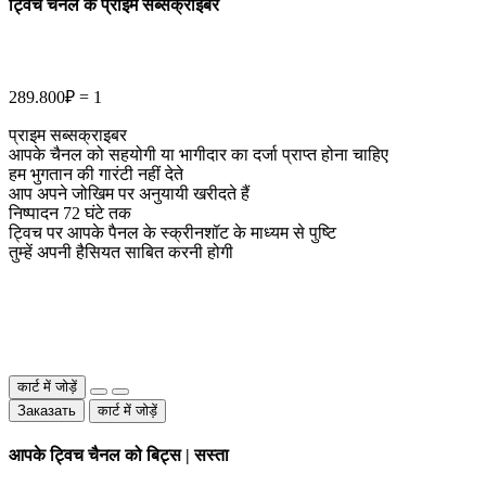
ट्विच चैनल के प्राइम सब्सक्राइबर
289.800₽ = 1
प्राइम सब्सक्राइबर
आपके चैनल को सहयोगी या भागीदार का दर्जा प्राप्त होना चाहिए
हम भुगतान की गारंटी नहीं देते
आप अपने जोखिम पर अनुयायी खरीदते हैं
निष्पादन 72 घंटे तक
ट्विच पर आपके पैनल के स्क्रीनशॉट के माध्यम से पुष्टि
तुम्हें अपनी हैसियत साबित करनी होगी
कार्ट में जोड़ें
Заказать
कार्ट में जोड़ें
आपके ट्विच चैनल को बिट्स | सस्ता