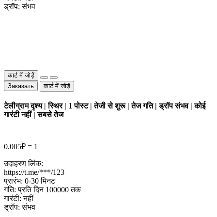
ड्रॉप: संभव
कार्ट में जोड़ें
Заказать
कार्ट में जोड़ें
टेलीग्राम दृश्य | स्थिर | 1 पोस्ट | तेजी से शुरू | तेज गति | ड्रॉप संभव | कोई
गारंटी नहीं | सबसे तेज
0.005₽ = 1
उदाहरण लिंक:
https://t.me/***/123
प्रारंभ: 0-30 मिनट
गति: प्रति दिन 100000 तक
गारंटी: नहीं
ड्रॉप: संभव