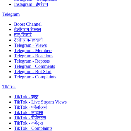
Instagram - इंप्रेशन
Telegram
Boost Channel
टेलीग्राम-रेफरल
तार-सितारे
टेलीग्राम-मतदानो
Telegram - Views
Telegram - Members
Telegram - Reactions
Telegram - Reposts
Telegram - Comments
Telegram - Bot Start
Telegram - Complaints
TikTok
TikTok - व्यूज़
TikTok - Live Stream Views
TikTok - फॉलोअर्स
TikTok - लाइक्स
TikTok - रीपोस्ट्स
TikTok - कमेंट्स
TikTok - Complaints