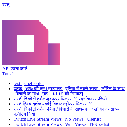
वस्तु
API
खाता
कार्ट
Twitch
text_panel_order
दर्शक [59% की छूट | मुख्यालय | दुनिया में सबसे सस्ता | लॉगिन के साथ
| विचारों के साथ | छापे | 0-10% की गिरावट]
सस्ती चिकोटी दर्शक-दृश्य-प्राधिकरण % - प्रतिधारण-जियो
सस्ते ट्विच दर्शक - कोई विचार नहीं-प्राधिकरण %
सस्ती चिकोटी दर्शकों-बिना / विचारों के साथ-बिना / लॉगिन के साथ-
फ्लोटिंग-जियो
Twitch Live Stream Views - No Views - Userlist
Twitch Live Stream Views - With Views - NoUserlist