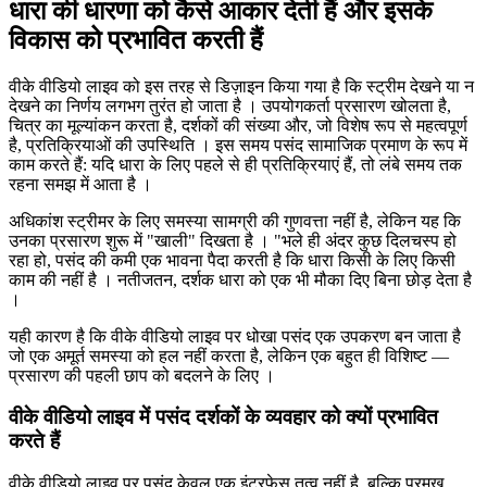
धारा की धारणा को कैसे आकार देती हैं और इसके
विकास को प्रभावित करती हैं
वीके वीडियो लाइव को इस तरह से डिज़ाइन किया गया है कि स्ट्रीम देखने या न
देखने का निर्णय लगभग तुरंत हो जाता है । उपयोगकर्ता प्रसारण खोलता है,
चित्र का मूल्यांकन करता है, दर्शकों की संख्या और, जो विशेष रूप से महत्वपूर्ण
है, प्रतिक्रियाओं की उपस्थिति । इस समय पसंद सामाजिक प्रमाण के रूप में
काम करते हैं: यदि धारा के लिए पहले से ही प्रतिक्रियाएं हैं, तो लंबे समय तक
रहना समझ में आता है ।
अधिकांश स्ट्रीमर के लिए समस्या सामग्री की गुणवत्ता नहीं है, लेकिन यह कि
उनका प्रसारण शुरू में "खाली" दिखता है । "भले ही अंदर कुछ दिलचस्प हो
रहा हो, पसंद की कमी एक भावना पैदा करती है कि धारा किसी के लिए किसी
काम की नहीं है । नतीजतन, दर्शक धारा को एक भी मौका दिए बिना छोड़ देता है
।
यही कारण है कि वीके वीडियो लाइव पर धोखा पसंद एक उपकरण बन जाता है
जो एक अमूर्त समस्या को हल नहीं करता है, लेकिन एक बहुत ही विशिष्ट —
प्रसारण की पहली छाप को बदलने के लिए ।
वीके वीडियो लाइव में पसंद दर्शकों के व्यवहार को क्यों प्रभावित
करते हैं
वीके वीडियो लाइव पर पसंद केवल एक इंटरफ़ेस तत्व नहीं है, बल्कि प्रमुख