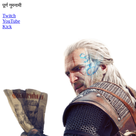
पूर्ण गुमनामी
Twitch
YouTube
Kick