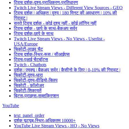
ट्विच दर्शक-दृश्य-प्राधिकरण-प्रतिधारण
Twitch Live Stream Views - Different View Sources - GEO
ट्विच दर्शक | अधिकृत | दृश्य | 180 मिनट की अवधारण | 10% की
गिरावट |
सस्ते ट्विच दर्शक - कोई दृश्य नहीं - कोई लॉगिन नहीं
ट्विच दर्शक - छापे के साथ-बैकअप सर्वर
ट्विच दर्शक-छापे के साथ
Twitch Live Stream Views - No Views - Userlist -
USA/Europe
चिकोटी-लाइव चैट
ट्विच दर्शक-स्थिर-रूस / सीआईएस
ट्विच-एआई चैटबॉट्स
Twitch - Chatbots
दर्शक | एमक्यू | बैकअप सर्वर | कैसीनो के लिए | 0-10% की गिरावट |
चिकोटी-दृश्य-धारा
चिकोटी-दृश्य-वीडियो-क्लिप
चिकोटी - फ़ॉलोअर
चिकोटी-शिकायतें
बिट्स-प्राइम्स-सब्सक्रिप्शन
YouTube
text_panel_order
दर्शक यूट्यूब-स्थिर-अधिकतम 10000+
YouTube Live Stream Views - HQ - No Views