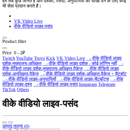
हम सब कुछ जानते हैं और दर्शकों, पसंदों, अनुयायियों को धोखा देने के लिए कोई
भी सेवा प्रदान करते हैं।
VK Video Live
वीके वीडियो लाइव-पसंद
Product filter
Price
0
-
2
₽
Twitch
YouTube
Trovo
Kick
VK Video Live
- वीके वीडियो लाइव
दर्शक-मुख्यालय-अधिकृत
- वीके वीडियो लाइव दर्शक - कोई लॉगिन नहीं
-
वीके वीडियो लाइव दर्शक-मुख्यालय-अधिकृत-पैकेज
- वीके वीडियो लाइव
दर्शक-अनधिकृत-पैकेज
- वीके वीडियो लाइव दर्शक-अधिकृत-पैकेज + चैटबॉट
- वीके वीडियो लाइव-अनुयायियों
- वीके वीडियो लाइव-चैटबॉट्स
- वीके
वीडियो लाइव-दृश्य
- वीके वीडियो लाइव-पसंद
Instagram
Telegram
TikTok
Others
वीके वीडियो लाइव-पसंद
उत्पाद तुलना (0)