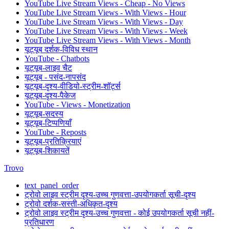
YouTube Live Stream Views - Cheap - No Views
YouTube Live Stream Views - With Views - Hour
YouTube Live Stream Views - With Views - Day
YouTube Live Stream Views - With Views - Week
YouTube Live Stream Views - With Views - Month
यूट्यूब दर्शक-विविध स्थान
YouTube - Chatbots
यूट्यूब-लाइव चैट
यूट्यूब - पसंद-नापसंद
यूट्यूब-दृश्य-वीडियो-स्ट्रीम-शॉर्ट्स
यूट्यूब-दृश्य-पैकेज
YouTube - Views - Monetization
यूट्यूब-सदस्य
यूट्यूब-टिप्पणियाँ
YouTube - Reposts
यूट्यूब-प्रतिक्रियाएं
यूट्यूब-शिकायतें
Trovo
text_panel_order
ट्रोवो लाइव स्ट्रीम दृश्य-उच्च गुणवत्ता-उपयोगकर्ता सूची-दृश्य
ट्रोवो दर्शक-सस्ती-अधिकृत-दृश्य
ट्रोवो लाइव स्ट्रीम दृश्य-उच्च गुणवत्ता - कोई उपयोगकर्ता सूची नहीं-
प्रतिधारण