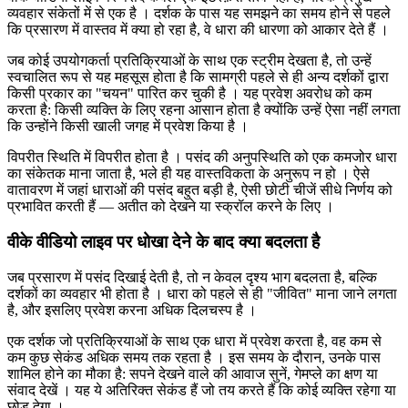
व्यवहार संकेतों में से एक है । दर्शक के पास यह समझने का समय होने से पहले
कि प्रसारण में वास्तव में क्या हो रहा है, वे धारा की धारणा को आकार देते हैं ।
जब कोई उपयोगकर्ता प्रतिक्रियाओं के साथ एक स्ट्रीम देखता है, तो उन्हें
स्वचालित रूप से यह महसूस होता है कि सामग्री पहले से ही अन्य दर्शकों द्वारा
किसी प्रकार का "चयन" पारित कर चुकी है । यह प्रवेश अवरोध को कम
करता है: किसी व्यक्ति के लिए रहना आसान होता है क्योंकि उन्हें ऐसा नहीं लगता
कि उन्होंने किसी खाली जगह में प्रवेश किया है ।
विपरीत स्थिति में विपरीत होता है । पसंद की अनुपस्थिति को एक कमजोर धारा
का संकेतक माना जाता है, भले ही यह वास्तविकता के अनुरूप न हो । ऐसे
वातावरण में जहां धाराओं की पसंद बहुत बड़ी है, ऐसी छोटी चीजें सीधे निर्णय को
प्रभावित करती हैं — अतीत को देखने या स्क्रॉल करने के लिए ।
वीके वीडियो लाइव पर धोखा देने के बाद क्या बदलता है
जब प्रसारण में पसंद दिखाई देती है, तो न केवल दृश्य भाग बदलता है, बल्कि
दर्शकों का व्यवहार भी होता है । धारा को पहले से ही "जीवित" माना जाने लगता
है, और इसलिए प्रवेश करना अधिक दिलचस्प है ।
एक दर्शक जो प्रतिक्रियाओं के साथ एक धारा में प्रवेश करता है, वह कम से
कम कुछ सेकंड अधिक समय तक रहता है । इस समय के दौरान, उनके पास
शामिल होने का मौका है: सपने देखने वाले की आवाज सुनें, गेमप्ले का क्षण या
संवाद देखें । यह ये अतिरिक्त सेकंड हैं जो तय करते हैं कि कोई व्यक्ति रहेगा या
छोड़ देगा ।