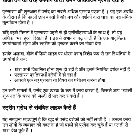
धोखा देने की तरह उपयोग करते समय अधिकतम प्रभाव देता है
प्रसारण की शुरुआत में पसंद का सबसे अधिक प्रभाव पड़ता है । यह इस अवधि
के दौरान है कि पहली छाप बनती है और मंच और दर्शकों द्वारा धारा का प्राथमिक
मूल्यांकन होता है ।
यदि पहले मिनटों में प्रसारण पहले से ही प्रतिक्रियाओं के साथ है, तो यह
अधिक "भरा हुआ"दिखता है । इससे संभावना बढ़ जाती है कि एक यादृच्छिक
उपयोगकर्ता रहेगा और स्ट्रीम को प्रकट करने का मौका देगा ।
इसके अलावा, वीके वीडियो लाइव पर धोखा पसंद विशेष रूप से उन स्थितियों में
उपयोगी है जब:
धारा अभी विकसित होना शुरू हो रही है और इसमें नियमित दर्शक नहीं हैं
प्रसारण प्रतिस्पर्धी श्रेणी में हो रहा है
आपको एक नए प्रारूप या विषय का परीक्षण करना होगा
इन सभी मामलों में, पसंद एक त्वरक के रूप में कार्य करता है, जिससे आप "खाली
शुरुआत"के चरण को जल्दी से पार कर सकते हैं ।
स्ट्रीम ग्रोथ से संबंधित लाइक कैसे हैं
यह समझना महत्वपूर्ण है कि खुद से पसंद दर्शकों को नहीं लाती है । उनका कार्य
उन लोगों के व्यवहार को बदलना है जो पहले ही प्रवेश कर चुके हैं या गलती से
धारा देख चुके हैं ।