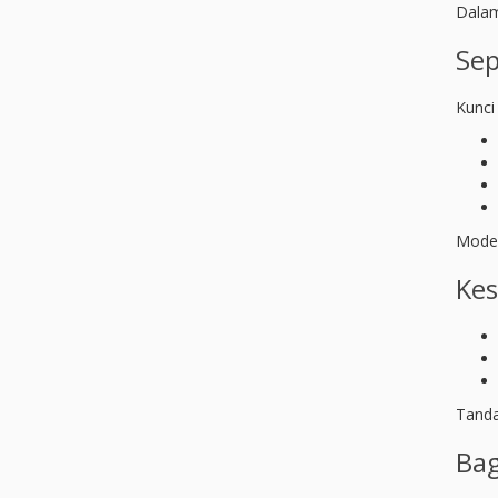
Dalam
Sep
Kunci 
Model
Kes
Tanda
Bag