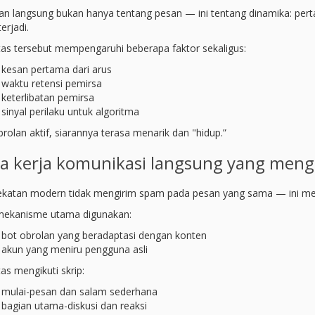
an langsung bukan hanya tentang pesan — ini tentang dinamika: perta
erjadi.
itas tersebut mempengaruhi beberapa faktor sekaligus:
kesan pertama dari arus
waktu retensi pemirsa
keterlibatan pemirsa
sinyal perilaku untuk algoritma
brolan aktif, siarannya terasa menarik dan "hidup.”
a kerja komunikasi langsung yang mengg
katan modern tidak mengirim spam pada pesan yang sama — ini mens
ekanisme utama digunakan:
bot obrolan yang beradaptasi dengan konten
akun yang meniru pengguna asli
tas mengikuti skrip:
mulai-pesan dan salam sederhana
bagian utama-diskusi dan reaksi