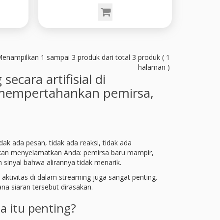
enampilkan 1 sampai 3 produk dari total 3 produk ( 1
halaman )
ara artifisial di
 mempertahankan pemirsa,
ak ada pesan, tidak ada reaksi, tidak ada
ak akan menyelamatkan Anda: pemirsa baru mampir,
 sinyal bahwa alirannya tidak menarik.
aktivitas di dalam streaming juga sangat penting.
na siaran tersebut dirasakan.
a itu penting?