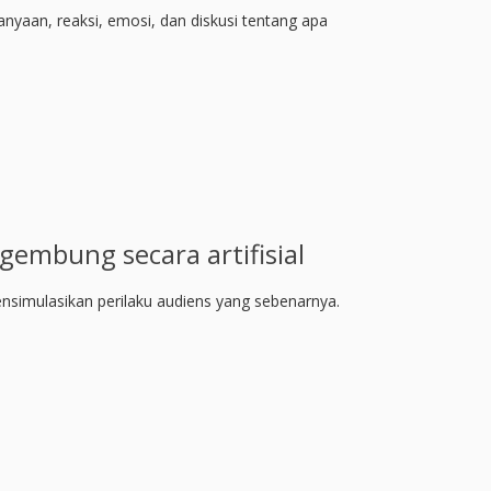
nyaan, reaksi, emosi, dan diskusi tentang apa
embung secara artifisial
imulasikan perilaku audiens yang sebenarnya.