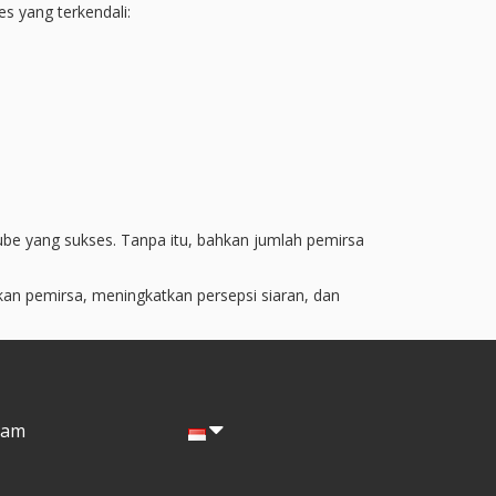
 yang terkendali:
ube yang sukses. Tanpa itu, bahkan jumlah pemirsa
an pemirsa, meningkatkan persepsi siaran, dan
ram