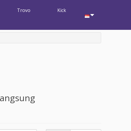
Trovo
Kick
Langsung