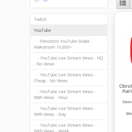
Twitch
YouTube
- Penonton YouTube-Stabil-
Maksimum 10.000+
- YouTube Live Stream Views - HQ
- No Views
- YouTube Live Stream Views -
Cheap - No Views
Obro
Hari
- YouTube Live Stream Views -
With Views - Hour
Seor
- YouTube Live Stream Views -
Mo
With Views - Day
- YouTube Live Stream Views -
With Views - Week