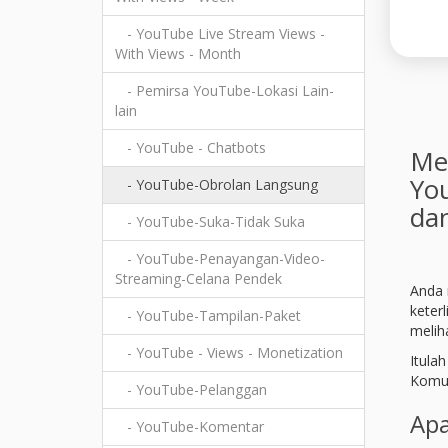
- YouTube Live Stream Views -
With Views - Month
- Pemirsa YouTube-Lokasi Lain-
lain
- YouTube - Chatbots
Men
Yo
- YouTube-Obrolan Langsung
da
- YouTube-Suka-Tidak Suka
- YouTube-Penayangan-Video-
Streaming-Celana Pendek
Anda 
keter
- YouTube-Tampilan-Paket
melih
- YouTube - Views - Monetization
Itula
Komun
- YouTube-Pelanggan
Apa
- YouTube-Komentar