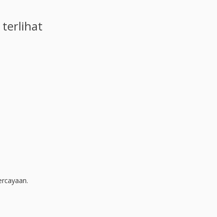
terlihat
ercayaan.