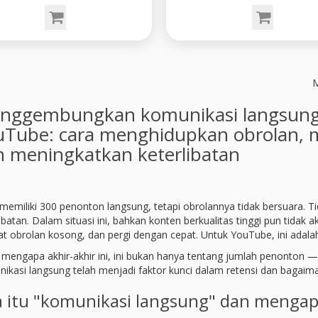
M
ggembungkan komunikasi langsung sec
uTube: cara menghidupkan obrolan,
n meningkatkan keterlibatan
memiliki 300 penonton langsung, tetapi obrolannya tidak bersuara. Tid
libatan. Dalam situasi ini, bahkan konten berkualitas tinggi pun tid
at obrolan kosong, dan pergi dengan cepat. Untuk YouTube, ini adalah
h mengapa akhir-akhir ini, ini bukan hanya tentang jumlah penonton — 
ikasi langsung telah menjadi faktor kunci dalam retensi dan bagaima
 itu "komunikasi langsung" dan mengap