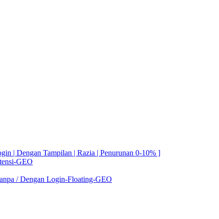
in | Dengan Tampilan | Razia | Penurunan 0-10% ]
etensi-GEO
Tanpa / Dengan Login-Floating-GEO