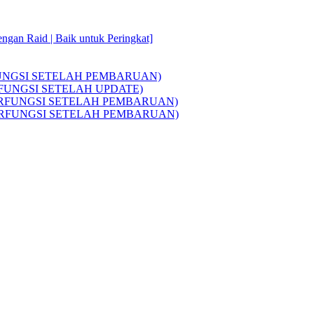
ngan Raid | Baik untuk Peringkat]
 (BERFUNGSI SETELAH PEMBARUAN)
d (BERFUNGSI SETELAH UPDATE)
d] (BERFUNGSI SETELAH PEMBARUAN)
aid (BERFUNGSI SETELAH PEMBARUAN)