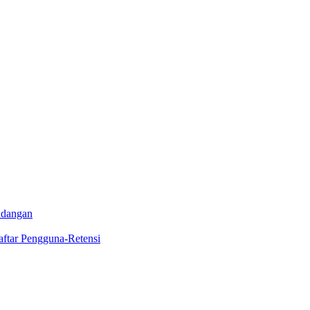
andangan
aftar Pengguna-Retensi