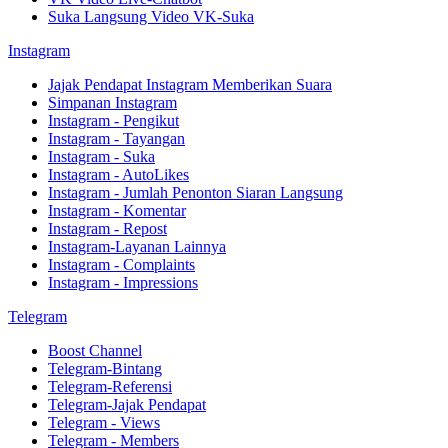
Suka Langsung Video VK-Suka
Instagram
Jajak Pendapat Instagram Memberikan Suara
Simpanan Instagram
Instagram - Pengikut
Instagram - Tayangan
Instagram - Suka
Instagram - AutoLikes
Instagram - Jumlah Penonton Siaran Langsung
Instagram - Komentar
Instagram - Repost
Instagram-Layanan Lainnya
Instagram - Complaints
Instagram - Impressions
Telegram
Boost Channel
Telegram-Bintang
Telegram-Referensi
Telegram-Jajak Pendapat
Telegram - Views
Telegram - Members