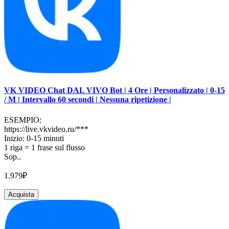
VK VIDEO Chat DAL VIVO Bot | 4 Ore | Personalizzato | 0-15
/ M | Intervallo 60 secondi | Nessuna ripetizione |
ESEMPIO:
https://live.vkvideo.ru/***
Inizio: 0-15 minuti
1 riga = 1 frase sul flusso
Sop..
1.979₽
Acquista