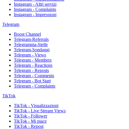
Instagram - Altri servizi
Instagram - Complaints
Instagram - Impressioni
Telegram
Boost Channel
Telegram-Referrals
Telegramma-Stelle
Telegram-Sondaggi
Telegram - Views
Telegram - Members
Telegram - Reactions
Telegram - Reposts
Telegram - Comments
Telegram - Bot Start
Telegram - Complaints
TikTok
TikTok - Visualizzazioni
TikTok - Live Stream Views
TikTok - Follower
TikTok - Mi piace
TikTok - Repost