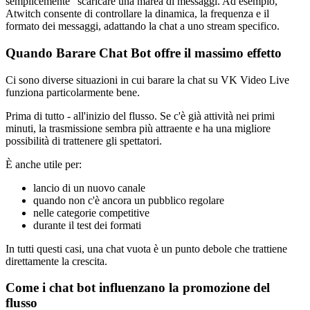
semplicemente “scaricare una marea di messaggi. Ad esempio,
Atwitch consente di controllare la dinamica, la frequenza e il
formato dei messaggi, adattando la chat a uno stream specifico.
Quando Barare Chat Bot offre il massimo effetto
Ci sono diverse situazioni in cui barare la chat su VK Video Live
funziona particolarmente bene.
Prima di tutto - all'inizio del flusso. Se c'è già attività nei primi
minuti, la trasmissione sembra più attraente e ha una migliore
possibilità di trattenere gli spettatori.
È anche utile per:
lancio di un nuovo canale
quando non c'è ancora un pubblico regolare
nelle categorie competitive
durante il test dei formati
In tutti questi casi, una chat vuota è un punto debole che trattiene
direttamente la crescita.
Come i chat bot influenzano la promozione del
flusso