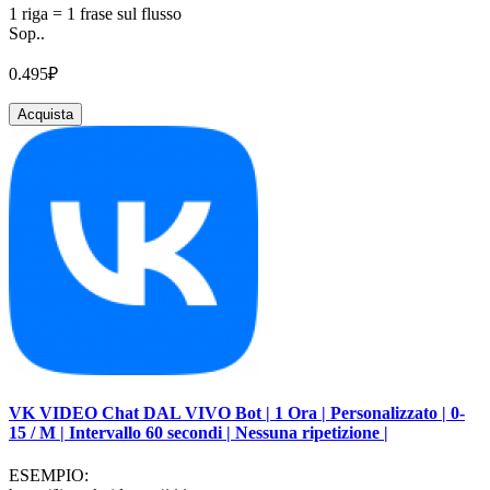
1 riga = 1 frase sul flusso
Sop..
0.495₽
Acquista
VK VIDEO Chat DAL VIVO Bot | 1 Ora | Personalizzato | 0-
15 / M | Intervallo 60 secondi | Nessuna ripetizione |
ESEMPIO: