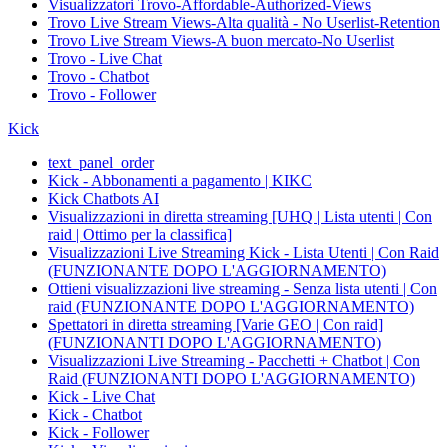
Visualizzatori Trovo-Affordable-Authorized-Views
Trovo Live Stream Views-Alta qualità - No Userlist-Retention
Trovo Live Stream Views-A buon mercato-No Userlist
Trovo - Live Chat
Trovo - Chatbot
Trovo - Follower
Kick
text_panel_order
Kick - Abbonamenti a pagamento | KIKC
Kick Chatbots AI
Visualizzazioni in diretta streaming [UHQ | Lista utenti | Con
raid | Ottimo per la classifica]
Visualizzazioni Live Streaming Kick - Lista Utenti | Con Raid
(FUNZIONANTE DOPO L'AGGIORNAMENTO)
Ottieni visualizzazioni live streaming - Senza lista utenti | Con
raid (FUNZIONANTE DOPO L'AGGIORNAMENTO)
Spettatori in diretta streaming [Varie GEO | Con raid]
(FUNZIONANTI DOPO L'AGGIORNAMENTO)
Visualizzazioni Live Streaming - Pacchetti + Chatbot | Con
Raid (FUNZIONANTI DOPO L'AGGIORNAMENTO)
Kick - Live Chat
Kick - Chatbot
Kick - Follower