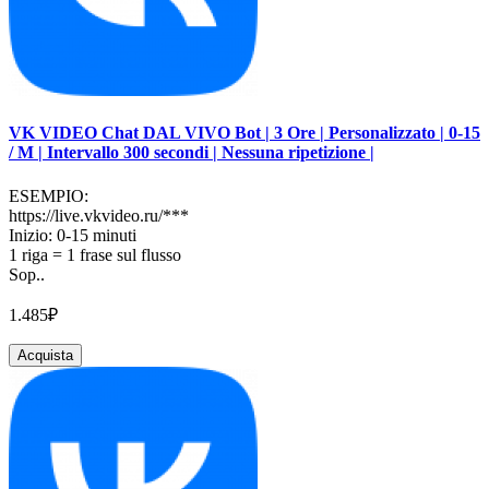
VK VIDEO Chat DAL VIVO Bot | 3 Ore | Personalizzato | 0-15
/ M | Intervallo 300 secondi | Nessuna ripetizione |
ESEMPIO:
https://live.vkvideo.ru/***
Inizio: 0-15 minuti
1 riga = 1 frase sul flusso
Sop..
1.485₽
Acquista