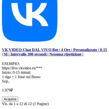
VK VIDEO Chat DAL VIVO Bot | 4 Ore | Personalizzato | 0-15
/ M | Intervallo 300 secondi | Nessuna ripetizione |
ESEMPIO:
https://live.vkvideo.ru/***
Inizio: 0-15 minuti
1 riga = 1 frase sul flusso
Sop..
1.979₽
Acquista
Vis. da 1 a 12 di 12 (1 Pagine)