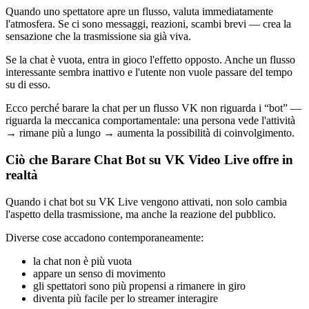
Quando uno spettatore apre un flusso, valuta immediatamente
l'atmosfera. Se ci sono messaggi, reazioni, scambi brevi — crea la
sensazione che la trasmissione sia già viva.
Se la chat è vuota, entra in gioco l'effetto opposto. Anche un flusso
interessante sembra inattivo e l'utente non vuole passare del tempo
su di esso.
Ecco perché barare la chat per un flusso VK non riguarda i “bot” —
riguarda la meccanica comportamentale: una persona vede l'attività
→ rimane più a lungo → aumenta la possibilità di coinvolgimento.
Ciò che Barare Chat Bot su VK Video Live offre in
realtà
Quando i chat bot su VK Live vengono attivati, non solo cambia
l'aspetto della trasmissione, ma anche la reazione del pubblico.
Diverse cose accadono contemporaneamente:
la chat non è più vuota
appare un senso di movimento
gli spettatori sono più propensi a rimanere in giro
diventa più facile per lo streamer interagire