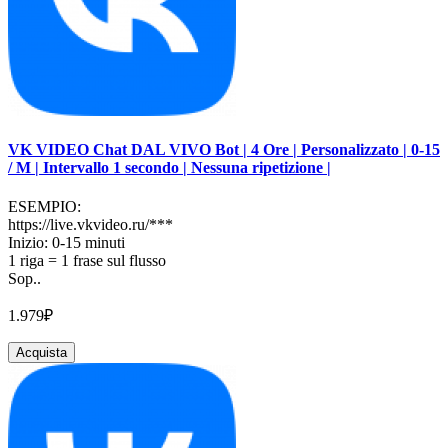
VK VIDEO Chat DAL VIVO Bot | 4 Ore | Personalizzato | 0-15
/ M | Intervallo 1 secondo | Nessuna ripetizione |
ESEMPIO:
https://live.vkvideo.ru/***
Inizio: 0-15 minuti
1 riga = 1 frase sul flusso
Sop..
1.979₽
Acquista