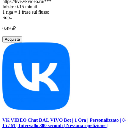
https://live.vkvideo.ru/***
Inizio: 0-15 minuti
1 riga = 1 frase sul flusso
Sop..
0.495₽
Acquista
VK VIDEO Chat DAL VIVO Bot | 1 Ora | Personalizzato | 0-
15 / M | Intervallo 300 secondi | Nessuna ripetizione |