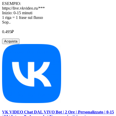
ESEMPIO:
https://live.vkvideo.ru/***
Inizio: 0-15 minuti
1 riga = 1 frase sul flusso
Sop..
0.495₽
Acquista
VK VIDEO Chat DAL VIVO Bot | 2 Ore | Personalizzato | 0-15