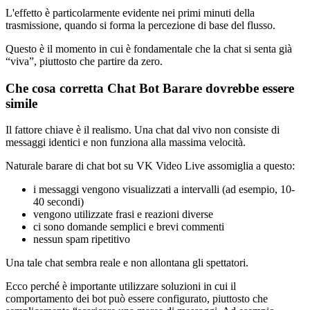
L'effetto è particolarmente evidente nei primi minuti della
trasmissione, quando si forma la percezione di base del flusso.
Questo è il momento in cui è fondamentale che la chat si senta già
“viva”, piuttosto che partire da zero.
Che cosa corretta Chat Bot Barare dovrebbe essere
simile
Il fattore chiave è il realismo. Una chat dal vivo non consiste di
messaggi identici e non funziona alla massima velocità.
Naturale barare di chat bot su VK Video Live assomiglia a questo:
i messaggi vengono visualizzati a intervalli (ad esempio, 10-
40 secondi)
vengono utilizzate frasi e reazioni diverse
ci sono domande semplici e brevi commenti
nessun spam ripetitivo
Una tale chat sembra reale e non allontana gli spettatori.
Ecco perché è importante utilizzare soluzioni in cui il
comportamento dei bot può essere configurato, piuttosto che