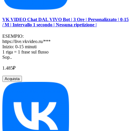
VK VIDEO Chat DAL VIVO Bot | 3 Ore | Personalizzato | 0-15
/ M | Intervallo 1 secondo | Nessuna ripetizione |
ESEMPIO:
https://live.vkvideo.ru/***
Inizio: 0-15 minuti
1 riga = 1 frase sul flusso
Sop..
1.485₽
Acquista