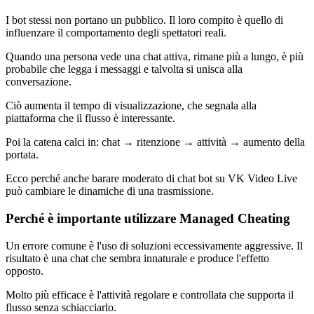
I bot stessi non portano un pubblico. Il loro compito è quello di
influenzare il comportamento degli spettatori reali.
Quando una persona vede una chat attiva, rimane più a lungo, è più
probabile che legga i messaggi e talvolta si unisca alla
conversazione.
Ciò aumenta il tempo di visualizzazione, che segnala alla
piattaforma che il flusso è interessante.
Poi la catena calci in: chat → ritenzione → attività → aumento della
portata.
Ecco perché anche barare moderato di chat bot su VK Video Live
può cambiare le dinamiche di una trasmissione.
Perché è importante utilizzare Managed Cheating
Un errore comune è l'uso di soluzioni eccessivamente aggressive. Il
risultato è una chat che sembra innaturale e produce l'effetto
opposto.
Molto più efficace è l'attività regolare e controllata che supporta il
flusso senza schiacciarlo.