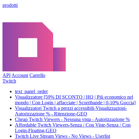
prodotti
API
Account
Carrello
Twitch
text_panel_order
Visualizzatore [59% DI SCONTO | HQ | Più economico nel
mondo | Con Login | affacciate | Scorribande | 0-10% Goccia]
Visualizzatori Twitch a prezzi accessibili-Visualizzazioni-
Autorizzazione % - Ritenzione-GEO
Cheap Twitch Viewers - Nessuna vista - Autorizzazione %
Affordable Twitch Viewers-Senza / Con Viste-Senza / Con
Login-Floating-GEO
Twitch Live Stream Views - No Views - Userlist