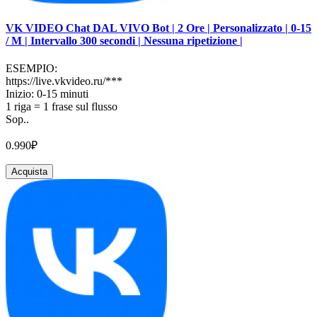
VK VIDEO Chat DAL VIVO Bot | 2 Ore | Personalizzato | 0-15
/ M | Intervallo 300 secondi | Nessuna ripetizione |
ESEMPIO:
https://live.vkvideo.ru/***
Inizio: 0-15 minuti
1 riga = 1 frase sul flusso
Sop..
0.990₽
Acquista