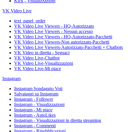
Kick - Visualizzazioni
VK Video Live
text_panel_order
VK Video Live Viewers - HQ-Autorizzato
VK Video Live Viewers - Nessun accesso
VK Video Live Viewers - HQ-Autorizzato-Pacchetti
VK Video Live Viewers-Non autorizzato-Pacchetti
VK Video Live Viewers-Autorizzato-Pacchetti + Chatbots
VK Video in diretta - Seguaci
VK Video Live-Chatbot
VK Video Live-Visualizzazioni
VK Video Live-Mi piace
Instagram
Instagram Sondaggio Voti
Salvataggi su Instagram
Instagram - Follower
Instagram - Visualizzazioni
Instagram - Mi piace
Instagram - AutoLikes
Instagram - Visualizzazioni in diretta streaming
Instagram - Commenti
Instagram - Ripubblicazioni