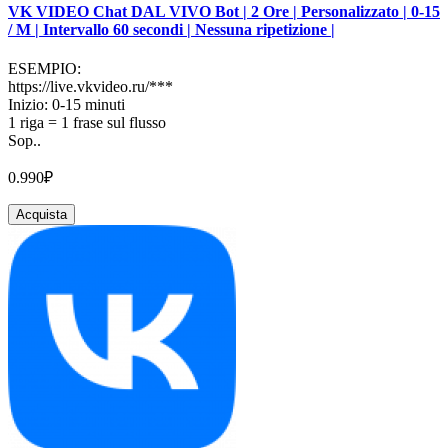
VK VIDEO Chat DAL VIVO Bot | 2 Ore | Personalizzato | 0-15
/ M | Intervallo 60 secondi | Nessuna ripetizione |
ESEMPIO:
https://live.vkvideo.ru/***
Inizio: 0-15 minuti
1 riga = 1 frase sul flusso
Sop..
0.990₽
Acquista