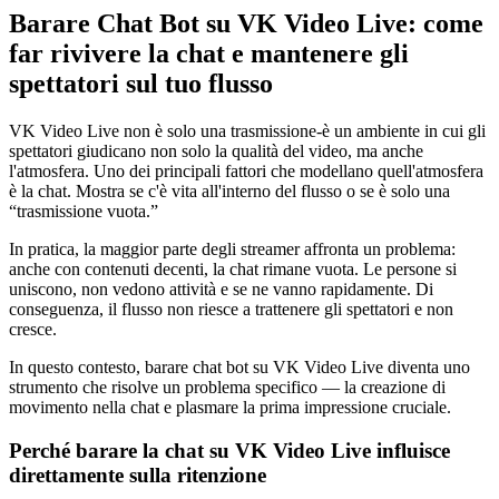
Barare Chat Bot su VK Video Live: come
far rivivere la chat e mantenere gli
spettatori sul tuo flusso
VK Video Live non è solo una trasmissione-è un ambiente in cui gli
spettatori giudicano non solo la qualità del video, ma anche
l'atmosfera. Uno dei principali fattori che modellano quell'atmosfera
è la chat. Mostra se c'è vita all'interno del flusso o se è solo una
“trasmissione vuota.”
In pratica, la maggior parte degli streamer affronta un problema:
anche con contenuti decenti, la chat rimane vuota. Le persone si
uniscono, non vedono attività e se ne vanno rapidamente. Di
conseguenza, il flusso non riesce a trattenere gli spettatori e non
cresce.
In questo contesto, barare chat bot su VK Video Live diventa uno
strumento che risolve un problema specifico — la creazione di
movimento nella chat e plasmare la prima impressione cruciale.
Perché barare la chat su VK Video Live influisce
direttamente sulla ritenzione