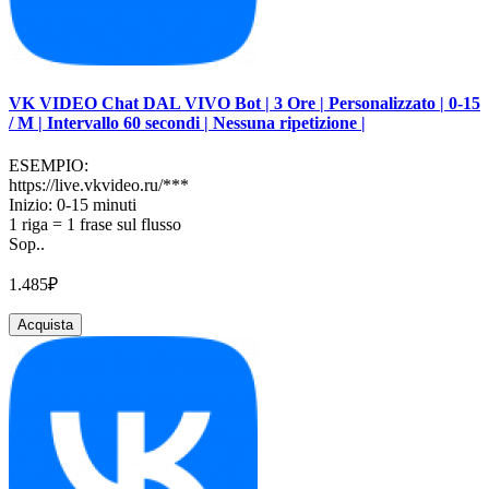
VK VIDEO Chat DAL VIVO Bot | 3 Ore | Personalizzato | 0-15
/ M | Intervallo 60 secondi | Nessuna ripetizione |
ESEMPIO:
https://live.vkvideo.ru/***
Inizio: 0-15 minuti
1 riga = 1 frase sul flusso
Sop..
1.485₽
Acquista