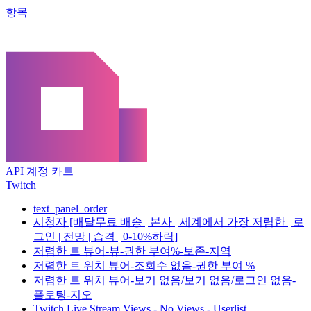
항목
API
계정
카트
Twitch
text_panel_order
시청자 [배달무료 배송 | 본사 | 세계에서 가장 저렴한 | 로
그인 | 전망 | 습격 | 0-10%하락]
저렴한 트 뷰어-뷰-권한 부여%-보존-지역
저렴한 트 위치 뷰어-조회수 없음-권한 부여 %
저렴한 트 위치 뷰어-보기 없음/보기 없음/로그인 없음-
플로팅-지오
Twitch Live Stream Views - No Views - Userlist