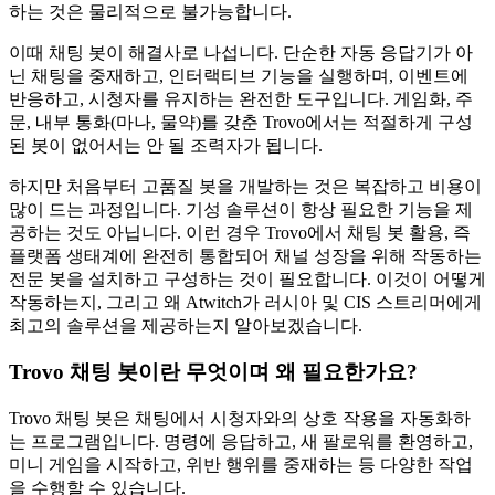
하는 것은 물리적으로 불가능합니다.
이때 채팅 봇이 해결사로 나섭니다. 단순한 자동 응답기가 아
닌 채팅을 중재하고, 인터랙티브 기능을 실행하며, 이벤트에
반응하고, 시청자를 유지하는 완전한 도구입니다. 게임화, 주
문, 내부 통화(마나, 물약)를 갖춘 Trovo에서는 적절하게 구성
된 봇이 없어서는 안 될 조력자가 됩니다.
하지만 처음부터 고품질 봇을 개발하는 것은 복잡하고 비용이
많이 드는 과정입니다. 기성 솔루션이 항상 필요한 기능을 제
공하는 것도 아닙니다. 이런 경우 Trovo에서 채팅 봇 활용, 즉
플랫폼 생태계에 완전히 통합되어 채널 성장을 위해 작동하는
전문 봇을 설치하고 구성하는 것이 필요합니다. 이것이 어떻게
작동하는지, 그리고 왜 Atwitch가 러시아 및 CIS 스트리머에게
최고의 솔루션을 제공하는지 알아보겠습니다.
Trovo 채팅 봇이란 무엇이며 왜 필요한가요?
Trovo 채팅 봇은 채팅에서 시청자와의 상호 작용을 자동화하
는 프로그램입니다. 명령에 응답하고, 새 팔로워를 환영하고,
미니 게임을 시작하고, 위반 행위를 중재하는 등 다양한 작업
을 수행할 수 있습니다.