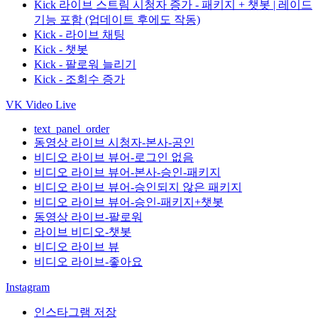
Kick 라이브 스트림 시청자 증가 - 패키지 + 챗봇 | 레이드
기능 포함 (업데이트 후에도 작동)
Kick - 라이브 채팅
Kick - 챗봇
Kick - 팔로워 늘리기
Kick - 조회수 증가
VK Video Live
text_panel_order
동영상 라이브 시청자-본사-공인
비디오 라이브 뷰어-로그인 없음
비디오 라이브 뷰어-본사-승인-패키지
비디오 라이브 뷰어-승인되지 않은 패키지
비디오 라이브 뷰어-승인-패키지+챗봇
동영상 라이브-팔로워
라이브 비디오-챗봇
비디오 라이브 뷰
비디오 라이브-좋아요
Instagram
인스타그램 저장