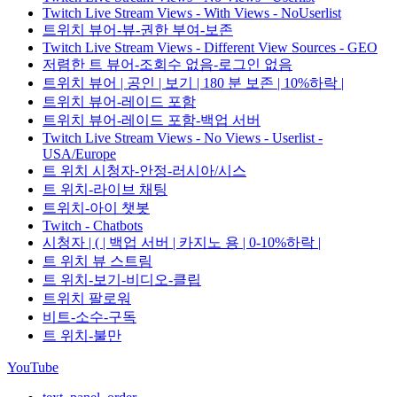
Twitch Live Stream Views - With Views - NoUserlist
트위치 뷰어-뷰-권한 부여-보존
Twitch Live Stream Views - Different View Sources - GEO
저렴한 트 뷰어-조회수 없음-로그인 없음
트위치 뷰어 | 공인 | 보기 | 180 분 보존 | 10%하락 |
트위치 뷰어-레이드 포함
트위치 뷰어-레이드 포함-백업 서버
Twitch Live Stream Views - No Views - Userlist -
USA/Europe
트 위치 시청자-안정-러시아/시스
트 위치-라이브 채팅
트위치-아이 챗봇
Twitch - Chatbots
시청자 | ( | 백업 서버 | 카지노 용 | 0-10%하락 |
트 위치 뷰 스트림
트 위치-보기-비디오-클립
트위치 팔로워
비트-소수-구독
트 위치-불만
YouTube