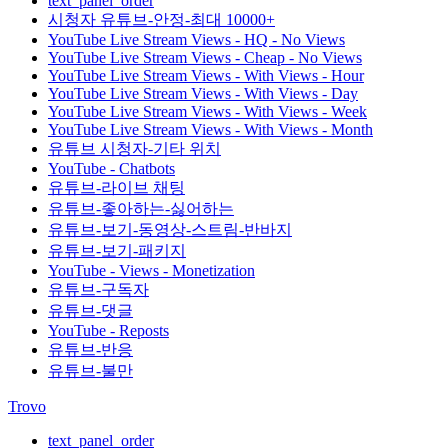
text_panel_order
시청자 유튜브-안정-최대 10000+
YouTube Live Stream Views - HQ - No Views
YouTube Live Stream Views - Cheap - No Views
YouTube Live Stream Views - With Views - Hour
YouTube Live Stream Views - With Views - Day
YouTube Live Stream Views - With Views - Week
YouTube Live Stream Views - With Views - Month
유튜브 시청자-기타 위치
YouTube - Chatbots
유튜브-라이브 채팅
유튜브-좋아하는-싫어하는
유튜브-보기-동영상-스트림-반바지
유튜브-보기-패키지
YouTube - Views - Monetization
유튜브-구독자
유튜브-댓글
YouTube - Reposts
유튜브-반응
유튜브-불만
Trovo
text_panel_order