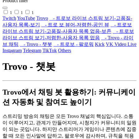
Product filter
1
1
1
Twitch
YouTube
Trovo
- 트로보 라이브 스트림 보기-고품질-
사용자 목록-보기
- 트로 보 뷰어-저렴한-공인 뷰
- 트로보
라이브 스트림 보기-고품질-사용자 목록 없음-보존
- 트로보
라이브 스트림 보기-저렴한-사용자 목록 없음
- Trovo - 라이
브 채팅
- Trovo - 챗봇
- 트로보 - 팔로워
Kick
VK Video Live
Instagram
Telegram
TikTok
Others
Trovo - 챗봇
Trovo에서 채팅 봇 활용하기: 커뮤니케이
션 자동화 및 참여도 높이기
스트리밍 방송의 채팅은 모든 Trovo 채널의 핵심입니다. 소통
이 이루어지고, 관계가 만들어지며, 시청자가 커뮤니티의 일원
이 되는 곳입니다. 하지만 스트리머가 게임이나 콘텐츠에 집중
할 때 모든 인사말에 답하고, 팔로우에 감사하며, 규칙을 적용