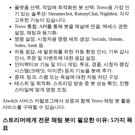
플랫폼 선택. 작업에 최적화된 봇 선택. Trovo용 가장 인
기 있는 솔루션: Streamer.bot, RutonyChat, Nightbot. 각각
고유한 기능이 있습니다.
Trovo 통합. API를 통해 봇을 채널에 연결, 액세스 권한
설정, 채팅과 동기화.
명령 설정. 시청자용 명령 세트 생성: !socials, !donate,
!rules, !rank 등.
자동 응답. 새 팔로워를 위한 자동 환영 인사, 기부 감사
인사, 주문 및 이벤트에 대한 응답 설정.
인터랙티브 기능 및 미니 게임. 투표, 경품, 시청자 랭킹
시스템(크레딧, 아이콘) 등의 기능을 봇에 추가.
중재. 링크, 스팸 또는 욕설에 대한 자동 차단 구성.
테스트 및 최적화. 스트리밍 방송 중 봇 성능 확인, 진행
스타일에 맞게 명령 조정.
Atwitch 서비스 카탈로그에서 보증과 함께 Trovo 채팅 봇 활용
서비스를 구매할 수 있습니다.
스트리머에게 전문 채팅 봇이 필요한 이유: 5가지 목
표