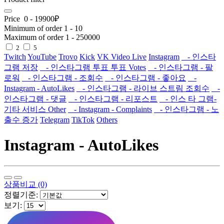
Price
0
-
19900
₽
Minimum of order
1
-
10
Maximum of order
1
-
250000
2
5
Twitch
YouTube
Trovo
Kick
VK Video Live
Instagram
- 인스타
그램 저장
- 인스타그램 투표 투표 Votes
- 인스타그램 - 팔
로워
- 인스타그램 - 조회수
- 인스타그램 - 좋아요
-
Instagram - AutoLikes
- 인스타그램 - 라이브 스트림 조회수
-
인스타그램 - 댓글
- 인스타그램 - 리포스트
- 인스 타 그램-
기타 서비스 Other
- Instagram - Complaints
- 인스타그램 - 노
출수 증가
Telegram
TikTok
Others
Instagram - AutoLikes
상품비교 (0)
정렬기준:
보기: