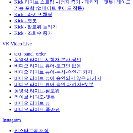
Kick 라이브 스트림 시청자 증가 - 패키지 + 챗봇 | 레이드
기능 포함 (업데이트 후에도 작동)
Kick - 라이브 채팅
Kick - 챗봇
Kick - 팔로워 늘리기
Kick - 조회수 증가
VK Video Live
text_panel_order
동영상 라이브 시청자-본사-공인
비디오 라이브 뷰어-로그인 없음
비디오 라이브 뷰어-본사-승인-패키지
비디오 라이브 뷰어-승인되지 않은 패키지
비디오 라이브 뷰어-승인-패키지+챗봇
동영상 라이브-팔로워
라이브 비디오-챗봇
비디오 라이브 뷰
비디오 라이브-좋아요
Instagram
인스타그램 저장