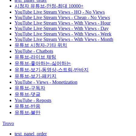
text_panel_order
시청자 유튜브-안정-최대 10000+
YouTube Live Stream Views - HQ - No Views
YouTube Live Stream Views - Cheap - No Views
YouTube Live Stream Views - With Views - Hour
YouTube Live Stream Views - With Views - Day
YouTube Live Stream Views - With Views - Week
YouTube Live Stream Views - With Views - Month
유튜브 시청자-기타 위치
YouTube - Chatbots
유튜브-라이브 채팅
유튜브-좋아하는-싫어하는
유튜브-보기-동영상-스트림-반바지
유튜브-보기-패키지
YouTube - Views - Monetization
유튜브-구독자
유튜브-댓글
YouTube - Reposts
유튜브-반응
유튜브-불만
Trovo
text_panel_order