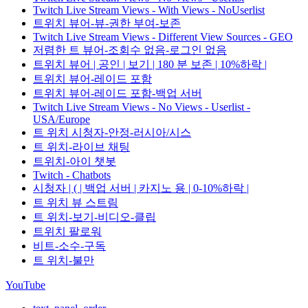
Twitch Live Stream Views - With Views - NoUserlist
트위치 뷰어-뷰-권한 부여-보존
Twitch Live Stream Views - Different View Sources - GEO
저렴한 트 뷰어-조회수 없음-로그인 없음
트위치 뷰어 | 공인 | 보기 | 180 분 보존 | 10%하락 |
트위치 뷰어-레이드 포함
트위치 뷰어-레이드 포함-백업 서버
Twitch Live Stream Views - No Views - Userlist -
USA/Europe
트 위치 시청자-안정-러시아/시스
트 위치-라이브 채팅
트위치-아이 챗봇
Twitch - Chatbots
시청자 | ( | 백업 서버 | 카지노 용 | 0-10%하락 |
트 위치 뷰 스트림
트 위치-보기-비디오-클립
트위치 팔로워
비트-소수-구독
트 위치-불만
YouTube