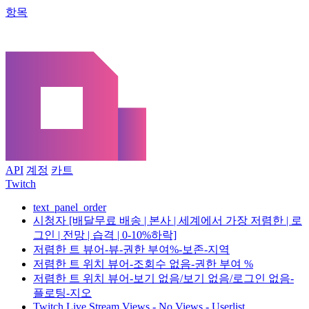
항목
API
계정
카트
Twitch
text_panel_order
시청자 [배달무료 배송 | 본사 | 세계에서 가장 저렴한 | 로
그인 | 전망 | 습격 | 0-10%하락]
저렴한 트 뷰어-뷰-권한 부여%-보존-지역
저렴한 트 위치 뷰어-조회수 없음-권한 부여 %
저렴한 트 위치 뷰어-보기 없음/보기 없음/로그인 없음-
플로팅-지오
Twitch Live Stream Views - No Views - Userlist