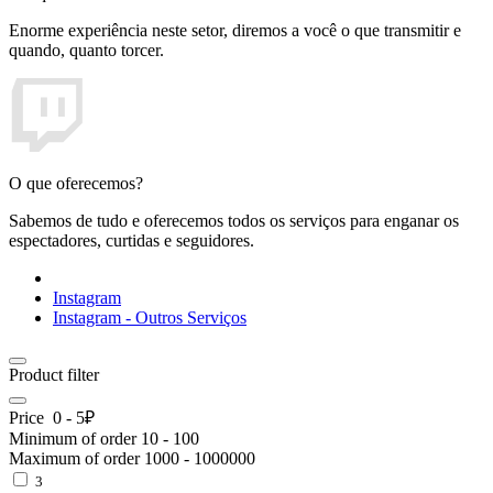
Enorme experiência neste setor, diremos a você o que transmitir e
quando, quanto torcer.
O que oferecemos?
Sabemos de tudo e oferecemos todos os serviços para enganar os
espectadores, curtidas e seguidores.
Instagram
Instagram - Outros Serviços
Product filter
Price
0
-
5
₽
Minimum of order
10
-
100
Maximum of order
1000
-
1000000
3