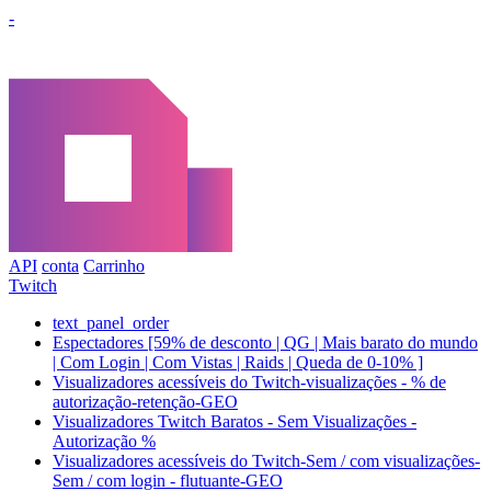
-
API
conta
Carrinho
Twitch
text_panel_order
Espectadores [59% de desconto | QG | Mais barato do mundo
| Com Login | Com Vistas | Raids | Queda de 0-10% ]
Visualizadores acessíveis do Twitch-visualizações - % de
autorização-retenção-GEO
Visualizadores Twitch Baratos - Sem Visualizações -
Autorização %
Visualizadores acessíveis do Twitch-Sem / com visualizações-
Sem / com login - flutuante-GEO