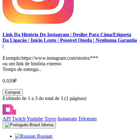
Link Da História Do Instagram | Deslize Para Cima/Etiqueta
Da Ligação | Início Lento | Possível Queda | Nenhuma Garantia
|
Exemplo:https://www.instagram.com/stories/***
ou um link de história externo
Tempo de entrega:..
0.020₽
Comprar
Exibindo de 1 a 3 do total de 3 (1 páginas)
API
Twitch
Youtube
Trovo
Instagram
Telegram
Idioma
Russian