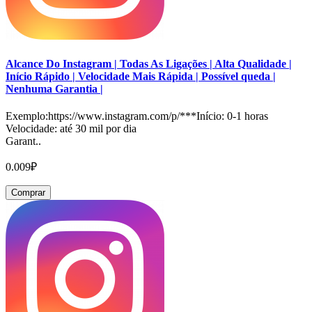
Alcance Do Instagram | Todas As Ligações | Alta Qualidade |
Início Rápido | Velocidade Mais Rápida | Possível queda |
Nenhuma Garantia |
Exemplo:https://www.instagram.com/p/***Início: 0-1 horas
Velocidade: até 30 mil por dia
Garant..
0.009₽
Comprar