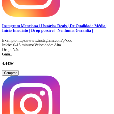
Instagram Menciona | Usuários Reais | De Qualidade Média |
Início Imediato | Drop possível | Nenhuma Garantia |
Exemplo:https://www.instagram.com/p/xxx
Início: 0-15 minutosVelocidade: Alta
Drop: Não
Gara..
4.443₽
Comprar