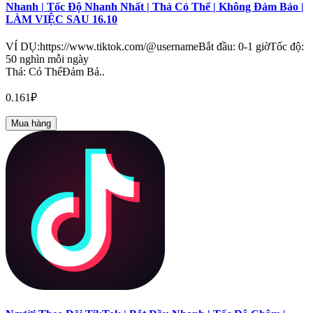
Nhanh | Tốc Độ Nhanh Nhất | Thả Có Thể | Không Đảm Bảo |
LÀM VIỆC SAU 16.10
VÍ DỤ:https://www.tiktok.com/@usernameBắt đầu: 0-1 giờTốc độ:
50 nghìn mỗi ngày
Thả: Có ThểĐảm Bả..
0.161₽
Mua hàng