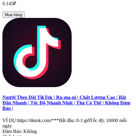
0.145₽
Mua hàng
Người Theo Dõi TikTok | Ru-ma-ni | Chất Lượng Cao | Bắt
Đầu Nhanh | Tốc Độ Nhanh Nhất | Thả Có Thể | Không Đảm
Bảo |
VÍ DỤ:https://tiktok.com/***Bắt đầu: 0-3 giờTốc độ: 10000 mỗi
ngày
Đảm Bảo: Không