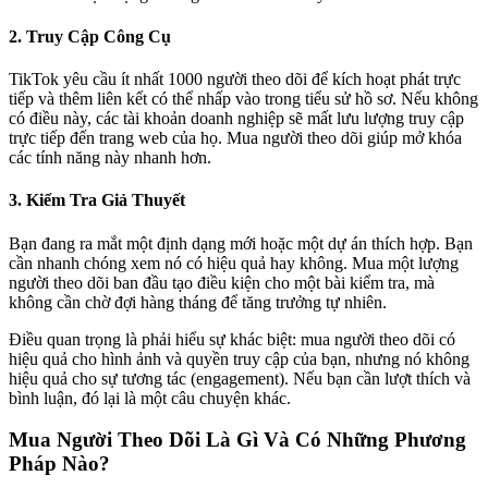
2. Truy Cập Công Cụ
TikTok yêu cầu ít nhất 1000 người theo dõi để kích hoạt phát trực
tiếp và thêm liên kết có thể nhấp vào trong tiểu sử hồ sơ. Nếu không
có điều này, các tài khoản doanh nghiệp sẽ mất lưu lượng truy cập
trực tiếp đến trang web của họ. Mua người theo dõi giúp mở khóa
các tính năng này nhanh hơn.
3. Kiểm Tra Giả Thuyết
Bạn đang ra mắt một định dạng mới hoặc một dự án thích hợp. Bạn
cần nhanh chóng xem nó có hiệu quả hay không. Mua một lượng
người theo dõi ban đầu tạo điều kiện cho một bài kiểm tra, mà
không cần chờ đợi hàng tháng để tăng trưởng tự nhiên.
Điều quan trọng là phải hiểu sự khác biệt: mua người theo dõi có
hiệu quả cho hình ảnh và quyền truy cập của bạn, nhưng nó không
hiệu quả cho sự tương tác (engagement). Nếu bạn cần lượt thích và
bình luận, đó lại là một câu chuyện khác.
Mua Người Theo Dõi Là Gì Và Có Những Phương
Pháp Nào?