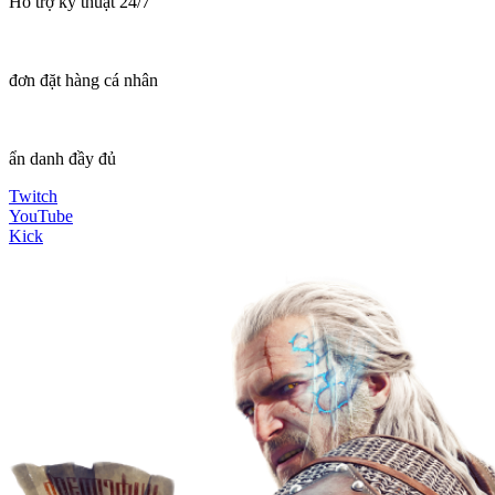
Hỗ trợ kỹ thuật 24/7
đơn đặt hàng cá nhân
ẩn danh đầy đủ
Twitch
YouTube
Kick