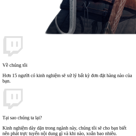
Về chúng tôi
Hơn 15 người có kinh nghiệm sẽ xử lý bất kỳ đơn đặt hàng nào của
bạn.
Tại sao chúng ta lại?
Kinh nghiệm dày dặn trong ngành này, chúng tôi sẽ cho bạn biết
nên phát trực tuyến nội dung gì và khi nào, xoắn bao nhiêu.