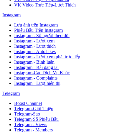
VK Video Trực Tiếp-Lượt Thích
Instagram
Lưu ảnh trên Instagram
Phiếu Bầu Trên Instagram
Instagram - Số người theo dõi
Instagram - Lượt xem
Instagram - Lượt thích
Instagram - AutoLikes
Instagram - Lượt xem phát trực tiếp
Instagram - Bình luận
Instagram - Bài đăng lại
Instagram-Các Dịch Vụ Khác
Instagram - Complaints
Instagram - Lượt hiển thị
Telegram
Boost Channel
Telegram-Giới Thiệu
Telegram-Sao
Telegram-Số Phiếu Bầu
Telegram - Views
Telegram - Members