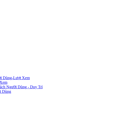
ười Dùng-Lượt Xem
 Xem
ách Người Dùng - Duy Trì
i Dùng