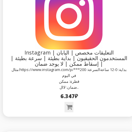
Instagram التعليقات مخصص | اليابان |
المستخدمون الحقيقيون | بداية بطيئة | سرعة بطيئة |
إسقاط ممكن | لا يوجد ضمان |
مثال:https://www.instagram.com/p/***بداية: 0-12 ساعةالسرعة: 200
في اليوم
قطرة: ممكن
ضمان: لاال..
6.347₽