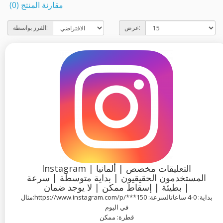
مقارنة المنتج (0)
عرض:
الفرز بواسطة:
Instagram التعليقات مخصص | ألمانيا |
المستخدمون الحقيقيون | بداية متوسطة | سرعة
بطيئة | إسقاط ممكن | لا يوجد ضمان |
مثال:https://www.instagram.com/p/***بداية: 0-4 ساعاتالسرعة: 150
في اليوم
قطرة: ممكن