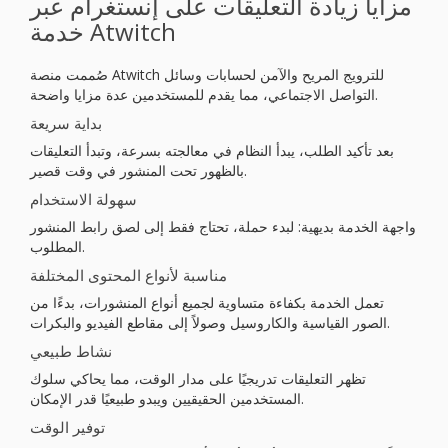
مزايا زيادة التعليقات على إنستغرام عبر
خدمة Atwitch
صُممت منصة Atwitch للترويج المريح والآمن لحسابات وسائل
التواصل الاجتماعي، مما يقدم للمستخدمين عدة مزايا واضحة.
بداية سريعة
بعد تأكيد الطلب، يبدأ النظام في معالجته بسرعة، وتبدأ التعليقات
بالظهور تحت المنشور في وقت قصير.
سهولة الاستخدام
واجهة الخدمة بديهية: لبدء حملة، تحتاج فقط إلى لصق رابط المنشور
المطلوب.
مناسبة لأنواع المحتوى المختلفة
تعمل الخدمة بكفاءة متساوية لجميع أنواع المنشورات، بدءًا من
الصور القياسية والكاروسيل وصولاً إلى مقاطع الفيديو والبكرات.
نشاط طبيعي
تظهر التعليقات تدريجيًا على مدار الوقت، مما يحاكي سلوك
المستخدمين الحقيقيين ويبدو طبيعيًا قدر الإمكان.
توفير الوقت