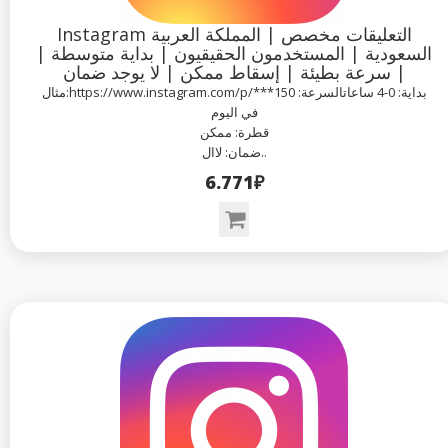
Instagram التعليقات مخصص | المملكة العربية
السعودية | المستخدمون الحقيقيون | بداية متوسطة |
سرعة بطيئة | إسقاط ممكن | لا يوجد ضمان |
مثال:https://www.instagram.com/p/***بداية: 0-4 ساعاتالسرعة: 150
في اليوم
قطرة: ممكن
ضمان: لاال..
6.771₽