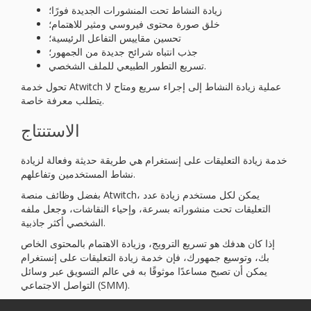
زيادة النشاط تحت المنشورات الجديدة فورًا؛
خلق صورة محتوى فيروسي ومثير للاهتمام؛
تحسين مقاييس التفاعل الرئيسية؛
جذب انتباه شرائح جديدة من الجمهور؛
تسريع التطور الطبيعي للملف الشخصي.
تحول خدمة Atwitch عملية زيادة النشاط إلى إجراء سريع ومتاح لا
يتطلب معرفة خاصة.
الاستنتاج
خدمة زيادة التعليقات على إنستغرام هي طريقة حديثة وفعالة لزيادة
نشاط المستخدمين وتفاعلهم.
بفضل وظائف منصة Atwitch، يمكن لكل مستخدم زيادة عدد
التعليقات تحت منشوراته بسرعة، وإحياء النقاشات، وجعل ملفه
الشخصي أكثر جاذبية.
إذا كان هدفك هو تسريع الترويج، وزيادة الاهتمام بالمحتوى الخاص
بك، وتوسيع جمهورك، فإن خدمة زيادة التعليقات على إنستغرام
يمكن أن تصبح مساعدًا موثوقًا به في عالم التسويق عبر وسائل
التواصل الاجتماعي (SMM).