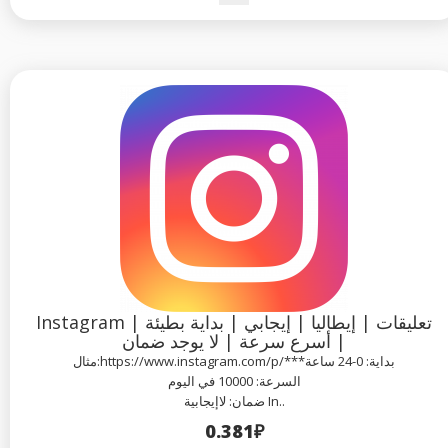
Instagram تعليقات | إيطاليا | إيجابي | بداية بطيئة |
أسرع سرعة | لا يوجد ضمان |
مثال:https://www.instagram.com/p/***بداية: 0-24 ساعة
السرعة: 10000 في اليوم
ضمان: لاإيجابية In..
0.381₽