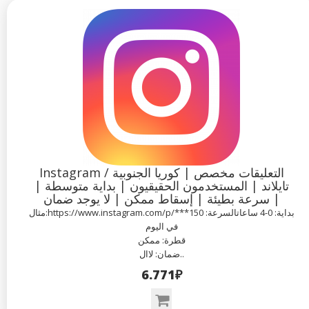
Instagram التعليقات مخصص | كوريا الجنوبية /
تايلاند | المستخدمون الحقيقيون | بداية متوسطة |
سرعة بطيئة | إسقاط ممكن | لا يوجد ضمان |
مثال:https://www.instagram.com/p/***بداية: 0-4 ساعاتالسرعة: 150
في اليوم
قطرة: ممكن
ضمان: لاال..
6.771₽