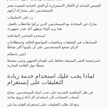
القصص الجذابة أو الأفكار الاستفزازية أو الحيل الحياتية المفيدة تحفز
المستخدمين على مشاركة آرائهم.
رد على التعليقات
شارك في المحادثة مع المستخدمين الذين تركوا ملاحظات بالفعل.
هذا يزيد الولاء ويظهر أنك تقدر جمهورك.
استخدم العناصر التفاعلية
المسابقات في التعليقات ومناقشات المواضيع الحالية واستطلاعات
الرأي تشجع المستخدمين على أن يكونوا أكثر نشاطًا.
انشر بانتظام
استراتيجية النشر المتسقة تحافظ على اهتمام الجمهور وتبني مجتمعًا
نشطًا حول العلامة التجارية.
لماذا يجب عليك استخدام خدمة زيادة
التعليقات على إنستغرام
في ظل المنافسة الشديدة على جذب انتباه المستخدمين، يحتاج
أصحاب الحسابات إلى استخدام كل أداة ترويج متاحة.
يتيح لك طلب التعليقات على إنستغرام القيام بما يلي: