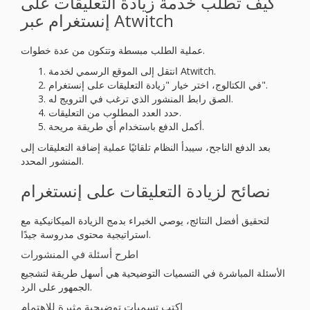
كيف تطلب خدمة زيادة التعليقات على
إنستغرام عبر Atwitch
عملية الطلب مبسطة وتتكون من عدة خطوات.
انتقل إلى الموقع الرسمي لخدمة Atwitch.
في الكتالوج، اختر خيار "زيادة التعليقات على إنستغرام".
الصق رابط المنشور الذي ترغب في الترويج له.
حدد العدد المطلوب من التعليقات.
أكمل الدفع باستخدام أي طريقة مريحة.
بعد الدفع الناجح، سيبدأ النظام تلقائيًا عملية إضافة التعليقات إلى
المنشور المحدد.
نصائح لزيادة التعليقات على إنستغرام
لتحقيق أفضل النتائج، يوصي الخبراء بدمج الزيادة الميكانيكية مع
استراتيجية محتوى مدروسة جيدًا.
اطرح أسئلة في المنشورات
الأسئلة المباشرة في التسميات التوضيحية هي أسهل طريقة لتشجيع
الجمهور على الرد.
اكتب تسميات توضيحية مثيرة للاهتمام