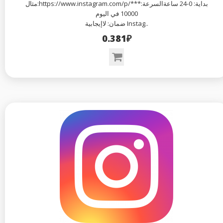
مثال:https://www.instagram.com/p/***بداية: 0-24 ساعةالسرعة:
10000 في اليوم
ضمان: لاإيجابية Instag..
0.381₽