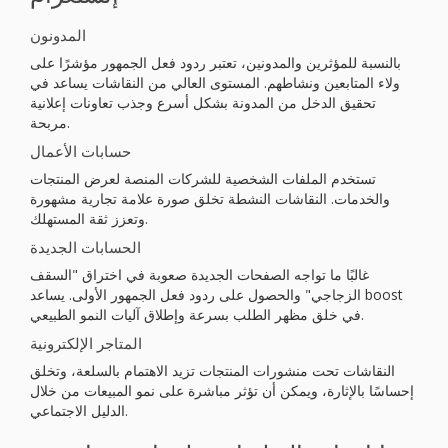
المدونون
بالنسبة للمؤثرين والمدونين، تعتبر ردود فعل الجمهور مؤشرًا على
ولاء المتابعين ونشاطهم. المستوى العالي من النقاشات يساعد في
تحقيق الدخل من المدونة بشكل أسرع وجذب تعاونات إعلانية
مربحة.
حسابات الأعمال
تستخدم الملفات الشخصية للشركات المنصة لعرض المنتجات
والخدمات. النقاشات النشطة تخلق صورة علامة تجارية مشهورة
وتعزز ثقة المستهلك.
الحسابات الجديدة
غالبًا ما تواجه الصفحات الجديدة صعوبة في اختراق "السقف
الزجاجي" والحصول على ردود فعل الجمهور الأولى. يساعد boost
في خلق مظهر الطلب بسرعة وإطلاق آليات النمو الطبيعي.
المتاجر الإلكترونية
النقاشات تحت منشورات المنتجات تزيد الاهتمام بالسلعة، وتخلق
إحساسًا بالإثارة، ويمكن أن تؤثر مباشرة على نمو المبيعات من خلال
الدليل الاجتماعي.