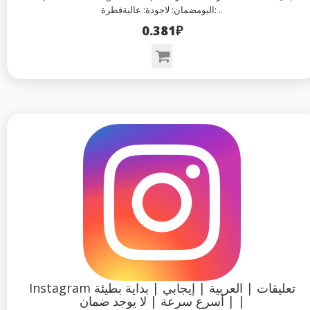
اليومضمان: لاجودة: عاليةقطرة: ..
0.381₽
Instagram تعليقات | العربية | إيجابي | بداية بطيئة
| أسرع سرعة | لا يوجد ضمان |