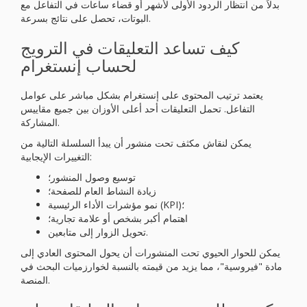
بدلاً من انتظار الردود الأولى لأشهر أو قضاء ساعات في التفاعل مع
البوتات، تحصل على نتائج بسرعة.
كيف تساعد التعليقات في الترويج
لحساب إنستغرام
يعتمد ترتيب المحتوى على إنستغرام بشكل مباشر على عوامل
التفاعل. تحمل التعليقات أحد أعلى الأوزان بين جميع مقاييس
المشاركة.
يمكن لنقاش مكثف تحت منشور أن يبدأ السلسلة التالية من
التغييرات الإيجابية:
توسيع وصول المنشور؛
زيادة النشاط العام للصفحة؛
نمو مؤشرات الأداء الرئيسية (KPI)؛
اهتمام أكبر بشخص أو علامة تجارية؛
تحويل الزوار إلى متابعين.
يمكن للحوار الحيوي تحت المنشورات أن يحول المحتوى العادي إلى
مادة "فيروسية"، مما يزيد من قيمته بالنسبة لخوارزميات البحث في
المنصة.