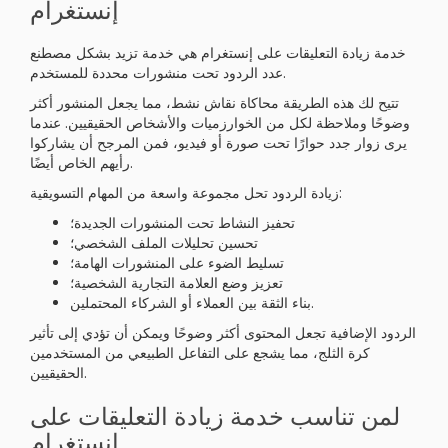
إنستغرام
خدمة زيادة التعليقات على إنستغرام هي خدمة تزيد بشكل مصطنع
عدد الردود تحت منشورات محددة للمستخدم.
تتيح لك هذه الطريقة محاكاة نقاش نشط، مما يجعل المنشور أكثر
وضوحًا وملاحظة لكل من الخوارزميات والأشخاص الحقيقيين. عندما
يرى زوار جدد حوارًا تحت صورة أو فيديو، فمن المرجح أن يشاركوا
رأيهم الخاص أيضًا.
زيادة الردود تحل مجموعة واسعة من المهام التسويقية:
تحفيز النشاط تحت المنشورات الجديدة؛
تحسين تحليلات الملف الشخصي؛
تسليط الضوء على المنشورات الهامة؛
تعزيز وضع العلامة التجارية الشخصية؛
بناء الثقة بين العملاء أو الشركاء المحتملين.
الردود الإضافية تجعل المحتوى أكثر وضوحًا ويمكن أن تؤدي إلى تأثير
كرة الثلج، مما يشجع على التفاعل الطبيعي من المستخدمين
الحقيقيين.
لمن تناسب خدمة زيادة التعليقات على
إنستغرام