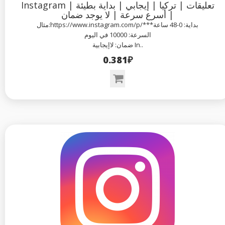
Instagram تعليقات | تركيا | إيجابي | بداية بطيئة |
أسرع سرعة | لا يوجد ضمان |
مثال:https://www.instagram.com/p/***بداية: 0-48 ساعة
السرعة: 10000 في اليوم
ضمان: لاإيجابية In..
0.381₽