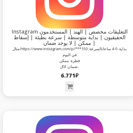
Instagram التعليقات مخصص | الهند | المستخدمون
الحقيقيون | بداية متوسطة | سرعة بطيئة | إسقاط
ممكن | لا يوجد ضمان |
مثال:https://www.instagram.com/p/***بداية: 0-4 ساعاتالسرعة: 150
في اليوم
قطرة: ممكن
ضمان: لاال..
6.771₽