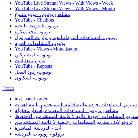
YouTube Live Stream Views - With Views - Week
YouTube Live Stream Views - With Views - Month
مشاهدو يوتيوب-موقع متنوع
YouTube - Chatbots
يوتيوب-الدردشة الحية
يوتيوب-يحب-يكره
يوتيوب-المشاهدات-أشرطة الفيديو-تيارات-السراويل
يوتيوب-المشاهدات-الحزم
YouTube - Views - Monetization
يوتيوب-المشتركين
يوتيوب-تعليقات
YouTube - Reposts
يوتيوب-ردود الفعل
يوتيوب-الشكاوى
Trovo
text_panel_order
 ستريم المشاهدات-جودة عالية-قائمة المستخدمين-المشاهدات
مشاهدو تروفو - المشاهدات المعتمدة بأسعار معقولة
ستريم المشاهدات - جودة عالية-لا قائمة المستخدمين-الاحتفاظ
تروفو لايف ستريم المشاهدات-رخيصة-لا قائمة المستخدمين
أجد - الدردشة المباشرة
تروفو - روبوتات الدردشة