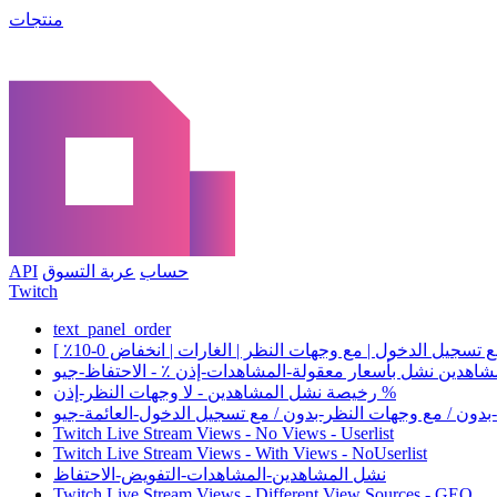
منتجات
حساب
عربة التسوق
API
Twitch
text_panel_order
شاهدين نشل بأسعار معقولة-المشاهدات-إذن ٪ - الاحتفاظ-جيو
رخيصة نشل المشاهدين - لا وجهات النظر-إذن %
دون / مع وجهات النظر-بدون / مع تسجيل الدخول-العائمة-جيو
Twitch Live Stream Views - No Views - Userlist
Twitch Live Stream Views - With Views - NoUserlist
نشل المشاهدين-المشاهدات-التفويض-الاحتفاظ
Twitch Live Stream Views - Different View Sources - GEO