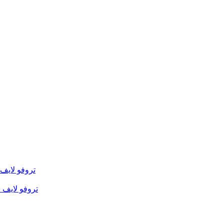
تروفو لايف
تروفو لايف 