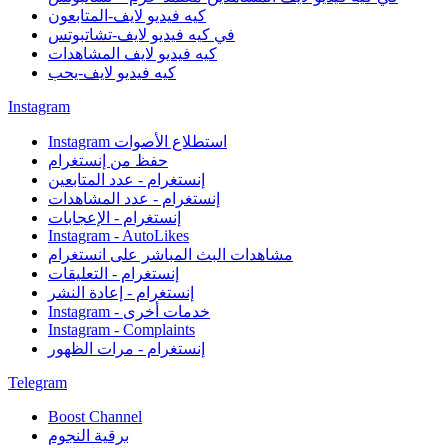
كيه فيديو لايف-المتابعون
في كيه فيديو لايف-تشاتبوتس
كيه فيديو لايف المشاهدات
كيه فيديو لايف-يحب
Instagram
Instagram استطلاع الأصوات
حفظ من إنستغرام
إنستغرام - عدد المتابعين
إنستغرام - عدد المشاهدات
إنستغرام - الإعجابات
Instagram - AutoLikes
مشاهدات البث المباشر على انستغرام
إنستغرام - التعليقات
إنستغرام - إعادة النشر
Instagram - خدمات أخرى
Instagram - Complaints
إنستغرام - مرات الظهور
Telegram
Boost Channel
برقية النجوم