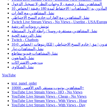
المشاهدين نشل رخيصة - لا وجهات النظر-لا تسجيل الدخول
نشل المشاهدين-مع الغارات
نشل المشاهدين-مع الغارات-خادم النسخ الاحتياطي
Twitch Live Stream Views - No Views - Userlist - USA/Europ
تويتش-روبوتات الدردشة
نشل المشاهدين-مستقرة-روسيا / رابطة الدول المستقلة
نشل-الدردشة الحية
Twitch - Chatbots
نشل-المشاهدات-تيار
نشل-المشاهدات-فيديو-مقاطع
نشل-المتابعون
بت-يعبي-الاشتراكات
نشل-الشكاوى
YouTube
text_panel_order
المشاهدين يوتيوب-مستقر-الحد الأقصى 10000+
YouTube Live Stream Views - HQ - No Views
YouTube Live Stream Views - Cheap - No Views
YouTube Live Stream Views - With Views - Hour
YouTube Live Stream Views - With Views - Day