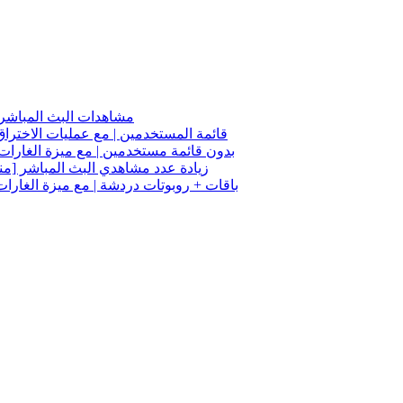
مشاهدات البث المباشر [
زيادة مشاهدات البث المباشر على Kick - قائمة المستخدمين | مع عم
زيادة مشاهدات البث المباشر لقناة Kick - بدون قائمة مستخدمين | مع 
زيادة عدد مشاهدي البث المباشر [منا
زيادة مشاهدات البث المباشر على Kick - باقات + روبوتات دردشة | مع