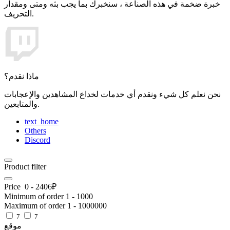
خبرة ضخمة في هذه الصناعة ، سنخبرك بما يجب بثه ومتى ومقدار
التحريف.
ماذا نقدم؟
نحن نعلم كل شيء ونقدم أي خدمات لخداع المشاهدين والإعجابات
والمتابعين.
text_home
Others
Discord
Product filter
Price
0
-
2406
₽
Minimum of order
1
-
1000
Maximum of order
1
-
1000000
7
7
موقع