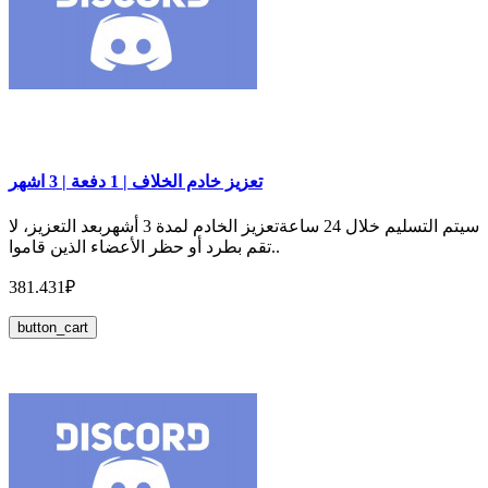
تعزيز خادم الخلاف | 1 دفعة | 3 اشهر
سيتم التسليم خلال 24 ساعةتعزيز الخادم لمدة 3 أشهربعد التعزيز، لا
تقم بطرد أو حظر الأعضاء الذين قاموا..
381.431₽
button_cart