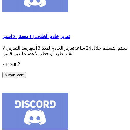
تعزيز خادم الخلاف | 1 دفعة | 3 اشهر
سيتم التسليم خلال 24 ساعةتعزيز الخادم لمدة 3 أشهربعد التعزيز، لا
تقم بطرد أو حظر الأعضاء الذين قاموا..
747.948₽
button_cart