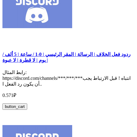
ردود فعل الخلاف | الرسالة | المقر الرئيسي | 0-1 / ساعة | 5 ألف /
يوم | لا قطرة | لا عبوة |
رابط المثال:
https://discord.com/channels/***/***/***انتباه ! قبل الارتباط يجب
أن يكون رد الفعل ا..
0.571₽
button_cart