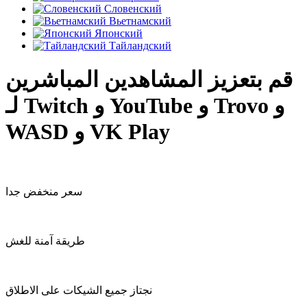
Словенский
Вьетнамский
Японский
Тайландский
قم بتعزيز المشاهدين المباشرين
لـ Twitch و YouTube و Trovo و
WASD و VK Play
سعر منخفض جدا
طريقة آمنة للغش
نجتاز جميع الشيكات على الاطلاق