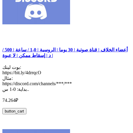
أعضاء الخلاف | قناة صوتية | 30 يوما | الروسية | 0-1 / ساعة | 500 /
د | إسقاط ممكن | لا عبوة |
بوت لينك:
https://bit.ly/4drrqcO
مثال:
https://discord.com/channels/***/***
بداية: 0-1 س..
74.264₽
button_cart