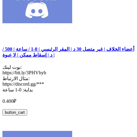
أعضاء الخلاف | غير متصل 30 د | المقر الرئيسي | 0-1 / ساعة | 500 /
د | إسقاط ممكن | لا عبوة |
بوت لينك:
https://bit.ly/3PHVbyb
مثال الارتباط:
https://discord.gg/***
بداية: 0-1 ساعة
0.400₽
button_cart