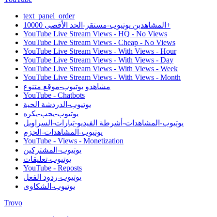
text_panel_order
المشاهدين يوتيوب-مستقر-الحد الأقصى 10000+
YouTube Live Stream Views - HQ - No Views
YouTube Live Stream Views - Cheap - No Views
YouTube Live Stream Views - With Views - Hour
YouTube Live Stream Views - With Views - Day
YouTube Live Stream Views - With Views - Week
YouTube Live Stream Views - With Views - Month
مشاهدو يوتيوب-موقع متنوع
YouTube - Chatbots
يوتيوب-الدردشة الحية
يوتيوب-يحب-يكره
يوتيوب-المشاهدات-أشرطة الفيديو-تيارات-السراويل
يوتيوب-المشاهدات-الحزم
YouTube - Views - Monetization
يوتيوب-المشتركين
يوتيوب-تعليقات
YouTube - Reposts
يوتيوب-ردود الفعل
يوتيوب-الشكاوى
Trovo