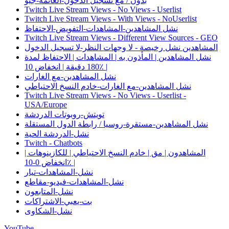
بدون / مع تسجيل الدخول-العائمة-جيو
Twitch Live Stream Views - No Views - Userlist
Twitch Live Stream Views - With Views - NoUserlist
نشل المشاهدين-المشاهدات-التفويض-الاحتفاظ
Twitch Live Stream Views - Different View Sources - GEO
المشاهدين نشل رخيصة - لا وجهات النظر-لا تسجيل الدخول
نشل المشاهدين | المأذون به | المشاهدات | الاحتفاظ لمدة
180 دقيقة | انخفاض 10٪ |
نشل المشاهدين-مع الغارات
نشل المشاهدين-مع الغارات-خادم النسخ الاحتياطي
Twitch Live Stream Views - No Views - Userlist -
USA/Europe
تويتش-روبوتات الدردشة
نشل المشاهدين-مستقرة-روسيا / رابطة الدول المستقلة
نشل-الدردشة الحية
Twitch - Chatbots
المشاهدون | مق | خادم النسخ الاحتياطي | للكازينوهات |
انخفاض 0-10٪ |
نشل-المشاهدات-تيار
نشل-المشاهدات-فيديو-مقاطع
نشل-المتابعون
بت-يعبي-الاشتراكات
نشل-الشكاوى
YouTube