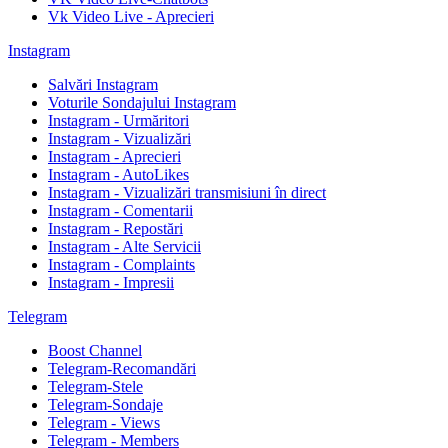
Vk Video Live - Aprecieri
Instagram
Salvări Instagram
Voturile Sondajului Instagram
Instagram - Urmăritori
Instagram - Vizualizări
Instagram - Aprecieri
Instagram - AutoLikes
Instagram - Vizualizări transmisiuni în direct
Instagram - Comentarii
Instagram - Repostări
Instagram - Alte Servicii
Instagram - Complaints
Instagram - Impresii
Telegram
Boost Channel
Telegram-Recomandări
Telegram-Stele
Telegram-Sondaje
Telegram - Views
Telegram - Members