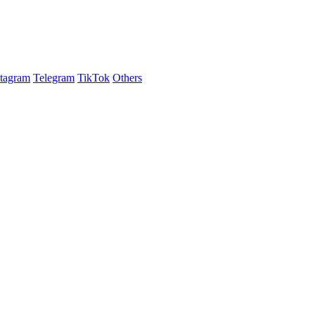
stagram
Telegram
TikTok
Others