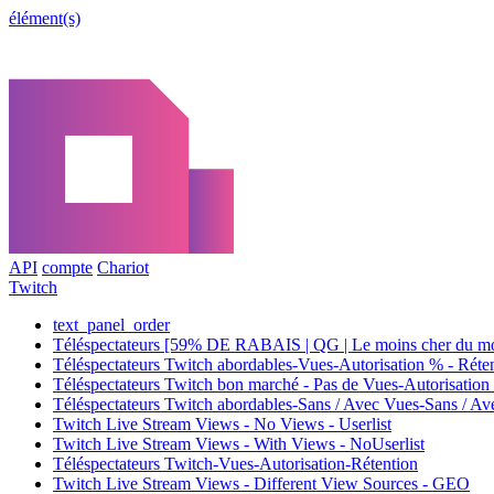
élément(s)
API
compte
Chariot
Twitch
text_panel_order
Téléspectateurs [59% DE RABAIS | QG | Le moins cher du mond
Téléspectateurs Twitch abordables-Vues-Autorisation % - Rét
Téléspectateurs Twitch bon marché - Pas de Vues-Autorisation
Téléspectateurs Twitch abordables-Sans / Avec Vues-Sans / A
Twitch Live Stream Views - No Views - Userlist
Twitch Live Stream Views - With Views - NoUserlist
Téléspectateurs Twitch-Vues-Autorisation-Rétention
Twitch Live Stream Views - Different View Sources - GEO