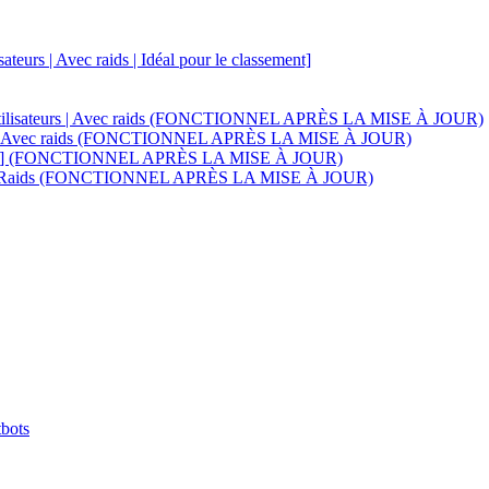
teurs | Avec raids | Idéal pour le classement]
e d'utilisateurs | Avec raids (FONCTIONNEL APRÈS LA MISE À JOUR)
sateurs | Avec raids (FONCTIONNEL APRÈS LA MISE À JOUR)
s inclus] (FONCTIONNEL APRÈS LA MISE À JOUR)
 | Avec Raids (FONCTIONNEL APRÈS LA MISE À JOUR)
tbots