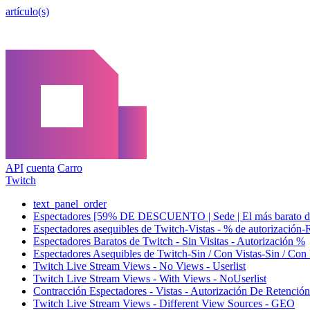
artículo(s)
API
cuenta
Carro
Twitch
text_panel_order
Espectadores [59% DE DESCUENTO | Sede | El más barato del
Espectadores asequibles de Twitch-Vistas - % de autorizació
Espectadores Baratos de Twitch - Sin Visitas - Autorización %
Espectadores Asequibles de Twitch-Sin / Con Vistas-Sin / Con 
Twitch Live Stream Views - No Views - Userlist
Twitch Live Stream Views - With Views - NoUserlist
Contracción Espectadores - Vistas - Autorización De Retenció
Twitch Live Stream Views - Different View Sources - GEO