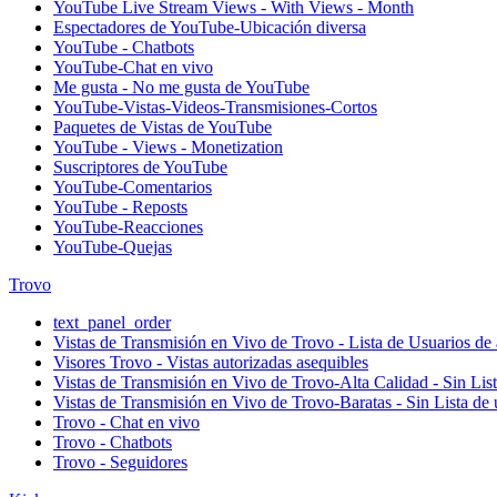
YouTube Live Stream Views - With Views - Month
Espectadores de YouTube-Ubicación diversa
YouTube - Chatbots
YouTube-Chat en vivo
Me gusta - No me gusta de YouTube
YouTube-Vistas-Videos-Transmisiones-Cortos
Paquetes de Vistas de YouTube
YouTube - Views - Monetization
Suscriptores de YouTube
YouTube-Comentarios
YouTube - Reposts
YouTube-Reacciones
YouTube-Quejas
Trovo
text_panel_order
Vistas de Transmisión en Vivo de Trovo - Lista de Usuarios de 
Visores Trovo - Vistas autorizadas asequibles
Vistas de Transmisión en Vivo de Trovo-Alta Calidad - Sin Lis
Vistas de Transmisión en Vivo de Trovo-Baratas - Sin Lista de 
Trovo - Chat en vivo
Trovo - Chatbots
Trovo - Seguidores