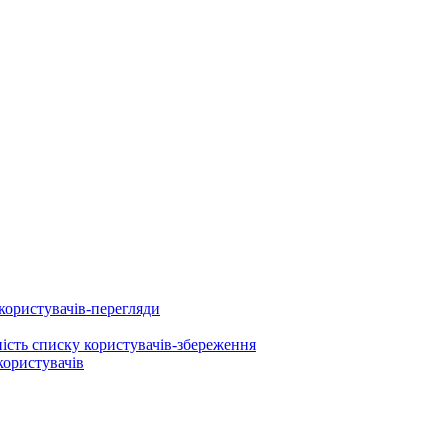
користувачів-перегляди
ність списку користувачів-збереження
користувачів