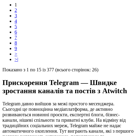
1
2
3
4
5
6
7
8
9
>
>|
Показано з 1 по 15 із 377 (всього сторінок: 26)
Прискорення Telegram — Швидке
зростання каналів та постів з Atwitch
Telegram давно вийшов за межі простого месенджера.
Сьогодні це повноцінна медіаплатформа, де активно
розвиваються новинні проєкти, експертні блоги, бізнес-
канали, нішеві спільноти та приватні клуби. На відміну від
традиційних соціальних мереж, Telegram майже не надає
автоматичного охоплення. Тут виграють канали, які з першого