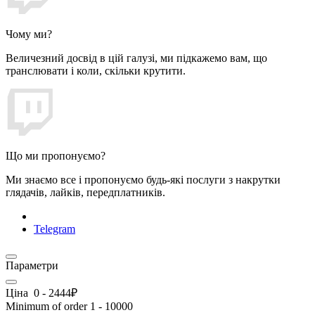
Чому ми?
Величезний досвід в цій галузі, ми підкажемо вам, що
транслювати і коли, скільки крутити.
Що ми пропонуємо?
Ми знаємо все і пропонуємо будь-які послуги з накрутки
глядачів, лайків, передплатників.
Telegram
Параметри
Ціна
0
-
2444
₽
Minimum of order
1
-
10000