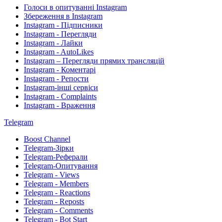
Голоси в опитуванні Instagram
Збереження в Instagram
Instagram - Підписники
Instagram - Перегляди
Instagram - Лайки
Instagram - AutoLikes
Instagram – Перегляди прямих трансляцій
Instagram - Коментарі
Instagram - Репости
Instagram-інші сервіси
Instagram - Complaints
Instagram - Враження
Telegram
Boost Channel
Telegram-Зірки
Telegram-Реферали
Telegram-Опитування
Telegram - Views
Telegram - Members
Telegram - Reactions
Telegram - Reposts
Telegram - Comments
Telegram - Bot Start