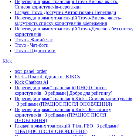
Перегляди прямої трансляції Trovo-Висока якість-
Список користувачів-перегляди
Глядачі Trovo-Доступні-Авторизовані-Перегляди
Перегляди прямих трансляцій Trovo-Висока якість-
відсутність списку користувачів-збереження
Перегляди прямих трансляцій Trovo-Дешево - без списку
користувачів
Trovo - Живий чат
Trovo - Чат-боти
Trovo - Підписники
Kick
text_panel_order
Kick - Платні підписки | KIKCs
Kick Chatbots AI
Перегляди прямої трансляції [UHQ | Список
користувачів | З рейдами | Добре для рейтингу]
Перегляди прямої трансляції Kick - Список користувачів
| З рейдами (ПРАЦЮЄ ПІСЛЯ ОНОВЛЕННЯ)
Перегляди прямої трансляції Kick - Без списку
користувачів | З рейдами (ПРАЦЮЄ ПІСЛЯ
ОНОВЛЕННЯ)
Глядачі прямих трансляцій [Різні ГЕО | З рейдами]
(ПРАЦЮЄ ПІСЛЯ ОНОВЛЕННЯ)