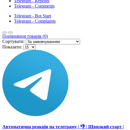
Telegram - Reposts
Telegram - Comments
Telegram - Bot Start
Telegram - Complaints
Порівняння товарів (0)
Сортувати:
Показати:
Автоматична реакція на телеграму | 👎 | Швидкий старт |