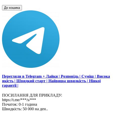
До кошика
Перегляди в Telegram + Лайки | Розповідь | Суміш | Висока
якість | Швидкий старт | Найвища швидкість | Ніякої
гарантії |
ПОСИЛАННЯ ДЛЯ ПРИКЛАДУ:
https://t.me/***/s/***
Початок: 0-1 година
Швидкість: 50 000 на ден..