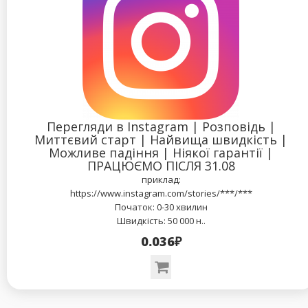
Перегляди в Instagram | Розповідь |
Миттєвий старт | Найвища швидкість |
Можливе падіння | Ніякої гарантії |
ПРАЦЮЄМО ПІСЛЯ 31.08
приклад:
https://www.instagram.com/stories/***/***
Початок: 0-30 хвилин
Швидкість: 50 000 н..
0.036₽