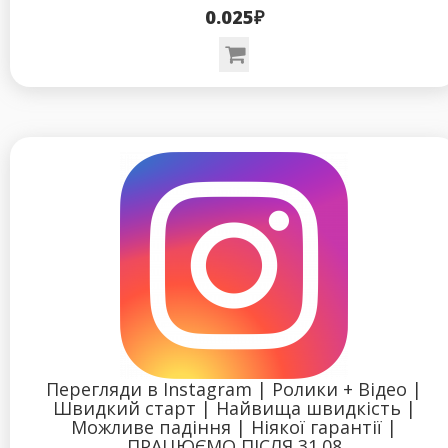
0.025₽
Перегляди в Instagram | Ролики + Відео |
Швидкий старт | Найвища швидкість |
Можливе падіння | Ніякої гарантії |
ПРАЦЮЄМО ПІСЛЯ 31.08