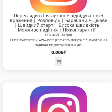
Перегляди в Instagram + відвідування +
враження | Розповідь | Барабани + Цікаве
| Швидкий старт | Висока швидкість |
Можливе падіння | Ніякої гарантії |
ПОСИЛАННЯ ДЛЯ
ПРИКЛАДУ:https://www.instagram.com/stories/***Початок: 0-1
годинаШвидкість: 5000 на де..
0.006₽