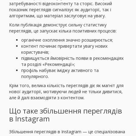
затребуваності відеоконтенту та сторіс. Високий
показник переглядів сигналізує як аудиторії, так і
алгоритмам, що матеріал заслуговує на увагу.
Коли публікація демонструє сильну статистику
переглядів, це запускає кілька позитивних процесів:
органічне охоплення значно розширюється;
контент починає привертати увагу нових
користувачів;
підвищується ймовірність появи в рекомендаціях
та розділі «Рекомендації»;
профіль набуває іміджу активного та
популярного.
Крім того, велика кількість переглядів діє як магніт для
нової аудиторії, мотивуючи людей не тільки дивитися,
але й далі взаємодіяти з контентом.
Що таке збільшення переглядів
в Instagram
Збільшення переглядів в Instagram — це спеціалізована