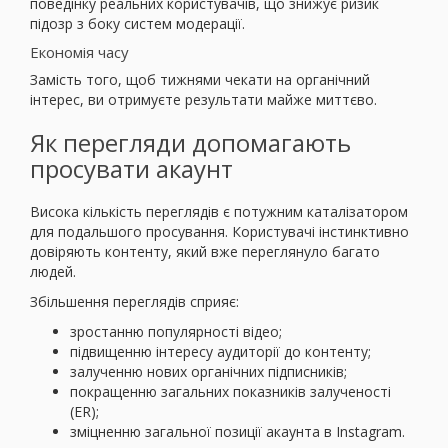
поведінку реальних користувачів, що знижує ризик
підозр з боку систем модерації.
Економія часу
Замість того, щоб тижнями чекати на органічний
інтерес, ви отримуєте результати майже миттєво.
Як перегляди допомагають
просувати акаунт
Висока кількість переглядів є потужним каталізатором
для подальшого просування. Користувачі інстинктивно
довіряють контенту, який вже переглянуло багато
людей.
Збільшення переглядів сприяє:
зростанню популярності відео;
підвищенню інтересу аудиторії до контенту;
залученню нових органічних підписників;
покращенню загальних показників залученості
(ER);
зміцненню загальної позиції акаунта в Instagram.