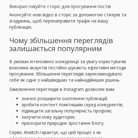
Використовуйте сторіс для просування постів
Анонсуйте нові відео в сторіс за допомогою стікерів та
згадувань, щоб перенаправити трафік на вашу
публікацію.
Чому збільшення переглядів
залишається популярним
В умовах інтенсивної конкуренції за увагу користувачів
власники акаунтів постійно шукають ефективні методи
просування. Збільшення переглядів зарекомендувало
себе як одне з найшвидших та найнадійніших рішень.
Замовлення переглядів в Instagram дозволяє вам:
значно розширити охоплення публікацій;
зробити контент помітнішим серед конкурентів;
підвищити загальну популярність профілю;
залучити нову аудиторію;
прискорити природне зростання блогу.
Сервіс Atwitch гарантує, що цей процес є як