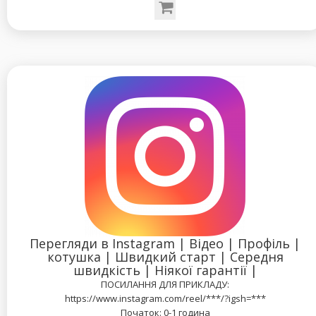
Перегляди в Instagram | Відео | Профіль |
котушка | Швидкий старт | Середня
швидкість | Ніякої гарантії |
ПОСИЛАННЯ ДЛЯ ПРИКЛАДУ:
https://www.instagram.com/reel/***/?igsh=***
Початок: 0-1 година