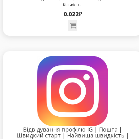
Кількість..
0.022₽
Відвідування профілю IG | Пошта |
Швидкий старт | Найвища швидкість |