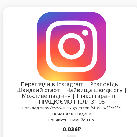
Перегляди в Instagram | Розповідь |
Швидкий старт | Найвища швидкість |
Можливе падіння | Ніякої гарантії |
ПРАЦЮЄМО ПІСЛЯ 31.08
приклад:https://www.instagram.com/stories/***/***
Початок: 0-1 година
Швидкість: 1 мільйон на ..
0.036₽