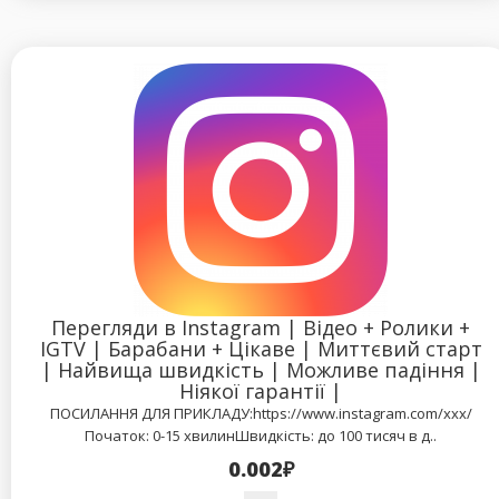
Перегляди в Instagram | Відео + Ролики +
IGTV | Барабани + Цікаве | Миттєвий старт
| Найвища швидкість | Можливе падіння |
Ніякої гарантії |
ПОСИЛАННЯ ДЛЯ ПРИКЛАДУ:https://www.instagram.com/xxx/
Початок: 0-15 хвилинШвидкість: до 100 тисяч в д..
0.002₽