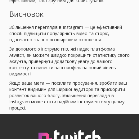
ефективним, так і зручним для користувачів.
Висновок
Збільшення переглядів в Instagram — це ефективний
спосіб підвищити популярність відео та сторіс,
одночасно значно розширюючи охоплення.
За допомогою інструментів, які надає платформа
Atwitch, ви можете швидко покращити статистику свого
акаунта, привернути додаткову увагу до вашого
контенту та вивести ваш профіль на новий рівень
видимості.
Якщо ваша мета — посилити просування, зробити ваш
контент видимим для ширшої аудиторії та прискорити
розвиток вашого блогу, збільшення переглядів в
Instagram може стати надійним інструментом у цьому
процесі.