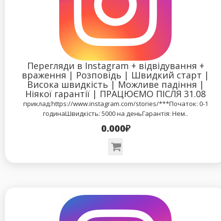
Перегляди в Instagram + відвідування +
враження | Розповідь | Швидкий старт |
Висока швидкість | Можливе падіння |
Ніякої гарантії | ПРАЦЮЄМО ПІСЛЯ 31.08
приклад:https://www.instagram.com/stories/***Початок: 0-1
годинаШвидкість: 5000 на деньГарантія: Нем..
0.000₽