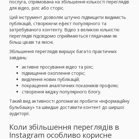
послуга, спрямована на збільшення кількості переглядів
для відео, рілс або сторіс.
Цей інструмент дозволяє штучно підвищити видимість
публікацій, створюючи ефект популярного та
затребуваного контенту. Відео з великою кількістю
переглядів підсвідомо сприймаються глядачами як
більш цікаві та якісні.
Збільшення переглядів вирішує багато практичних
завдань:
активне просування відео та рілс;
підвищення охоплення сторіс;
виділення нових публікацій;
покращення аналітичних показників профілю;
створення іміджу популярного блогу.
Такий вид активності допомагає пробити «інформаційну
бульбашку» та швидше доставити контент до ширшої
аудиторії.
Коли збільшення переглядів в
Instagram особливо корисне