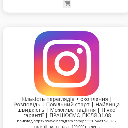
Кількість переглядів + охоплення |
Розповідь | Повільний старт | Найвища
швидкість | Можливе падіння | Ніякої
гарантії | ПРАЦЮЄМО ПІСЛЯ 31.08
приклад:https://www.instagram.com/p/***Початок: 0-12
годинШвидкість: до 100 000 на день