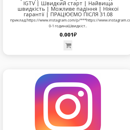
IGTV | Швидкий старт | Найвища
швидкість | Можливе падіння | Ніякої
гарантії | ПРАЦЮЄМО ПІСЛЯ 31.08
приклад:https://www.instagram.com/p/***https://www.instagram.
0-1 годинаШвидкіст..
0.001₽