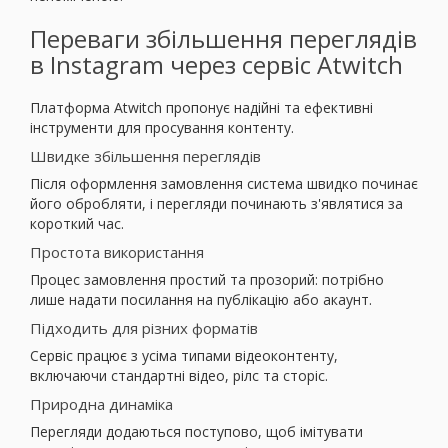
Переваги збільшення переглядів
в Instagram через сервіс Atwitch
Платформа Atwitch пропонує надійні та ефективні
інструменти для просування контенту.
Швидке збільшення переглядів
Після оформлення замовлення система швидко починає
його обробляти, і перегляди починають з'являтися за
короткий час.
Простота використання
Процес замовлення простий та прозорий: потрібно
лише надати посилання на публікацію або акаунт.
Підходить для різних форматів
Сервіс працює з усіма типами відеоконтенту,
включаючи стандартні відео, рілс та сторіс.
Природна динаміка
Перегляди додаються поступово, щоб імітувати