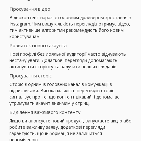
Просування відео
Відеоконтент наразі є головним драйвером зростання в
Instagram. Чим вищу кількість переглядів отримує відео,
тим активніше алгоритми рекомендують його новим
користувачам.
Розвиток нового акаунта
Нові профілі без лояльної аудиторії часто відчувають
нестачу уваги. Додаткові перегляди допомагають
активувати сторінку та залучити перших глядачів.
Просування сторіс
Сторіс є одним із головних каналів комунікації з
підписниками. Висока кількість переглядів сторіс
сигналізує про те, що контент цікавий, і допомагає
утримувати акаунт видимим у стрічці.
Виділення важливого контенту
Якщо ви анонсуєте новий продукт, запускаєте акцію або
робите важливу заяву, додаткові перегляди
гарантують, що інформація не залишиться
непоміченою.