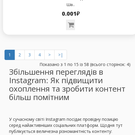
Шв..
0.001₽
1
2
3
4
>
>|
Показано з 1 по 15 із 58 (всього сторінок: 4)
Збільшення переглядів в
Instagram: Як підвищити
охоплення та зробити контент
більш помітним
У сучасному світі Instagram посідає провідну позицію
серед найактивніших соціальних платформ. Щодня тут
публікується величезна різноманітність контенту: