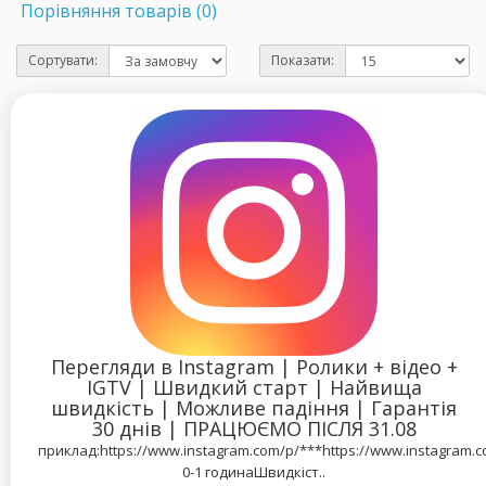
Порівняння товарів (0)
Сортувати:
Показати:
Перегляди в Instagram | Ролики + відео +
IGTV | Швидкий старт | Найвища
швидкість | Можливе падіння | Гарантія
30 днів | ПРАЦЮЄМО ПІСЛЯ 31.08
приклад:https://www.instagram.com/p/***https://www.instagram.
0-1 годинаШвидкіст..