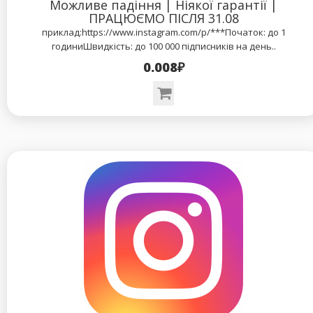
Можливе падіння | Ніякої гарантії |
ПРАЦЮЄМО ПІСЛЯ 31.08
приклад:https://www.instagram.com/p/***Початок: до 1
годиниШвидкість: до 100 000 підписників на день..
0.008₽