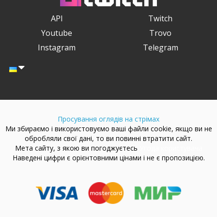
API
Twitch
Youtube
Trovo
Instagram
Telegram
Просування оглядів на стрімах
Ми збираємо і використовуємо ваші файли cookie, якщо ви не
обробляли свої дані, то ви повинні втратити сайт.
Мета сайту, з якою ви погоджуєтесь
Угода користувача
Наведені цифри є орієнтовними цінами і не є пропозицією.