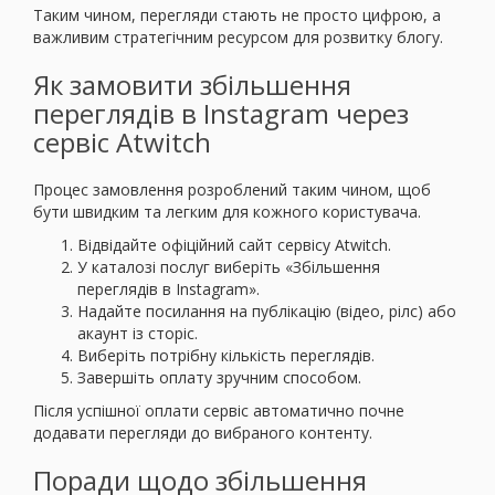
Таким чином, перегляди стають не просто цифрою, а
важливим стратегічним ресурсом для розвитку блогу.
Як замовити збільшення
переглядів в Instagram через
сервіс Atwitch
Процес замовлення розроблений таким чином, щоб
бути швидким та легким для кожного користувача.
Відвідайте офіційний сайт сервісу Atwitch.
У каталозі послуг виберіть «Збільшення
переглядів в Instagram».
Надайте посилання на публікацію (відео, рілс) або
акаунт із сторіс.
Виберіть потрібну кількість переглядів.
Завершіть оплату зручним способом.
Після успішної оплати сервіс автоматично почне
додавати перегляди до вибраного контенту.
Поради щодо збільшення