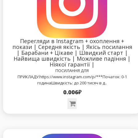
Перегляди в Instagram + охоплення +
покази | Середня якість | Якісь посилання
| Барабани + Цікаве | Швидкий старт |
Найвища швидкість | Можливе падіння |
Ніякої гарантії |
ПОСИЛАННЯ ДЛЯ
ПРИКЛАДУ:https://www.instagram.com/p/***Початок: 0-1
годинаШвидкість: до 200 тисяч в д..
0.006₽