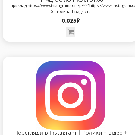
приклад:https://www.instagram.com/p/***https://www.instagram.
0-1 годинаШвидкіст..
0.025₽
Перегляди в Instagram | Ролики + відео +