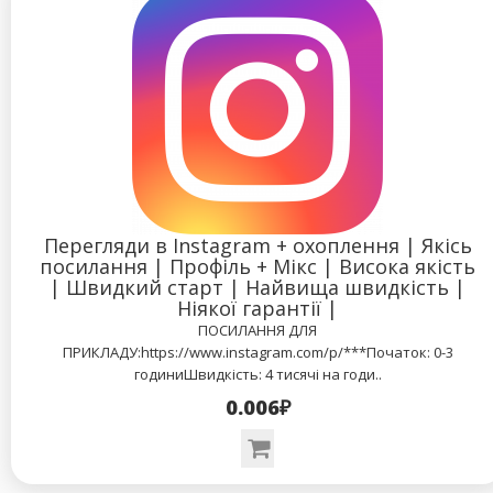
Перегляди в Instagram + охоплення | Якісь
посилання | Профіль + Мікс | Висока якість
| Швидкий старт | Найвища швидкість |
Ніякої гарантії |
ПОСИЛАННЯ ДЛЯ
ПРИКЛАДУ:https://www.instagram.com/p/***Початок: 0-3
годиниШвидкість: 4 тисячі на годи..
0.006₽