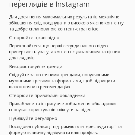
переглядів в Instagram
Для досягнення максимальних результатів механічне
збільшення слід поєднувати з високою якістю контенту
та добре спланованою контент-стратегією.
Створюйте цікаві відео
Переконайтеся, що перші секунди вашого відео
привертають увагу, а контент є динамічним та цінним
для глядачів.
Використовуйте тренди
Слідкуйте за поточними трендами, популярними
музичними треками та форматами, щоб підвищити
шанси появи в рекомендаціях.
Створюйте привабливі обкладинки
Привабливе та інтригуюче зображення обкладинки
спонукає користувачів клікнути на відео.
Публікуйте регулярно
Послідовні публікації підтримують інтерес аудиторії та
формують звичку відвідувати ваш профіль.