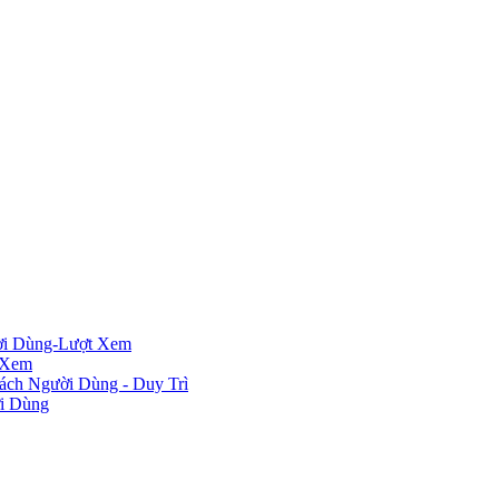
ười Dùng-Lượt Xem
 Xem
ách Người Dùng - Duy Trì
i Dùng