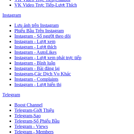
VK Video Trực Tiếp-Lượt Thích
Instagram
Lưu ảnh trên Instagram
Phiếu Bầu Trên Instagram
Instagram - Số người theo dõi
Instagram - Lượt xem
Instagram - Lượt thích
Instagram - AutoLikes
Instagram - Lượt xem phát trực tiếp
Instagram - Bình luận
Instagram - Bài đăng lại
Instagram-Các Dịch Vụ Khác
Instagram - Complaints
Instagram - Lượt hiển thị
Telegram
Boost Channel
Telegram-Giới Thiệu
Telegram-Sao
Telegram-Số Phiếu Bầu
Telegram - Views
Telegram - Members