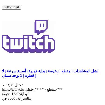
button_cart
نشل المشاهدات | مقطع | رخيصة | بداية فورية | أسرع سرعة | لا
قطرة | لا يوجد ضمان |
مثال الارتباط:
https://www.twitch.tv / * * * / مقطع/***
البداية: 0-15 دقيقة
السرعة: 3000 في..