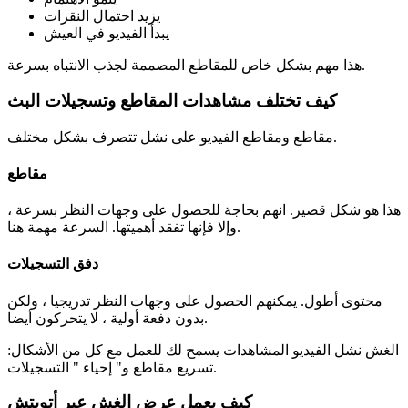
يزيد احتمال النقرات
يبدأ الفيديو في العيش
هذا مهم بشكل خاص للمقاطع المصممة لجذب الانتباه بسرعة.
كيف تختلف مشاهدات المقاطع وتسجيلات البث
مقاطع ومقاطع الفيديو على نشل تتصرف بشكل مختلف.
مقاطع
هذا هو شكل قصير. انهم بحاجة للحصول على وجهات النظر بسرعة ،
وإلا فإنها تفقد أهميتها. السرعة مهمة هنا.
دفق التسجيلات
محتوى أطول. يمكنهم الحصول على وجهات النظر تدريجيا ، ولكن
بدون دفعة أولية ، لا يتحركون أيضا.
الغش نشل الفيديو المشاهدات يسمح لك للعمل مع كل من الأشكال:
تسريع مقاطع و" إحياء " التسجيلات.
كيف يعمل عرض الغش عبر أتويتش