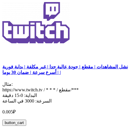
نشل المشاهدات | مقطع | جودة عالية جدا | غير مكلفة | بداية فورية
| أسرع سرعة | ضمان 30 يوما |
مثال:
https://www.twitch.tv / * * * / مقطع/***
البداية: 0-15 دقيقة
السرعة: 3000 في الساعة
0.005₽
button_cart