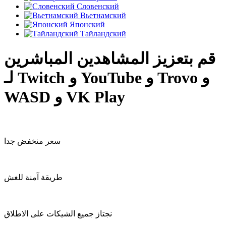
Словенский
Вьетнамский
Японский
Тайландский
قم بتعزيز المشاهدين المباشرين
لـ Twitch و YouTube و Trovo و
WASD و VK Play
سعر منخفض جدا
طريقة آمنة للغش
نجتاز جميع الشيكات على الاطلاق