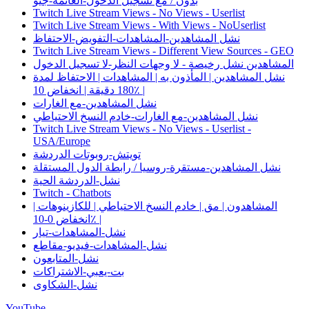
بدون / مع تسجيل الدخول-العائمة-جيو
Twitch Live Stream Views - No Views - Userlist
Twitch Live Stream Views - With Views - NoUserlist
نشل المشاهدين-المشاهدات-التفويض-الاحتفاظ
Twitch Live Stream Views - Different View Sources - GEO
المشاهدين نشل رخيصة - لا وجهات النظر-لا تسجيل الدخول
نشل المشاهدين | المأذون به | المشاهدات | الاحتفاظ لمدة
180 دقيقة | انخفاض 10٪ |
نشل المشاهدين-مع الغارات
نشل المشاهدين-مع الغارات-خادم النسخ الاحتياطي
Twitch Live Stream Views - No Views - Userlist -
USA/Europe
تويتش-روبوتات الدردشة
نشل المشاهدين-مستقرة-روسيا / رابطة الدول المستقلة
نشل-الدردشة الحية
Twitch - Chatbots
المشاهدون | مق | خادم النسخ الاحتياطي | للكازينوهات |
انخفاض 0-10٪ |
نشل-المشاهدات-تيار
نشل-المشاهدات-فيديو-مقاطع
نشل-المتابعون
بت-يعبي-الاشتراكات
نشل-الشكاوى
YouTube