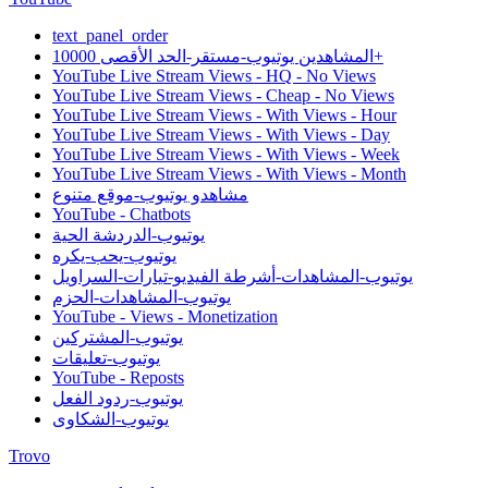
text_panel_order
المشاهدين يوتيوب-مستقر-الحد الأقصى 10000+
YouTube Live Stream Views - HQ - No Views
YouTube Live Stream Views - Cheap - No Views
YouTube Live Stream Views - With Views - Hour
YouTube Live Stream Views - With Views - Day
YouTube Live Stream Views - With Views - Week
YouTube Live Stream Views - With Views - Month
مشاهدو يوتيوب-موقع متنوع
YouTube - Chatbots
يوتيوب-الدردشة الحية
يوتيوب-يحب-يكره
يوتيوب-المشاهدات-أشرطة الفيديو-تيارات-السراويل
يوتيوب-المشاهدات-الحزم
YouTube - Views - Monetization
يوتيوب-المشتركين
يوتيوب-تعليقات
YouTube - Reposts
يوتيوب-ردود الفعل
يوتيوب-الشكاوى
Trovo