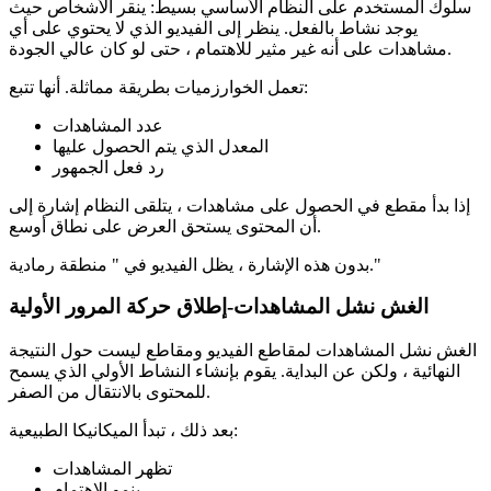
سلوك المستخدم على النظام الأساسي بسيط: ينقر الأشخاص حيث
يوجد نشاط بالفعل. ينظر إلى الفيديو الذي لا يحتوي على أي
مشاهدات على أنه غير مثير للاهتمام ، حتى لو كان عالي الجودة.
تعمل الخوارزميات بطريقة مماثلة. أنها تتبع:
عدد المشاهدات
المعدل الذي يتم الحصول عليها
رد فعل الجمهور
إذا بدأ مقطع في الحصول على مشاهدات ، يتلقى النظام إشارة إلى
أن المحتوى يستحق العرض على نطاق أوسع.
بدون هذه الإشارة ، يظل الفيديو في " منطقة رمادية."
الغش نشل المشاهدات-إطلاق حركة المرور الأولية
الغش نشل المشاهدات لمقاطع الفيديو ومقاطع ليست حول النتيجة
النهائية ، ولكن عن البداية. يقوم بإنشاء النشاط الأولي الذي يسمح
للمحتوى بالانتقال من الصفر.
بعد ذلك ، تبدأ الميكانيكا الطبيعية:
تظهر المشاهدات
ينمو الاهتمام