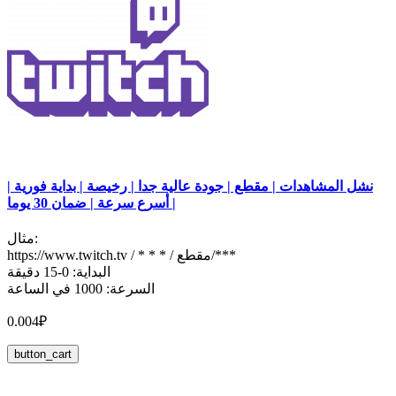
نشل المشاهدات | مقطع | جودة عالية جدا | رخيصة | بداية فورية |
أسرع سرعة | ضمان 30 يوما |
مثال:
https://www.twitch.tv / * * * / مقطع/***
البداية: 0-15 دقيقة
السرعة: 1000 في الساعة
0.004₽
button_cart