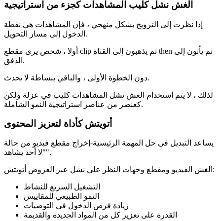
الغش نشل كليب المشاهدات كجزء من استراتيجية
إذا نظرت إلى الترويج بشكل منهجي ، فإن المشاهدات هي نقطة
الدخول إلى مسار التحويل.
أولا ، شخص يرى مقطع clip ثم يذهبون إلى القناة then ثم يأتون إلى
الدفق.
دون الخطوة الأولى ، والباقي ببساطة لا يحدث.
لذلك ، لا يتم استخدام الغش نشل المشاهدات كليب في عزلة ولكن
كعنصر من عناصر استراتيجية النمو الشاملة.
أتويتش كأداة لتعزيز المحتوى
يساعد التبديل في حل المهمة الرئيسية-إخراج مقطع فيديو من حالة
"لا أحد يشاهد".
الغش الفيديو ومقطع وجهات النظر على نشل عبر العروض أتويتش:
التشغيل السريع للنشاط
النمو الطبيعي للمقاييس
زيادة فرص الدخول في التوصيات
القدرة على تعزيز كل من المواد الجديدة والقديمة