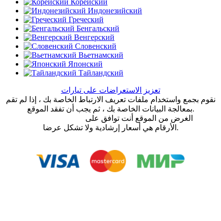
Корейский
Индонезийский
Греческий
Бенгальский
Венгерский
Словенский
Вьетнамский
Японский
Тайландский
تعزيز الاستعراضات على تيارات
نقوم بجمع واستخدام ملفات تعريف الارتباط الخاصة بك ، إذا لم تقم
بمعالجة البيانات الخاصة بك ، ثم يجب أن تفقد الموقع.
الغرض من الموقع أنت توافق على
اتفاقية المستخدم
الأرقام هي أسعار إرشادية ولا تشكل عرضا.