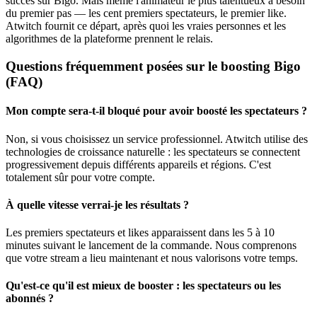
succès sur Bigo. Mais même l'animateur le plus talentueux a besoin
du premier pas — les cent premiers spectateurs, le premier like.
Atwitch fournit ce départ, après quoi les vraies personnes et les
algorithmes de la plateforme prennent le relais.
Questions fréquemment posées sur le boosting Bigo
(FAQ)
Mon compte sera-t-il bloqué pour avoir boosté les spectateurs ?
Non, si vous choisissez un service professionnel. Atwitch utilise des
technologies de croissance naturelle : les spectateurs se connectent
progressivement depuis différents appareils et régions. C'est
totalement sûr pour votre compte.
À quelle vitesse verrai-je les résultats ?
Les premiers spectateurs et likes apparaissent dans les 5 à 10
minutes suivant le lancement de la commande. Nous comprenons
que votre stream a lieu maintenant et nous valorisons votre temps.
Qu'est-ce qu'il est mieux de booster : les spectateurs ou les
abonnés ?