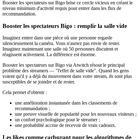
Booster les spectateurs sur Bigo brise ce cercle vicieux en créant le
niveau minimum d'activité requis pour entrer dans les flux de
recommandation.
Booster les spectateurs Bigo : remplir la salle vide
Imaginez entrer dans une pièce où une personne regarde
silencieusement la caméra. Vous n'auriez pas envie de rester.
Imaginez maintenant une salle où 50 personnes discutent et
réagissent activement. La différence est énorme.
Booster les spectateurs sur Bigo via Atwitch résout le principal
problème des streamers — "l'effet de salle vide". Quand les gens
voient qu'il y a déjà du mouvement dans votre stream, ils sont plus
susceptibles de se joindre et de rester.
Cela permet d'obtenir :
une amélioration instantanée dans les classements de
recommandation ;
une preuve visuelle de popularité pour les nouveaux visiteurs ;
un confort psychologique pour le streamer ;
une probabilité accrue de recevoir de vrais cadeaux.
Les likes comme carburant pour les algorithmes de