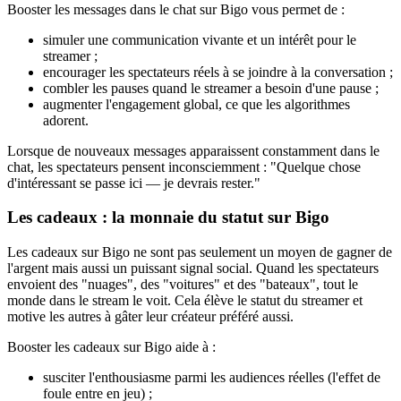
Booster les messages dans le chat sur Bigo vous permet de :
simuler une communication vivante et un intérêt pour le
streamer ;
encourager les spectateurs réels à se joindre à la conversation ;
combler les pauses quand le streamer a besoin d'une pause ;
augmenter l'engagement global, ce que les algorithmes
adorent.
Lorsque de nouveaux messages apparaissent constamment dans le
chat, les spectateurs pensent inconsciemment : "Quelque chose
d'intéressant se passe ici — je devrais rester."
Les cadeaux : la monnaie du statut sur Bigo
Les cadeaux sur Bigo ne sont pas seulement un moyen de gagner de
l'argent mais aussi un puissant signal social. Quand les spectateurs
envoient des "nuages", des "voitures" et des "bateaux", tout le
monde dans le stream le voit. Cela élève le statut du streamer et
motive les autres à gâter leur créateur préféré aussi.
Booster les cadeaux sur Bigo aide à :
susciter l'enthousiasme parmi les audiences réelles (l'effet de
foule entre en jeu) ;