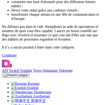
construire une base d'abonnés pour des diffusions futures
stables ;
élever votre statut grâce aux cadeaux virtuels ;
transformer chaque stream en une fête de communication et
d'énergie.
Ne diffusez pas dans le vide. Remplissez la salle de spectateurs et
montrez de quoi vous êtes capable. Lancez un boost contrôlé sur
Bigo avec Atwitch et ressentez ce que cela fait d'être une star que
des milliers de personnes regardent et écoutent.
Il n’y a aucun produit à lister dans cette catégorie.
Continuer
API
Twitch
Youtube
Trovo
Instagram
Telegram
Langue
Russian
English
Українська
Azerbaijani
简体中文