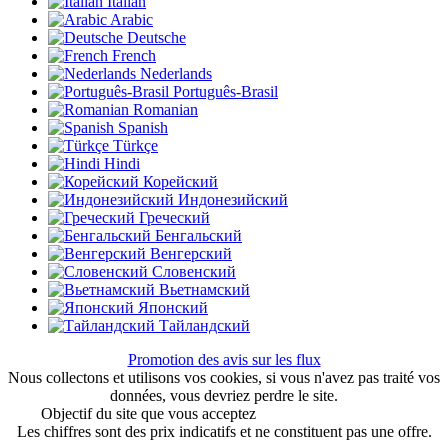
Italian
Arabic
Deutsche
French
Nederlands
Português-Brasil
Romanian
Spanish
Türkçe
Hindi
Корейский
Индонезийский
Греческий
Бенгальский
Венгерский
Словенский
Вьетнамский
Японский
Тайландский
Promotion des avis sur les flux
Nous collectons et utilisons vos cookies, si vous n'avez pas traité vos
données, vous devriez perdre le site.
Objectif du site que vous acceptez
Accord de L'Utilisateur
Les chiffres sont des prix indicatifs et ne constituent pas une offre.