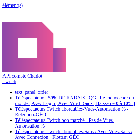
élément(s)
API
compte
Chariot
Twitch
text_panel_order
Téléspectateurs [59% DE RABAIS | QG | Le moins cher du
monde | Avec Login | Avec Vue | Raids | Baisse de 0 à 10% ]
Téléspectateurs Twitch abordables-Vues-Autorisation % -
Rétention-GÉO
Téléspectateurs Twitch bon marché - Pas de Vues-
Autorisation %
Téléspectateurs Twitch abordables-Sans / Avec Vues-Sans /
Avec Connexion - Flottant-GÉO