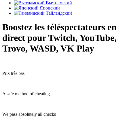
Вьетнамский
Японский
Тайландский
Boostez les téléspectateurs en
direct pour Twitch, YouTube,
Trovo, WASD, VK Play
Prix très bas
A safe method of cheating
We pass absolutely all checks