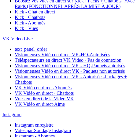
Boostez vos vues en direct sur Kick ! Packs + Chatbots | Avec
Raids (FONCTIONNEL APRÈS LA MISE À JOUR)
Kick - Chat en direct
Kick - Chatbots
Kick - Abonnés
Kick - Vues
VK Video Live
text_panel_order
Visionneuses Vidéo en direct VK-HQ-Autorisées
Téléspectateurs en direct VK Video - Pas de connexion
Visionneuses Vidéo en direct VK - HQ-Paquets autorisés
Visionneuses Vidéo en direct VK - Paquets non autorisés
Visionneuses Vidéo en direct VK - Autorisées-Packages +
Chatbots
VK Vidéo en direct-Abonnés
VK Vidéo en direct - Chatbots
Vues en direct de la Vidéo VK
VK Vidéo en direct-Aime
Instagram
Instagram enregistre
Votes par Sondage Instagram
Instagram - Abonnés