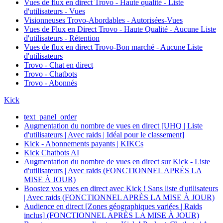
Vues de flux en direct Trovo - Haute qualité - Liste
d'utilisateurs - Vues
Visionneuses Trovo-Abordables - Autorisées-Vues
Vues de Flux en Direct Trovo - Haute Qualité - Aucune Liste
d'utilisateurs - Rétention
Vues de flux en direct Trovo-Bon marché - Aucune Liste
d'utilisateurs
Trovo - Chat en direct
Trovo - Chatbots
Trovo - Abonnés
Kick
text_panel_order
Augmentation du nombre de vues en direct [UHQ | Liste
d'utilisateurs | Avec raids | Idéal pour le classement]
Kick - Abonnements payants | KIKCs
Kick Chatbots AI
Augmentation du nombre de vues en direct sur Kick - Liste
d'utilisateurs | Avec raids (FONCTIONNEL APRÈS LA
MISE À JOUR)
Boostez vos vues en direct avec Kick ! Sans liste d'utilisateurs
| Avec raids (FONCTIONNEL APRÈS LA MISE À JOUR)
Audience en direct [Zones géographiques variées | Raids
inclus] (FONCTIONNEL APRÈS LA MISE À JOUR)