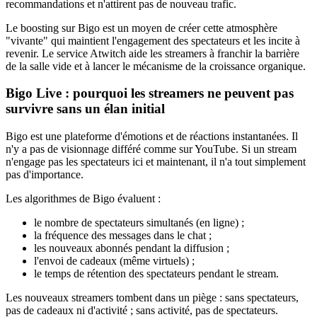
recommandations et n'attirent pas de nouveau trafic.
Le boosting sur Bigo est un moyen de créer cette atmosphère
"vivante" qui maintient l'engagement des spectateurs et les incite à
revenir. Le service Atwitch aide les streamers à franchir la barrière
de la salle vide et à lancer le mécanisme de la croissance organique.
Bigo Live : pourquoi les streamers ne peuvent pas
survivre sans un élan initial
Bigo est une plateforme d'émotions et de réactions instantanées. Il
n'y a pas de visionnage différé comme sur YouTube. Si un stream
n'engage pas les spectateurs ici et maintenant, il n'a tout simplement
pas d'importance.
Les algorithmes de Bigo évaluent :
le nombre de spectateurs simultanés (en ligne) ;
la fréquence des messages dans le chat ;
les nouveaux abonnés pendant la diffusion ;
l'envoi de cadeaux (même virtuels) ;
le temps de rétention des spectateurs pendant le stream.
Les nouveaux streamers tombent dans un piège : sans spectateurs,
pas de cadeaux ni d'activité ; sans activité, pas de spectateurs.