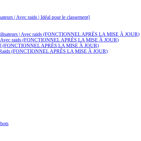
teurs | Avec raids | Idéal pour le classement]
e d'utilisateurs | Avec raids (FONCTIONNEL APRÈS LA MISE À JOUR)
sateurs | Avec raids (FONCTIONNEL APRÈS LA MISE À JOUR)
s inclus] (FONCTIONNEL APRÈS LA MISE À JOUR)
 | Avec Raids (FONCTIONNEL APRÈS LA MISE À JOUR)
tbots