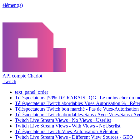
élément(s)
API
compte
Chariot
Twitch
text_panel_order
Téléspectateurs [59% DE RABAIS | QG | Le moins cher du mond
Téléspectateurs Twitch abordables-Vues-Autorisation % - Rét
Téléspectateurs Twitch bon marché - Pas de Vues-Autorisation
Téléspectateurs Twitch abordables-Sans / Avec Vues-Sans / A
Twitch Live Stream Views - No Views - Userlist
Twitch Live Stream Views - With Views - NoUserlist
Téléspectateurs Twitch-Vues-Autorisation-Rétention
Twitch Live Stream Views - Different View Sources - GEO