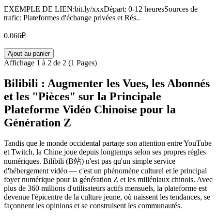
EXEMPLE DE LIEN:bit.ly/xxxDépart: 0-12 heuresSources de
trafic: Plateformes d'échange privées et Rés..
0.066₽
Ajout au panier
Affichage 1 à 2 de 2 (1 Pages)
Bilibili : Augmenter les Vues, les Abonnés
et les "Pièces" sur la Principale
Plateforme Vidéo Chinoise pour la
Génération Z
Tandis que le monde occidental partage son attention entre YouTube
et Twitch, la Chine joue depuis longtemps selon ses propres règles
numériques. Bilibili (B站) n'est pas qu'un simple service
d'hébergement vidéo — c'est un phénomène culturel et le principal
foyer numérique pour la génération Z et les milléniaux chinois. Avec
plus de 360 millions d'utilisateurs actifs mensuels, la plateforme est
devenue l'épicentre de la culture jeune, où naissent les tendances, se
façonnent les opinions et se construisent les communautés.