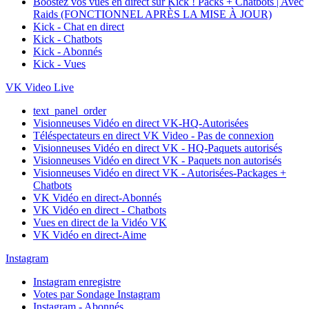
Boostez vos vues en direct sur Kick ! Packs + Chatbots | Avec
Raids (FONCTIONNEL APRÈS LA MISE À JOUR)
Kick - Chat en direct
Kick - Chatbots
Kick - Abonnés
Kick - Vues
VK Video Live
text_panel_order
Visionneuses Vidéo en direct VK-HQ-Autorisées
Téléspectateurs en direct VK Video - Pas de connexion
Visionneuses Vidéo en direct VK - HQ-Paquets autorisés
Visionneuses Vidéo en direct VK - Paquets non autorisés
Visionneuses Vidéo en direct VK - Autorisées-Packages +
Chatbots
VK Vidéo en direct-Abonnés
VK Vidéo en direct - Chatbots
Vues en direct de la Vidéo VK
VK Vidéo en direct-Aime
Instagram
Instagram enregistre
Votes par Sondage Instagram
Instagram - Abonnés