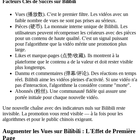
Facteurs Clés de Succès sur Bilibili
Vues (播放数). C'est le premier filtre. Les vidéos avec un
faible nombre de vues ne sont pas prises au sérieux.
Pièces (硬币). La monnaie interne unique de Bilibili. Les
utilisateurs peuvent récompenser les créateurs avec des pièces
pour un contenu de haute qualité. C'est un signal puissant
pour l'algorithme que la vidéo mérite une promotion plus
large.
Likes et marque-pages (点赞/收藏). Ils montrent à la
plateforme que le contenu a de la valeur et doit rester visible
plus longtemps.
Danmu et commentaires (弹幕/评论). Des réactions en temps
réel. Bilibili aime les vidéos pleines d'activité. Si une vidéo n'a
pas d'interaction, l'algorithme la considère comme "morte".
Abonnés (粉丝). Une communauté fidèle qui assure une
portée initiale pour chaque nouvelle vidéo.
Une nouvelle chaîne avec des indicateurs nuls sur Bilibili reste
invisible. La promotion vous rend visible — à la fois pour les
algorithmes et pour le public chinois exigeant.
Augmenter les Vues sur Bilibili : L'Effet de Première
Page