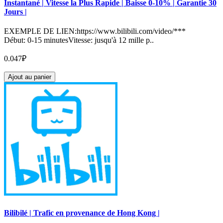
Instantané | Vitesse la Plus Rapide | Baisse 0-10% | Garantie 30
Jours |
EXEMPLE DE LIEN:https://www.bilibili.com/video/***
Début: 0-15 minutesVitesse: jusqu'à 12 mille p..
0.047₽
Ajout au panier
Bilibilé | Trafic en provenance de Hong Kong |