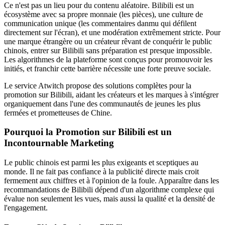
Ce n'est pas un lieu pour du contenu aléatoire. Bilibili est un
écosystème avec sa propre monnaie (les pièces), une culture de
communication unique (les commentaires danmu qui défilent
directement sur l'écran), et une modération extrêmement stricte. Pour
une marque étrangère ou un créateur rêvant de conquérir le public
chinois, entrer sur Bilibili sans préparation est presque impossible.
Les algorithmes de la plateforme sont conçus pour promouvoir les
initiés, et franchir cette barrière nécessite une forte preuve sociale.
Le service Atwitch propose des solutions complètes pour la
promotion sur Bilibili, aidant les créateurs et les marques à s'intégrer
organiquement dans l'une des communautés de jeunes les plus
fermées et prometteuses de Chine.
Pourquoi la Promotion sur Bilibili est un
Incontournable Marketing
Le public chinois est parmi les plus exigeants et sceptiques au
monde. Il ne fait pas confiance à la publicité directe mais croit
fermement aux chiffres et à l'opinion de la foule. Apparaître dans les
recommandations de Bilibili dépend d'un algorithme complexe qui
évalue non seulement les vues, mais aussi la qualité et la densité de
l'engagement.