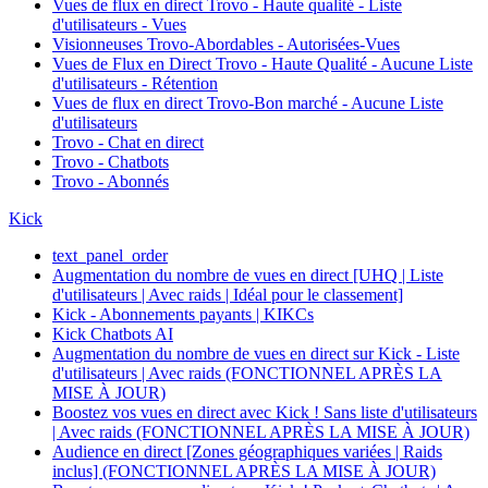
Vues de flux en direct Trovo - Haute qualité - Liste
d'utilisateurs - Vues
Visionneuses Trovo-Abordables - Autorisées-Vues
Vues de Flux en Direct Trovo - Haute Qualité - Aucune Liste
d'utilisateurs - Rétention
Vues de flux en direct Trovo-Bon marché - Aucune Liste
d'utilisateurs
Trovo - Chat en direct
Trovo - Chatbots
Trovo - Abonnés
Kick
text_panel_order
Augmentation du nombre de vues en direct [UHQ | Liste
d'utilisateurs | Avec raids | Idéal pour le classement]
Kick - Abonnements payants | KIKCs
Kick Chatbots AI
Augmentation du nombre de vues en direct sur Kick - Liste
d'utilisateurs | Avec raids (FONCTIONNEL APRÈS LA
MISE À JOUR)
Boostez vos vues en direct avec Kick ! Sans liste d'utilisateurs
| Avec raids (FONCTIONNEL APRÈS LA MISE À JOUR)
Audience en direct [Zones géographiques variées | Raids
inclus] (FONCTIONNEL APRÈS LA MISE À JOUR)