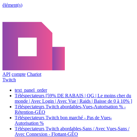
élément(s)
API
compte
Chariot
Twitch
text_panel_order
Téléspectateurs [59% DE RABAIS | QG | Le moins cher du
monde | Avec Login | Avec Vue | Raids | Baisse de 0 à 10% ]
Téléspectateurs Twitch abordables-Vues-Autorisation % -
Rétention-GÉO
Téléspectateurs Twitch bon marché - Pas de Vues-
Autorisation %
Téléspectateurs Twitch abordables-Sans / Avec Vues-Sans /
Avec Connexion - Flottant-GÉO