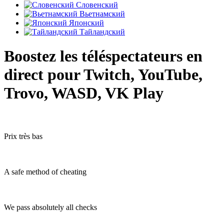
Словенский
Вьетнамский
Японский
Тайландский
Boostez les téléspectateurs en
direct pour Twitch, YouTube,
Trovo, WASD, VK Play
Prix très bas
A safe method of cheating
We pass absolutely all checks