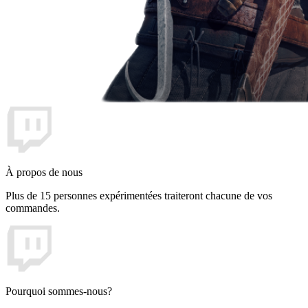
À propos de nous
Plus de 15 personnes expérimentées traiteront chacune de vos
commandes.
Pourquoi sommes-nous?