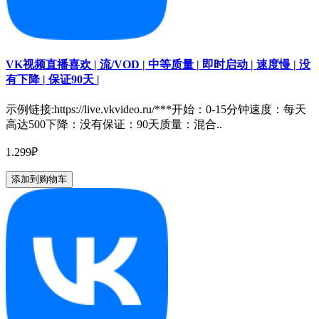
VK视频直播喜欢 | 流/VOD | 中等质量 | 即时启动 | 速度慢 | 没
有下降 | 保证90天 |
示例链接:https://live.vkvideo.ru/***开始：0-15分钟速度：每天
高达500下降：没有保证：90天质量：混合..
1.299₽
添加到购物车