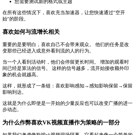
您需要测试新的格式或主题
在所有这些情况下，喜欢充当加速器，让您快速通过"空开
始"的阶段。
喜欢如何与流增长相关
重要的是要明白，喜欢自己不会带来观众。 他们的任务是改
变那些已经进入或意外看到流的人的行为。
当一个人看到活动时，他们会停留更长时间。 增加的观看时
间已经是算法的信号。 这样的信号越多，流开始接收额外印
象的机会就越高。
这样，就形成了一条链：喜欢影响感知→感知影响保留→保留
影响到达。
这就是为什么即使是一开始的少量反应也可以改变广播的进一
步动态。
为什么作弊喜欢VK视频直播作为策略的一部分
如果我们考虑像欺骗vk视频现场隔离，它看起来像一个简单的