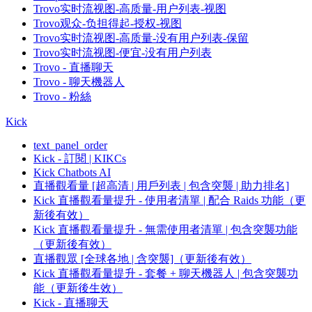
Trovo实时流视图-高质量-用户列表-视图
Trovo观众-负担得起-授权-视图
Trovo实时流视图-高质量-没有用户列表-保留
Trovo实时流视图-便宜-没有用户列表
Trovo - 直播聊天
Trovo - 聊天機器人
Trovo - 粉絲
Kick
text_panel_order
Kick - 訂閱 | KIKCs
Kick Chatbots AI
直播觀看量 [超高清 | 用戶列表 | 包含突襲 | 助力排名]
Kick 直播觀看量提升 - 使用者清單 | 配合 Raids 功能（更
新後有效）
Kick 直播觀看量提升 - 無需使用者清單 | 包含突襲功能
（更新後有效）
直播觀眾 [全球各地 | 含突襲]（更新後有效）
Kick 直播觀看量提升 - 套餐 + 聊天機器人 | 包含突襲功
能（更新後生效）
Kick - 直播聊天