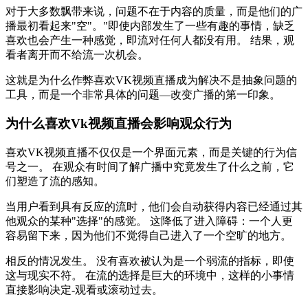
对于大多数飘带来说，问题不在于内容的质量，而是他们的广
播最初看起来"空"。"即使内部发生了一些有趣的事情，缺乏
喜欢也会产生一种感觉，即流对任何人都没有用。 结果，观
看者离开而不给流一次机会。
这就是为什么作弊喜欢VK视频直播成为解决不是抽象问题的
工具，而是一个非常具体的问题—改变广播的第一印象。
为什么喜欢Vk视频直播会影响观众行为
喜欢VK视频直播不仅仅是一个界面元素，而是关键的行为信
号之一。 在观众有时间了解广播中究竟发生了什么之前，它
们塑造了流的感知。
当用户看到具有反应的流时，他们会自动获得内容已经通过其
他观众的某种"选择"的感觉。 这降低了进入障碍：一个人更
容易留下来，因为他们不觉得自己进入了一个空旷的地方。
相反的情况发生。 没有喜欢被认为是一个弱流的指标，即使
这与现实不符。 在流的选择是巨大的环境中，这样的小事情
直接影响决定-观看或滚动过去。