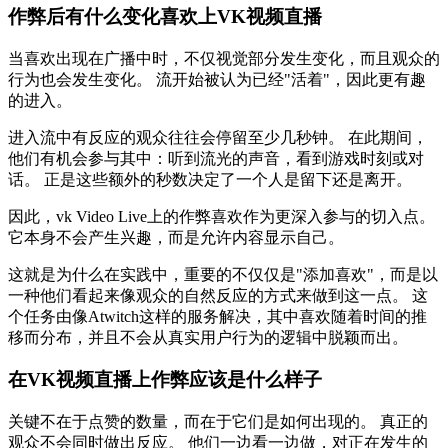
作弊后有什么变化喜欢上VK视频直播
当喜欢出现在广播中时，不仅视觉部分发生变化，而且观众的
行为也会发生变化。 流开始被认为已经"活着"，因此更有趣
的进入。
进入流中有反应的观众往往会停留至少几秒钟。 在此期间，
他们有机会参与其中：听到流光的声音，看到游戏时刻或对
话。 正是这些额外的秒数决定了一个人是留下还是离开。
因此，vk Video Live上的作弊喜欢作为更深入参与的切入点。
它本身不会产生兴趣，而是允许内容显示自己。
这就是为什么在实践中，重要的不仅仅是"添加喜欢"，而是以
一种他们看起来像观众的自然反应的方式来做到这一点。 这
个任务由像Atwitch这样的服务解决，其中喜欢随着时间的推
移而分布，并且不会从真实用户行为的逻辑中脱颖而出。
在VK视频直播上作弊应该是什么样子
关键不在于点赞的数量，而在于它们是如何出现的。 真正的
观众不会同时做出反应。 他们一边看一边做，对正在发生的