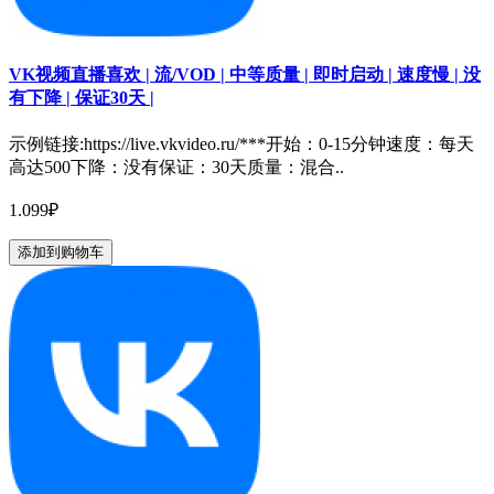
VK视频直播喜欢 | 流/VOD | 中等质量 | 即时启动 | 速度慢 | 没
有下降 | 保证30天 |
示例链接:https://live.vkvideo.ru/***开始：0-15分钟速度：每天
高达500下降：没有保证：30天质量：混合..
1.099₽
添加到购物车