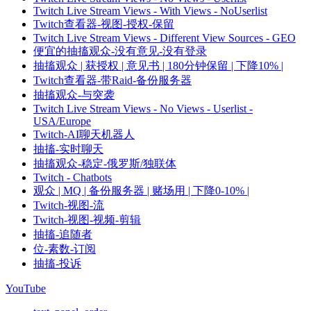
Twitch Live Stream Views - With Views - NoUserlist
Twitch查看器-视图-授权-保留
Twitch Live Stream Views - Different View Sources - GEO
便宜的抽搐观众-没有意见-没有登录
抽搐观众 | 获授权 | 意见书 | 180分钟保留 | 下降10% |
Twitch查看器-带Raid-备份服务器
抽搐观众-与突袭
Twitch Live Stream Views - No Views - Userlist -
USA/Europe
Twitch-AI聊天机器人
抽搐-实时聊天
抽搐观众-稳定-俄罗斯/独联体
Twitch - Chatbots
观众 | MQ | 备份服务器 | 赌场用 | 下降0-10% |
Twitch-视图-流
Twitch-视图-视频-剪辑
抽搐-追随者
位-素数-订阅
抽搐-投诉
YouTube