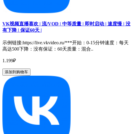
VK视频直播喜欢 | 流/VOD | 中等质量 | 即时启动 | 速度慢 | 没
有下降 | 保证60天 |
示例链接:https://live.vkvideo.ru/***开始：0-15分钟速度：每天
高达500下降：没有保证：60天质量：混合..
1.199₽
添加到购物车