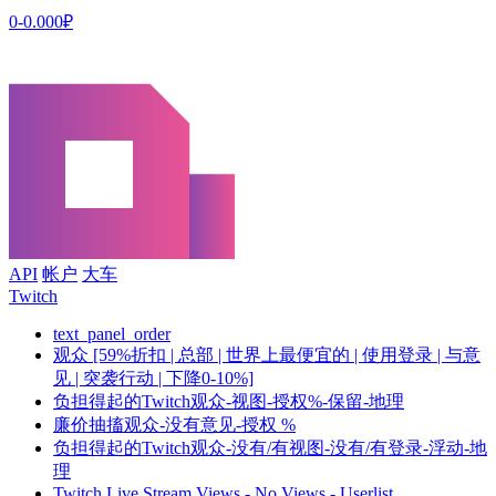
0-0.000₽
API
帐户
大车
Twitch
text_panel_order
观众 [59%折扣 | 总部 | 世界上最便宜的 | 使用登录 | 与意
见 | 突袭行动 | 下降0-10%]
负担得起的Twitch观众-视图-授权%-保留-地理
廉价抽搐观众-没有意见-授权 %
负担得起的Twitch观众-没有/有视图-没有/有登录-浮动-地
理
Twitch Live Stream Views - No Views - Userlist