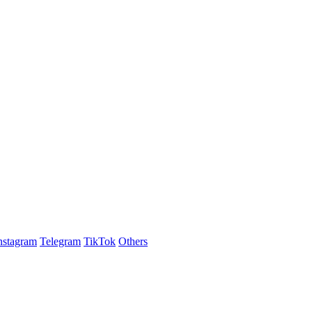
nstagram
Telegram
TikTok
Others