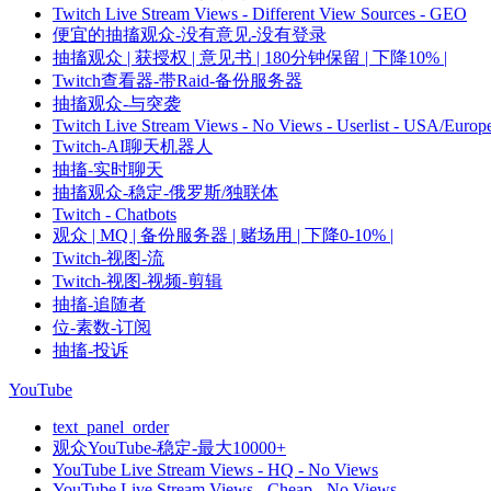
Twitch Live Stream Views - Different View Sources - GEO
便宜的抽搐观众-没有意见-没有登录
抽搐观众 | 获授权 | 意见书 | 180分钟保留 | 下降10% |
Twitch查看器-带Raid-备份服务器
抽搐观众-与突袭
Twitch Live Stream Views - No Views - Userlist - USA/Europ
Twitch-AI聊天机器人
抽搐-实时聊天
抽搐观众-稳定-俄罗斯/独联体
Twitch - Chatbots
观众 | MQ | 备份服务器 | 赌场用 | 下降0-10% |
Twitch-视图-流
Twitch-视图-视频-剪辑
抽搐-追随者
位-素数-订阅
抽搐-投诉
YouTube
text_panel_order
观众YouTube-稳定-最大10000+
YouTube Live Stream Views - HQ - No Views
YouTube Live Stream Views - Cheap - No Views