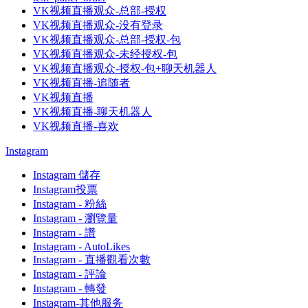
VK视频直播观众-总部-授权
VK视频直播观众-没有登录
VK视频直播观众-总部-授权-包
VK视频直播观众-未经授权-包
VK视频直播观众-授权-包+聊天机器人
VK视频直播-追随者
VK视频直播
VK视频直播-聊天机器人
VK视频直播-喜欢
Instagram
Instagram 儲存
Instagram投票
Instagram - 粉絲
Instagram - 瀏覽量
Instagram - 讚
Instagram - AutoLikes
Instagram - 直播觀看次數
Instagram - 評論
Instagram - 轉發
Instagram-其他服务