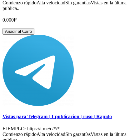
Comienzo rápidoAlta velocidadSin garantíasVistas en la última
publica..
0.000₽
Añadir al Carro
Vistas para Telegram | 1 publicación | ruso | Rápido
EJEMPLO: https://t.me/c/*/*
Comienzo rápidoAlta velocidadSin garantíasVistas en la última
publica..