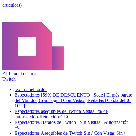
artículo(s)
API
cuenta
Carro
Twitch
text_panel_order
Espectadores [59% DE DESCUENTO | Sede | El más barato
del Mundo | Con Login | Con Vistas | Redadas | Caída del 0-
10%]
Espectadores asequibles de Twitch-Vistas - % de
autorización-Retención-GEO
Espectadores Baratos de Twitch - Sin Visitas - Autorización
%
Espectadores Asequibles de Twitch-Sin / Con Vistas-Sin /