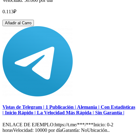
Velocidad: 50.000 por día
0.113₽
Añadir al Carro
Vistas de Telegram | 1 Publicación | Alemania | Con Estadísticas
| Inicio Rápido | La Velocidad Más Rápida | Sin Garantía |
ENLACE DE EJEMPLO:https://t.me/***/***Inicio: 0-2
horasVelocidad: 10000 por díaGarantía: NoUbicación..