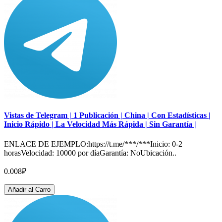
Vistas de Telegram | 1 Publicación | China | Con Estadísticas |
Inicio Rápido | La Velocidad Más Rápida | Sin Garantía |
ENLACE DE EJEMPLO:https://t.me/***/***Inicio: 0-2
horasVelocidad: 10000 por díaGarantía: NoUbicación..
0.008₽
Añadir al Carro