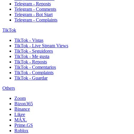
Telegram - Reposts
Telegram - Comments
Telegram - Bot Start
Telegram - Complaints
TikTok
TikTok - Vistas
TikTok - Live Stream Views
TikTok - Seguidores
TikTok - Me gusta
TikTok - Reposts
TikTok - Comentarios
TikTok - Complaints
TikTok - Guardar
Others
Zoom
Bizon365
Binance
Likee
MÁX.
Prime.GS
Roblox