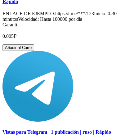
Rápido
ENLACE DE EJEMPLO:https://t.me/***/123Inicio: 0-30
minutosVelocidad: Hasta 100000 por día
Garantí..
0.005₽
Añadir al Carro
Vistas para Telegram | 1 publicación | ruso | Rápido