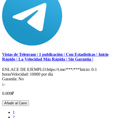
Vistas de Telegram | 1 publicación | Con Estadísticas | Inicio
Rápido | La Velocidad Más Rápida | Sin Garantía |
ENLACE DE EJEMPLO:https://t.me/***/***Inicio: 0-1
horasVelocidad: 10000 por día
Garantía: No
¡..
0.009₽
Añadir al Carro
1
2