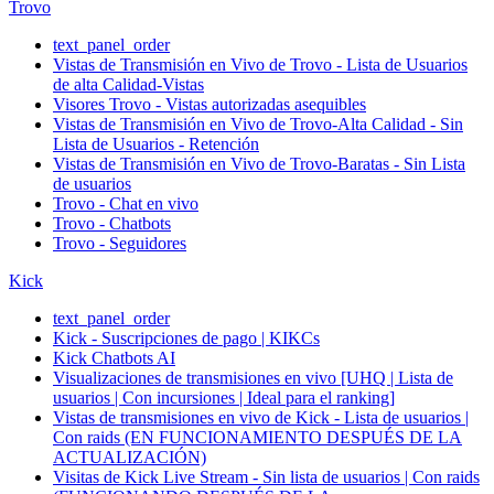
Trovo
text_panel_order
Vistas de Transmisión en Vivo de Trovo - Lista de Usuarios
de alta Calidad-Vistas
Visores Trovo - Vistas autorizadas asequibles
Vistas de Transmisión en Vivo de Trovo-Alta Calidad - Sin
Lista de Usuarios - Retención
Vistas de Transmisión en Vivo de Trovo-Baratas - Sin Lista
de usuarios
Trovo - Chat en vivo
Trovo - Chatbots
Trovo - Seguidores
Kick
text_panel_order
Kick - Suscripciones de pago | KIKCs
Kick Chatbots AI
Visualizaciones de transmisiones en vivo [UHQ | Lista de
usuarios | Con incursiones | Ideal para el ranking]
Vistas de transmisiones en vivo de Kick - Lista de usuarios |
Con raids (EN FUNCIONAMIENTO DESPUÉS DE LA
ACTUALIZACIÓN)
Visitas de Kick Live Stream - Sin lista de usuarios | Con raids