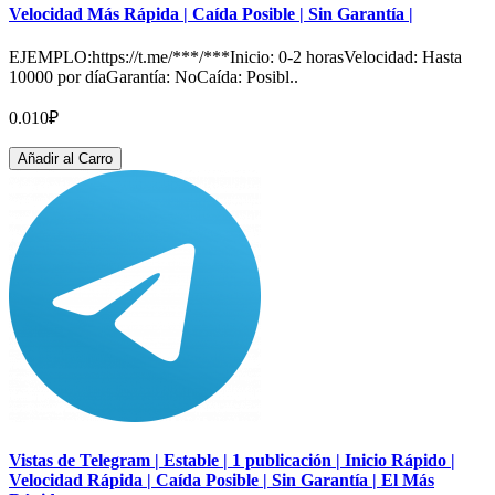
Velocidad Más Rápida | Caída Posible | Sin Garantía |
EJEMPLO:https://t.me/***/***Inicio: 0-2 horasVelocidad: Hasta
10000 por díaGarantía: NoCaída: Posibl..
0.010₽
Añadir al Carro
Vistas de Telegram | Estable | 1 publicación | Inicio Rápido |
Velocidad Rápida | Caída Posible | Sin Garantía | El Más