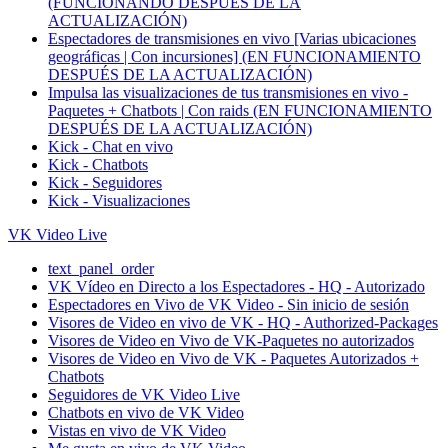
(FUNCIONANDO DESPUÉS DE LA
ACTUALIZACIÓN)
Espectadores de transmisiones en vivo [Varias ubicaciones
geográficas | Con incursiones] (EN FUNCIONAMIENTO
DESPUÉS DE LA ACTUALIZACIÓN)
Impulsa las visualizaciones de tus transmisiones en vivo -
Paquetes + Chatbots | Con raids (EN FUNCIONAMIENTO
DESPUÉS DE LA ACTUALIZACIÓN)
Kick - Chat en vivo
Kick - Chatbots
Kick - Seguidores
Kick - Visualizaciones
VK Video Live
text_panel_order
VK Vídeo en Directo a los Espectadores - HQ - Autorizado
Espectadores en Vivo de VK Video - Sin inicio de sesión
Visores de Video en vivo de VK - HQ - Authorized-Packages
Visores de Video en Vivo de VK-Paquetes no autorizados
Visores de Video en Vivo de VK - Paquetes Autorizados +
Chatbots
Seguidores de VK Video Live
Chatbots en vivo de VK Video
Vistas en vivo de VK Video