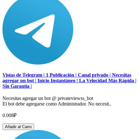
Vistas de Telegram | 1 Publicación | Canal privado | Necesitas
agregar un bot | Inicio Instantáneo | La Velocidad Más Rápida |
Sin Garantía |
Necesitas agregar un bot @ privateviewss_bot
El bot debe agregarse como Administrador. No necesit..
0.008₽
Añadir al Carro