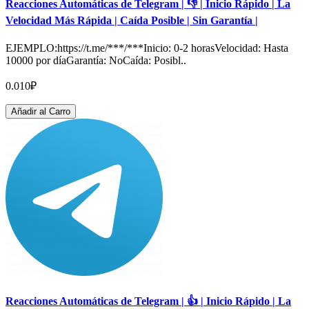
Reacciones Automáticas de Telegram | 👎 | Inicio Rápido | La
Velocidad Más Rápida | Caída Posible | Sin Garantía |
EJEMPLO:https://t.me/***/***Inicio: 0-2 horasVelocidad: Hasta
10000 por díaGarantía: NoCaída: Posibl..
0.010₽
Añadir al Carro
Reacciones Automáticas de Telegram | 👍 | Inicio Rápido | La