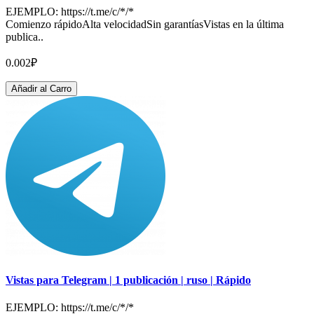
EJEMPLO: https://t.me/c/*/*
Comienzo rápidoAlta velocidadSin garantíasVistas en la última
publica..
0.002₽
Añadir al Carro
Vistas para Telegram | 1 publicación | ruso | Rápido
EJEMPLO: https://t.me/c/*/*