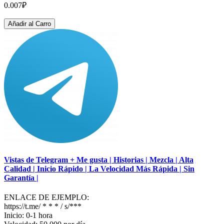
0.007₽
Añadir al Carro
Vistas de Telegram + Me gusta | Historias | Mezcla | Alta
Calidad | Inicio Rápido | La Velocidad Más Rápida | Sin
Garantía |
ENLACE DE EJEMPLO:
https://t.me/ * * * / s/***
Inicio: 0-1 hora