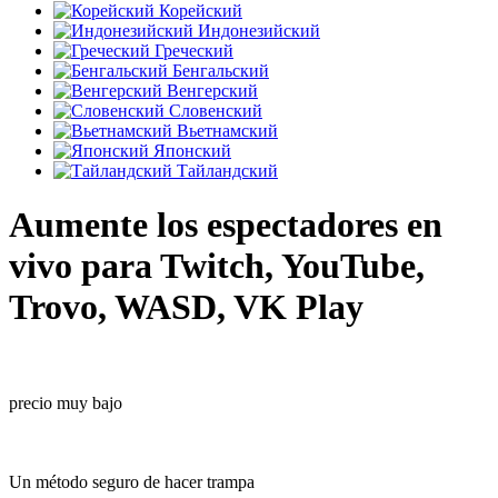
Корейский
Индонезийский
Греческий
Бенгальский
Венгерский
Словенский
Вьетнамский
Японский
Тайландский
Aumente los espectadores en
vivo para Twitch, YouTube,
Trovo, WASD, VK Play
precio muy bajo
Un método seguro de hacer trampa