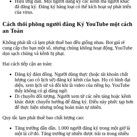
Hiệu ứng đàn. Mọi người đăng ký các kênh mà người khác
đã đăng ký. Đăng ký hàng loạt có thể kích hoạt sự phát triển
của virus.
Cách thổi phồng người đăng Ký YouTube một cách
an Toàn
Không phải tất cả lạm phát thuê bao đều giống nhau. Bot giá rẻ
cung cấp cho bạn một số, nhưng chúng không hoạt động. YouTube
dọn sạch chúng và kênh bị phạt.
Hai cách tiếp cận an toàn:
Đăng ký đám đông. Người dùng thực (hoặc tài khoản chất
lượng cao có lịch sử) đăng ký kênh của bạn. Họ có hình đại
diện, xem lịch sử và đôi khi là video của riêng họ. YouTube
thấy không có gì đáng ngờ.
Di chuyển đối tượng. Người xem từ các nền tảng hoặc kênh
khác được chuyển hướng để đăng ký. Điều này phức tạp hơn
để thực hiện nhưng trông hoàn toàn tự nhiên.
Quy tắc lạm phát thuê bao chất lượng cao:
Tăng trưởng dần dần. 1.000 người đăng ký trong một giờ là
một lá cờ đỏ. Tăng trưởng tự nhiên được trải ra trong nhiều