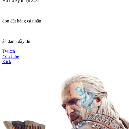
Hỗ trợ kỹ thuật 24/7
đơn đặt hàng cá nhân
ẩn danh đầy đủ
Twitch
YouTube
Kick