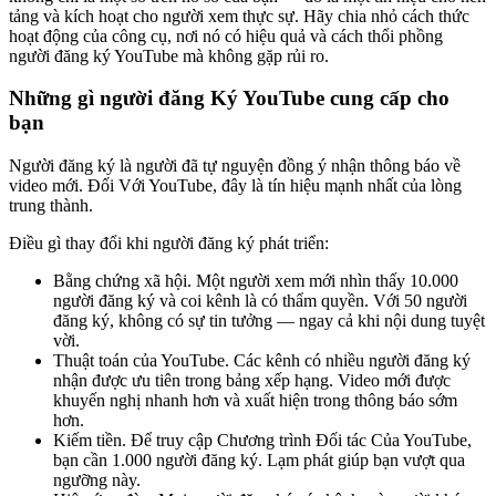
tảng và kích hoạt cho người xem thực sự. Hãy chia nhỏ cách thức
hoạt động của công cụ, nơi nó có hiệu quả và cách thổi phồng
người đăng ký YouTube mà không gặp rủi ro.
Những gì người đăng Ký YouTube cung cấp cho
bạn
Người đăng ký là người đã tự nguyện đồng ý nhận thông báo về
video mới. Đối Với YouTube, đây là tín hiệu mạnh nhất của lòng
trung thành.
Điều gì thay đổi khi người đăng ký phát triển:
Bằng chứng xã hội. Một người xem mới nhìn thấy 10.000
người đăng ký và coi kênh là có thẩm quyền. Với 50 người
đăng ký, không có sự tin tưởng — ngay cả khi nội dung tuyệt
vời.
Thuật toán của YouTube. Các kênh có nhiều người đăng ký
nhận được ưu tiên trong bảng xếp hạng. Video mới được
khuyến nghị nhanh hơn và xuất hiện trong thông báo sớm
hơn.
Kiếm tiền. Để truy cập Chương trình Đối tác Của YouTube,
bạn cần 1.000 người đăng ký. Lạm phát giúp bạn vượt qua
ngưỡng này.