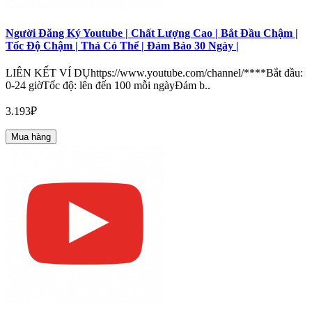
Người Đăng Ký Youtube | Chất Lượng Cao | Bắt Đầu Chậm |
Tốc Độ Chậm | Thả Có Thể | Đảm Bảo 30 Ngày |
LIÊN KẾT VÍ DỤhttps://www.youtube.com/channel/****Bắt đầu:
0-24 giờTốc độ: lên đến 100 mỗi ngàyĐảm b..
3.193₽
Mua hàng