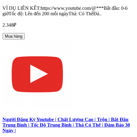
VÍ DỤ LIÊN KẾT:https://www.youtube.com/@***Bắt đầu: 0-6
giờTốc độ: Lên đến 200 mỗi ngàyThả: Có ThểĐả..
2.348₽
Mua hàng
Người Đăng Ký Youtube | Chất Lượng Cao | Trộn | Bắt Đầu
Trung Bình | Tốc Độ Trung Bình | Thả Có Thể | Đảm Bảo 30
Ngày |