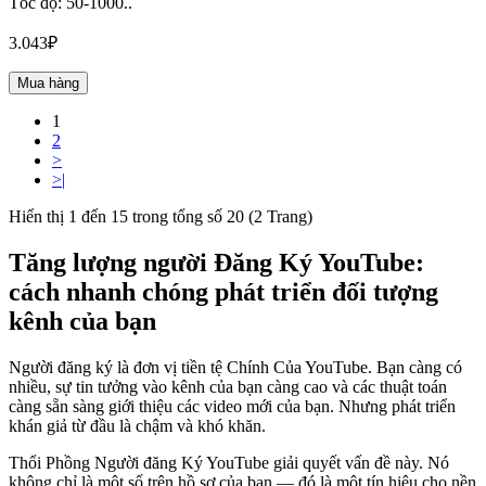
Tốc độ: 50-1000..
3.043₽
Mua hàng
1
2
>
>|
Hiển thị 1 đến 15 trong tổng số 20 (2 Trang)
Tăng lượng người Đăng Ký YouTube:
cách nhanh chóng phát triển đối tượng
kênh của bạn
Người đăng ký là đơn vị tiền tệ Chính Của YouTube. Bạn càng có
nhiều, sự tin tưởng vào kênh của bạn càng cao và các thuật toán
càng sẵn sàng giới thiệu các video mới của bạn. Nhưng phát triển
khán giả từ đầu là chậm và khó khăn.
Thổi Phồng Người đăng Ký YouTube giải quyết vấn đề này. Nó
không chỉ là một số trên hồ sơ của bạn — đó là một tín hiệu cho nền