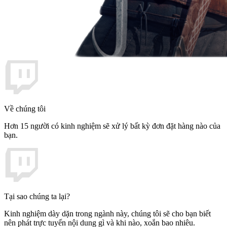
Về chúng tôi
Hơn 15 người có kinh nghiệm sẽ xử lý bất kỳ đơn đặt hàng nào của
bạn.
Tại sao chúng ta lại?
Kinh nghiệm dày dặn trong ngành này, chúng tôi sẽ cho bạn biết
nên phát trực tuyến nội dung gì và khi nào, xoắn bao nhiêu.