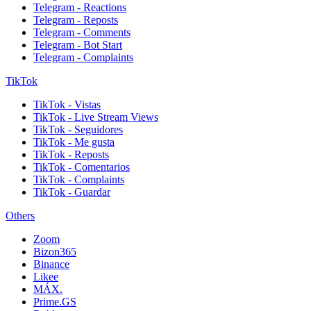
Telegram - Reactions
Telegram - Reposts
Telegram - Comments
Telegram - Bot Start
Telegram - Complaints
TikTok
TikTok - Vistas
TikTok - Live Stream Views
TikTok - Seguidores
TikTok - Me gusta
TikTok - Reposts
TikTok - Comentarios
TikTok - Complaints
TikTok - Guardar
Others
Zoom
Bizon365
Binance
Likee
MÁX.
Prime.GS