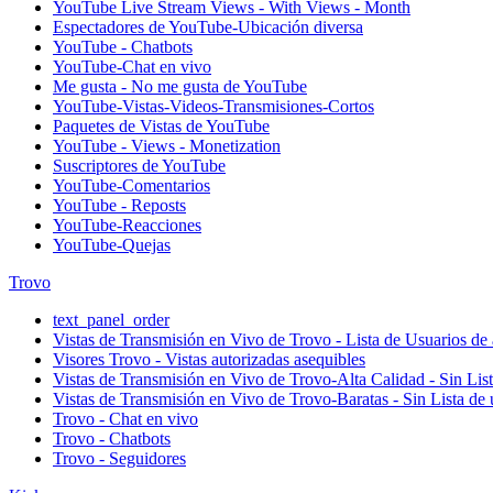
YouTube Live Stream Views - With Views - Month
Espectadores de YouTube-Ubicación diversa
YouTube - Chatbots
YouTube-Chat en vivo
Me gusta - No me gusta de YouTube
YouTube-Vistas-Videos-Transmisiones-Cortos
Paquetes de Vistas de YouTube
YouTube - Views - Monetization
Suscriptores de YouTube
YouTube-Comentarios
YouTube - Reposts
YouTube-Reacciones
YouTube-Quejas
Trovo
text_panel_order
Vistas de Transmisión en Vivo de Trovo - Lista de Usuarios de 
Visores Trovo - Vistas autorizadas asequibles
Vistas de Transmisión en Vivo de Trovo-Alta Calidad - Sin Lis
Vistas de Transmisión en Vivo de Trovo-Baratas - Sin Lista de 
Trovo - Chat en vivo
Trovo - Chatbots
Trovo - Seguidores