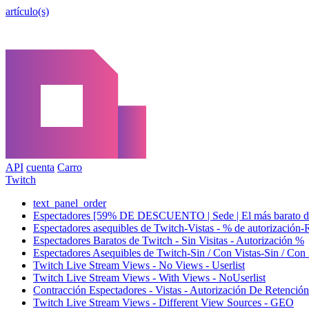
artículo(s)
API
cuenta
Carro
Twitch
text_panel_order
Espectadores [59% DE DESCUENTO | Sede | El más barato del
Espectadores asequibles de Twitch-Vistas - % de autorizació
Espectadores Baratos de Twitch - Sin Visitas - Autorización %
Espectadores Asequibles de Twitch-Sin / Con Vistas-Sin / Con 
Twitch Live Stream Views - No Views - Userlist
Twitch Live Stream Views - With Views - NoUserlist
Contracción Espectadores - Vistas - Autorización De Retenció
Twitch Live Stream Views - Different View Sources - GEO