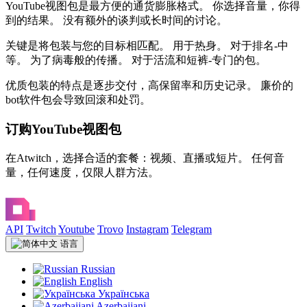
YouTube视图包是最方便的通货膨胀格式。 你选择音量，你得
到的结果。 没有额外的谈判或长时间的讨论。
关键是将包装与您的目标相匹配。 用于热身。 对于排名-中
等。 为了病毒般的传播。 对于活流和短裤-专门的包。
优质包装的特点是逐步交付，高保留率和历史记录。 廉价的
bot软件包会导致回滚和处罚。
订购YouTube视图包
在Atwitch，选择合适的套餐：视频、直播或短片。 任何音
量，任何速度，仅限人群方法。
API
Twitch
Youtube
Trovo
Instagram
Telegram
语言
Russian
English
Українська
Azerbaijani