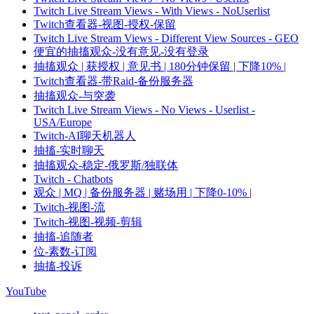
Twitch Live Stream Views - With Views - NoUserlist
Twitch查看器-视图-授权-保留
Twitch Live Stream Views - Different View Sources - GEO
便宜的抽搐观众-没有意见-没有登录
抽搐观众 | 获授权 | 意见书 | 180分钟保留 | 下降10% |
Twitch查看器-带Raid-备份服务器
抽搐观众-与突袭
Twitch Live Stream Views - No Views - Userlist -
USA/Europe
Twitch-AI聊天机器人
抽搐-实时聊天
抽搐观众-稳定-俄罗斯/独联体
Twitch - Chatbots
观众 | MQ | 备份服务器 | 赌场用 | 下降0-10% |
Twitch-视图-流
Twitch-视图-视频-剪辑
抽搐-追随者
位-素数-订阅
抽搐-投诉
YouTube