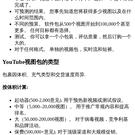
完成了。
可预测的结果。 您事先知道您将获得多少视图以及在什
么时间范围内。
不同的预算。 软件包从500个视图开始到100,000个甚至
更多。 任何目标都有选择。
测试。 你可以拿一个小包装，评估质量，然后订购一个
大的。
对于任何格式。 单独的视频包，实时流和短裤。
YouTube视图包的类型
包裹因体积、充气类型和交货速度而异.
按体积计算:
起动器(500-2,000意见). 用于预热新视频或测试假设。
中等（5,000–20,000视图）。 用于推广常规内容和提高
排名。
大（50,000-200,000视图）。 对于病毒视频，竞争利基
和品牌活动。
保费(500,000+意见). 对于顶级渠道和大规模促销。