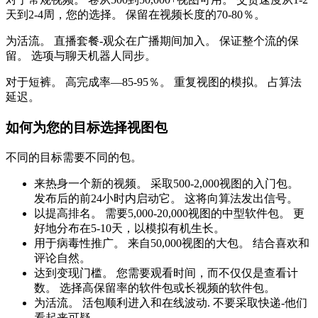
天到2-4周，您的选择。 保留在视频长度的70-80％。
为活流。 直播套餐-观众在广播期间加入。 保证整个流的保
留。 选项与聊天机器人同步。
对于短裤。 高完成率—85-95％。 重复视图的模拟。 占算法
延迟。
如何为您的目标选择视图包
不同的目标需要不同的包。
来热身一个新的视频。 采取500-2,000视图的入门包。
发布后的前24小时内启动它。 这将向算法发出信号。
以提高排名。 需要5,000-20,000视图的中型软件包。 更
好地分布在5-10天，以模拟有机生长。
用于病毒性推广。 来自50,000视图的大包。 结合喜欢和
评论自然。
达到变现门槛。 您需要观看时间，而不仅仅是查看计
数。 选择高保留率的软件包或长视频的软件包。
为活流。 活包顺利进入和在线波动. 不要采取快递-他们
看起来可疑。