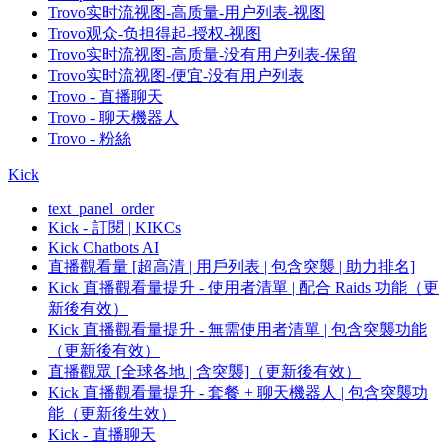
Trovo实时流视图-高质量-用户列表-视图
Trovo观众-负担得起-授权-视图
Trovo实时流视图-高质量-没有用户列表-保留
Trovo实时流视图-便宜-没有用户列表
Trovo - 直播聊天
Trovo - 聊天機器人
Trovo - 粉絲
Kick
text_panel_order
Kick - 訂閱 | KIKCs
Kick Chatbots AI
直播觀看量 [超高清 | 用戶列表 | 包含突襲 | 助力排名]
Kick 直播觀看量提升 - 使用者清單 | 配合 Raids 功能（更
新後有效）
Kick 直播觀看量提升 - 無需使用者清單 | 包含突襲功能
（更新後有效）
直播觀眾 [全球各地 | 含突襲]（更新後有效）
Kick 直播觀看量提升 - 套餐 + 聊天機器人 | 包含突襲功
能（更新後生效）
Kick - 直播聊天