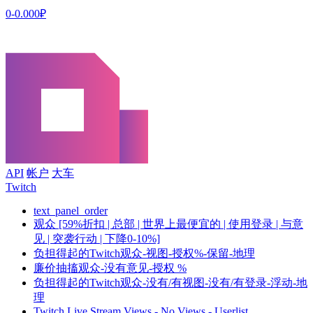
0-0.000₽
API
帐户
大车
Twitch
text_panel_order
观众 [59%折扣 | 总部 | 世界上最便宜的 | 使用登录 | 与意
见 | 突袭行动 | 下降0-10%]
负担得起的Twitch观众-视图-授权%-保留-地理
廉价抽搐观众-没有意见-授权 %
负担得起的Twitch观众-没有/有视图-没有/有登录-浮动-地
理
Twitch Live Stream Views - No Views - Userlist