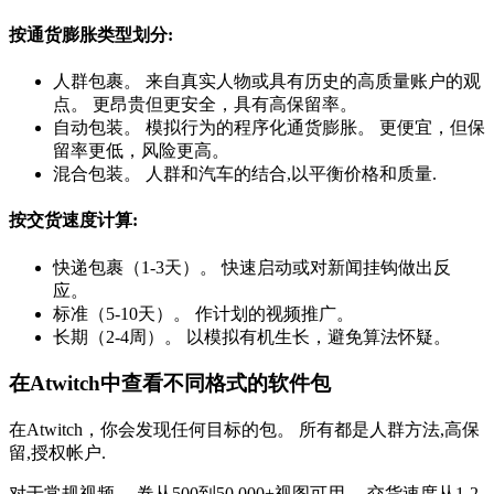
按通货膨胀类型划分:
人群包裹。 来自真实人物或具有历史的高质量账户的观
点。 更昂贵但更安全，具有高保留率。
自动包装。 模拟行为的程序化通货膨胀。 更便宜，但保
留率更低，风险更高。
混合包装。 人群和汽车的结合,以平衡价格和质量.
按交货速度计算:
快递包裹（1-3天）。 快速启动或对新闻挂钩做出反
应。
标准（5-10天）。 作计划的视频推广。
长期（2-4周）。 以模拟有机生长，避免算法怀疑。
在Atwitch中查看不同格式的软件包
在Atwitch，你会发现任何目标的包。 所有都是人群方法,高保
留,授权帐户.
对于常规视频。 卷从500到50,000+视图可用。 交货速度从1-2