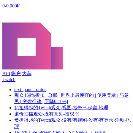
0-0.000₽
API
帐户
大车
Twitch
text_panel_order
观众 [59%折扣 | 总部 | 世界上最便宜的 | 使用登录 | 与意
见 | 突袭行动 | 下降0-10%]
负担得起的Twitch观众-视图-授权%-保留-地理
廉价抽搐观众-没有意见-授权 %
负担得起的Twitch观众-没有/有视图-没有/有登录-浮动-地
理
Twitch Live Stream Views - No Views - Userlist