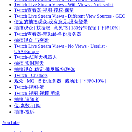
Twitch Live Stream Views - With Views - NoUserlist
Twitch查看器-视图-授权-保留
Twitch Live Stream Views - Different View Sources - GEO
便宜的抽搐观众-没有意见-没有登录
抽搐观众 | 获授权 | 意见书 | 180分钟保留 | 下降10% |
Twitch查看器-带Raid-备份服务器
抽搐观众-与突袭
Twitch Live Stream Views - No Views - Userlist -
USA/Europe
Twitch-AI聊天机器人
抽搐-实时聊天
抽搐观众-稳定-俄罗斯/独联体
Twitch - Chatbots
观众 | MQ | 备份服务器 | 赌场用 | 下降0-10% |
Twitch-视图-流
Twitch-视图-视频-剪辑
抽搐-追随者
位-素数-订阅
抽搐-投诉
YouTube