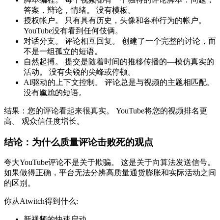
答案，辩论，情绪。 没有模板。
授权帐户。 只有具有历史，头像和各种行为的帐户。
YouTube没有看到任何伎俩。
对话分支。 评论相互回复。 创建了一个完整的讨论，而
不是一组孤立的短语。
自然起搏。 提交是随着时间的推移传播的—模仿真实的
活动。 没有尖锐的尖峰或停顿。
AI驱动的上下文控制。 评论总是与视频的主题相匹配。
没有尴尬的短语。
结果：您的评论看起来很真实。 YouTube将您的视频排名更
高。 观众信任度增长。
结论：为什么质量评论击败死的观点
夸大YouTube评论不是关于欺骗。 这是关于向算法发送信号。
如果做得正确，平台无法分辨高质量通货膨胀和实际活动之间
的区别。
你从Atwitch得到什么:
新视频的快速启动。