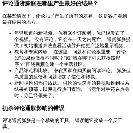
评论通货膨胀在哪里产生最好的结果？
在某些情况下，评论几乎产生了所有的差异。 这是客户看到
最好结果的地方。
年轻频道的新视频。 你有50个订阅者，你已经发布了一
个视频。 没有评论，它会在一天之内死亡。 通货膨胀提
供了初始推送算法查看活动并开始更广泛地显示视频。
教育和专家内容。 在这里，问题和讨论很重要。 评论
如"如果你做得不同呢？"或"我在哪里可以获得该程
序？"围绕视频创建一个生活社区。
产品评论和比较。 潜在买家在购买前阅读评论。 膨胀但
高质量的反馈和问题增加了信任和转换。
新闻挂钩和热门话题。 讨论的快速开始将视频推到搜索
结果的顶部，以便进行热门查询。 当竞争对手还在热身
时，你已经领先了。
扼杀评论通胀影响的错误
评论通货膨胀是一个精确的工具。 错误把它变成一个反工
具。