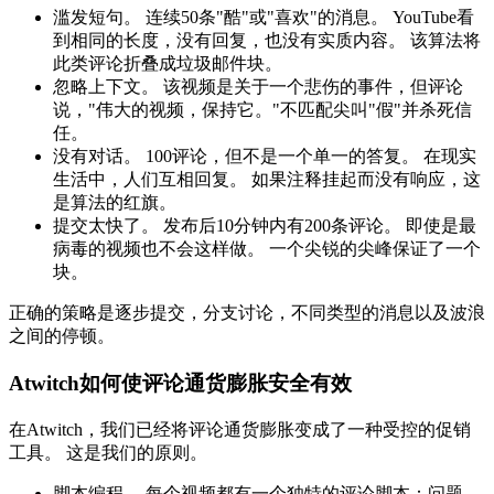
滥发短句。 连续50条"酷"或"喜欢"的消息。 YouTube看
到相同的长度，没有回复，也没有实质内容。 该算法将
此类评论折叠成垃圾邮件块。
忽略上下文。 该视频是关于一个悲伤的事件，但评论
说，"伟大的视频，保持它。"不匹配尖叫"假"并杀死信
任。
没有对话。 100评论，但不是一个单一的答复。 在现实
生活中，人们互相回复。 如果注释挂起而没有响应，这
是算法的红旗。
提交太快了。 发布后10分钟内有200条评论。 即使是最
病毒的视频也不会这样做。 一个尖锐的尖峰保证了一个
块。
正确的策略是逐步提交，分支讨论，不同类型的消息以及波浪
之间的停顿。
Atwitch如何使评论通货膨胀安全有效
在Atwitch，我们已经将评论通货膨胀变成了一种受控的促销
工具。 这是我们的原则。
脚本编程。 每个视频都有一个独特的评论脚本：问题，