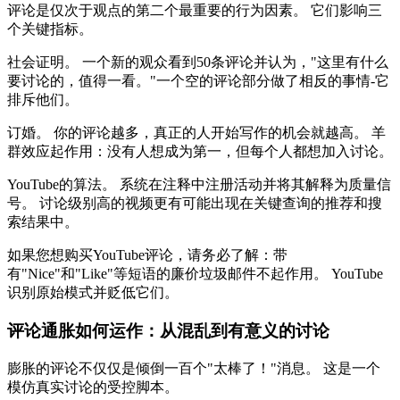
评论是仅次于观点的第二个最重要的行为因素。 它们影响三
个关键指标。
社会证明。 一个新的观众看到50条评论并认为，"这里有什么
要讨论的，值得一看。"一个空的评论部分做了相反的事情-它
排斥他们。
订婚。 你的评论越多，真正的人开始写作的机会就越高。 羊
群效应起作用：没有人想成为第一，但每个人都想加入讨论。
YouTube的算法。 系统在注释中注册活动并将其解释为质量信
号。 讨论级别高的视频更有可能出现在关键查询的推荐和搜
索结果中。
如果您想购买YouTube评论，请务必了解：带
有"Nice"和"Like"等短语的廉价垃圾邮件不起作用。 YouTube
识别原始模式并贬低它们。
评论通胀如何运作：从混乱到有意义的讨论
膨胀的评论不仅仅是倾倒一百个"太棒了！"消息。 这是一个
模仿真实讨论的受控脚本。