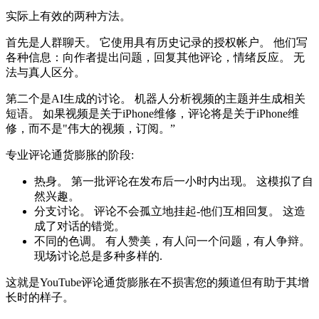
实际上有效的两种方法。
首先是人群聊天。 它使用具有历史记录的授权帐户。 他们写
各种信息：向作者提出问题，回复其他评论，情绪反应。 无
法与真人区分。
第二个是AI生成的讨论。 机器人分析视频的主题并生成相关
短语。 如果视频是关于iPhone维修，评论将是关于iPhone维
修，而不是"伟大的视频，订阅。”
专业评论通货膨胀的阶段:
热身。 第一批评论在发布后一小时内出现。 这模拟了自
然兴趣。
分支讨论。 评论不会孤立地挂起-他们互相回复。 这造
成了对话的错觉。
不同的色调。 有人赞美，有人问一个问题，有人争辩。
现场讨论总是多种多样的.
这就是YouTube评论通货膨胀在不损害您的频道但有助于其增
长时的样子。