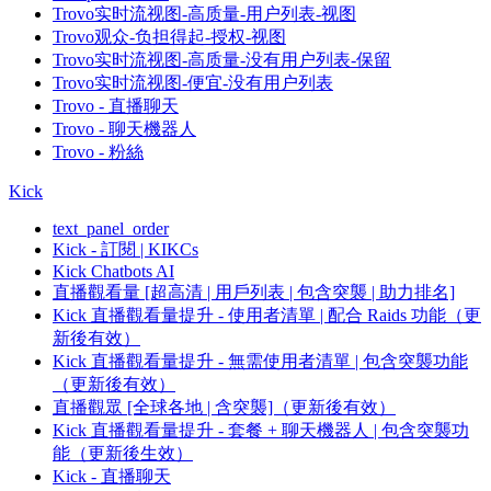
Trovo实时流视图-高质量-用户列表-视图
Trovo观众-负担得起-授权-视图
Trovo实时流视图-高质量-没有用户列表-保留
Trovo实时流视图-便宜-没有用户列表
Trovo - 直播聊天
Trovo - 聊天機器人
Trovo - 粉絲
Kick
text_panel_order
Kick - 訂閱 | KIKCs
Kick Chatbots AI
直播觀看量 [超高清 | 用戶列表 | 包含突襲 | 助力排名]
Kick 直播觀看量提升 - 使用者清單 | 配合 Raids 功能（更
新後有效）
Kick 直播觀看量提升 - 無需使用者清單 | 包含突襲功能
（更新後有效）
直播觀眾 [全球各地 | 含突襲]（更新後有效）
Kick 直播觀看量提升 - 套餐 + 聊天機器人 | 包含突襲功
能（更新後生效）
Kick - 直播聊天