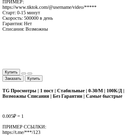
ПРИМЕР:
https://www.tiktok.com/@username/video/*****
Старт: 0-15 минут
Скорость: 500000 в день
Гарантия: Нет
Списания: Возможны
Купить
Заказать
Купить
TG Просмотры | 1 пост | Стабильные | 0-30/М | 100К/Д |
Возможны Списания | Без Гарантии | Самые быстрые
0.005₽ = 1
ПРИМЕР ССЫЛКИ:
https://t.me/***/123