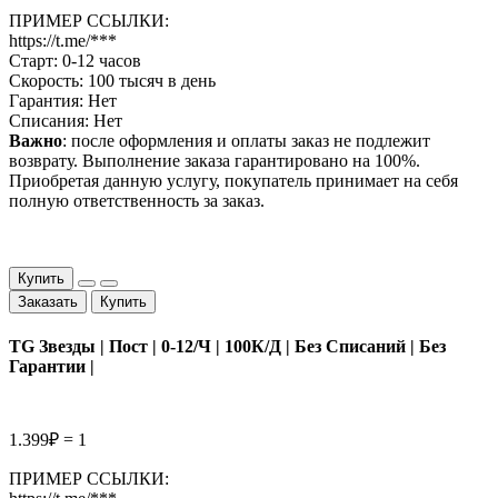
ПРИМЕР ССЫЛКИ:
https://t.me/***
Старт: 0-12 часов
Скорость: 100 тысяч в день
Гарантия: Нет
Списания: Нет
Важно
: после оформления и оплаты заказ не подлежит
возврату. Выполнение заказа гарантировано на 100%.
Приобретая данную услугу, покупатель принимает на себя
полную ответственность за заказ.
Купить
Заказать
Купить
TG Звезды | Пост | 0-12/Ч | 100К/Д | Без Списаний | Без
Гарантии |
1.399₽ = 1
ПРИМЕР ССЫЛКИ: