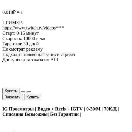
0.018₽ = 1
ПРИМЕР:
https://www.twitch.tv/videos/***
Старт: 0-15 минут
Скорость: 10000 в час
Гарантия: 30 дней
Не смотрят рекламу
Подходит только для записи стрима
Доступен для заказа по API
Купить
Заказать
Купить
IG Просмотры | Видео + Reels + IGTV | 0-30/М | 70К/Д |
Списания Возможны| Без Гарантии |