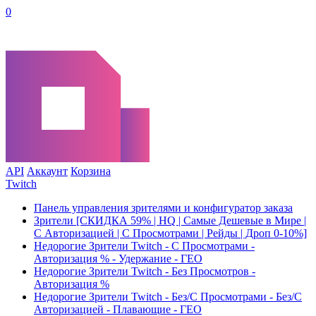
0
API
Аккаунт
Корзина
Twitch
Панель управления зрителями и конфигуратор заказа
Зрители [СКИДКА 59% | HQ | Самые Дешевые в Мире |
С Авторизацией | С Просмотрами | Рейды | Дроп 0-10%]
Недорогие Зрители Twitch - С Просмотрами -
Авторизация % - Удержание - ГЕО
Недорогие Зрители Twitch - Без Просмотров -
Авторизация %
Недорогие Зрители Twitch - Без/С Просмотрами - Без/С
Авторизацией - Плавающие - ГЕО