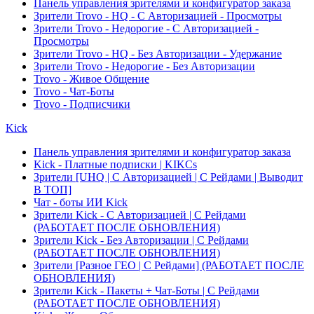
Панель управления зрителями и конфигуратор заказа
Зрители Trovo - HQ - С Авторизацией - Просмотры
Зрители Trovo - Недорогие - С Авторизацией -
Просмотры
Зрители Trovo - HQ - Без Авторизации - Удержание
Зрители Trovo - Недорогие - Без Авторизации
Trovo - Живое Общение
Trovo - Чат-Боты
Trovo - Подписчики
Kick
Панель управления зрителями и конфигуратор заказа
Kick - Платные подписки | KIKCs
Зрители [UHQ | С Авторизацией | С Рейдами | Выводит
В ТОП]
Чат - боты ИИ Kick
Зрители Kick - С Авторизацией | С Рейдами
(РАБОТАЕТ ПОСЛЕ ОБНОВЛЕНИЯ)
Зрители Kick - Без Авторизации | С Рейдами
(РАБОТАЕТ ПОСЛЕ ОБНОВЛЕНИЯ)
Зрители [Разное ГЕО | С Рейдами] (РАБОТАЕТ ПОСЛЕ
ОБНОВЛЕНИЯ)
Зрители Kick - Пакеты + Чат-Боты | С Рейдами
(РАБОТАЕТ ПОСЛЕ ОБНОВЛЕНИЯ)