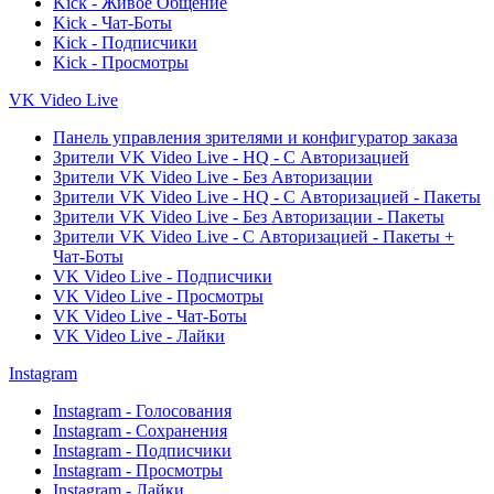
Kick - Живое Общение
Kick - Чат-Боты
Kick - Подписчики
Kick - Просмотры
VK Video Live
Панель управления зрителями и конфигуратор заказа
Зрители VK Video Live - HQ - С Авторизацией
Зрители VK Video Live - Без Авторизации
Зрители VK Video Live - HQ - С Авторизацией - Пакеты
Зрители VK Video Live - Без Авторизации - Пакеты
Зрители VK Video Live - С Авторизацией - Пакеты +
Чат-Боты
VK Video Live - Подписчики
VK Video Live - Просмотры
VK Video Live - Чат-Боты
VK Video Live - Лайки
Instagram
Instagram - Голосования
Instagram - Сохранения
Instagram - Подписчики
Instagram - Просмотры
Instagram - Лайки