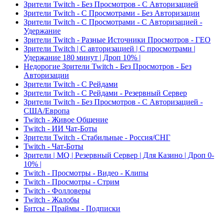
Зрители Twitch - Без Просмотров - С Авторизацией
Зрители Twitch - С Просмотрами - Без Авторизации
Зрители Twitch - С Просмотрами - С Авторизацией -
Удержание
Зрители Twitch - Разные Источники Просмотров - ГЕО
Зрители Twitch | С авторизацией | С просмотрами |
Удержание 180 минут | Дроп 10% |
Недорогие Зрители Twitch - Без Просмотров - Без
Авторизации
Зрители Twitch - С Рейдами
Зрители Twitch - С Рейдами - Резервный Сервер
Зрители Twitch - Без Просмотров - С Авторизацией -
США/Европа
Twitch - Живое Общение
Twitch - ИИ Чат-Боты
Зрители Twitch - Стабильные - Россия/СНГ
Twitch - Чат-Боты
Зрители | MQ | Резервный Сервер | Для Казино | Дроп 0-
10% |
Twitch - Просмотры - Видео - Клипы
Twitch - Просмотры - Стрим
Twitch - Фолловеры
Twitch - Жалобы
Битсы - Праймы - Подписки