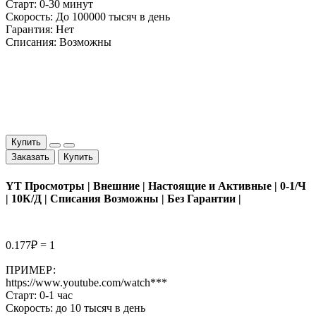
Старт: 0-30 минут
Скорость: До 100000 тысяч в день
Гарантия: Нет
Cписания: Возможны
Купить
Заказать
Купить
YT Просмотры | Внешние | Настоящие и Активные | 0-1/Ч
| 10К/Д | Списания Возможны | Без Гарантии |
0.177₽ = 1
ПРИМЕР:
https://www.youtube.com/watch***
Старт: 0-1 час
Скорость: до 10 тысяч в день