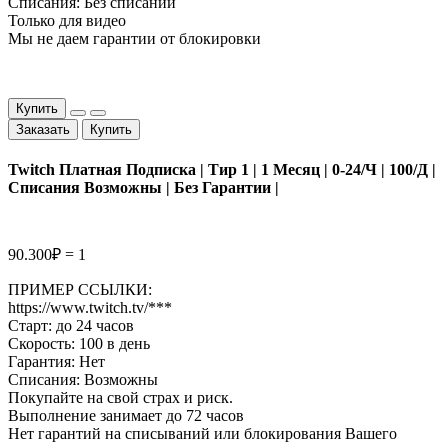
Списания: Без списаний
Только для видео
Мы не даем гарантии от блокировки
Купить
Заказать
Купить
Twitch Платная Подписка | Tир 1 | 1 Месяц | 0-24/Ч | 100/Д |
Списания Возможны | Без Гарантии |
90.300₽ = 1
ПРИМЕР ССЫЛКИ:
https://www.twitch.tv/***
Старт: до 24 часов
Скорость: 100 в день
Гарантия: Нет
Списания: Возможны
Покупайте на свой страх и риск.
Выполнение занимает до 72 часов
Нет гарантий на списываний или блокирования Вашего