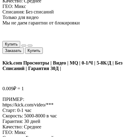
Качество: Среднее
ГЕО: Микс
Списания: Без списаний
Только для видео
Мы не даем гарантии от блокировки
Купить
Заказать
Купить
Kick.com Просмотры | Видео | MQ | 0-1/Ч | 5-8К/Д | Без
Списаний | Гарантия 30Д |
0.009₽ = 1
ПРИМЕР:
https://kick.com/video/***
Старт: 0-1 час
Скорость: 5000-8000 в час
Гарантия: 30 дней
Качество: Среднее
ГЕО: Микс