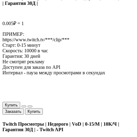
| Гарантия 30Д |
0.005₽ = 1
ПРИМЕР:
https://www.twitch.tv/***/clip/***
Старт: 0-15 минут
Скорость: 10000 в час
Гарантия: 30 дней
Не смотрят рекламу
Доступен для заказа по API
Интервал - пауза между просмотрами в секундах
Купить
Заказать
Купить
Twitch Просмотры | Недорого | VoD | 0-15/М | 10K/Ч |
Гарантия 30Д | - Twitch API