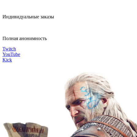
Индивидуальные заказы
Полная анонимность
Twitch
YouTube
Kick