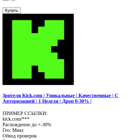
Купить
Зрители Kick.com | Уникальные | Качественные | С
Авторизацией | 1 Неделя | Дроп 0-30% |
ПРИМЕР ССЫЛКИ:
kick.com/***
Расхождение до +-30%
Гео: Микс
Обход проверок