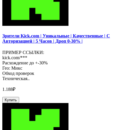
Зрители Kick.com | Уникальные | Качественные | С
Авторизацией | 5 Часов | Дроп 0-30% |
ПРИМЕР ССЫЛКИ:
kick.com/***
Расхождение до +-30%
Гео: Микс
Обход проверок
Техническая..
1.188₽
Купить