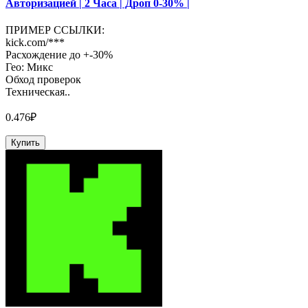
Авторизацией | 2 Часа | Дроп 0-30% |
ПРИМЕР ССЫЛКИ:
kick.com/***
Расхождение до +-30%
Гео: Микс
Обход проверок
Техническая..
0.476₽
Купить