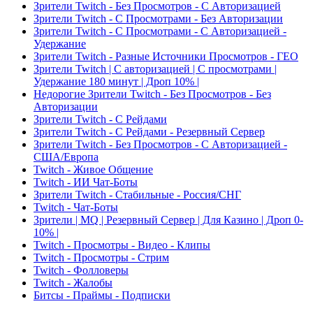
Зрители Twitch - Без Просмотров - С Авторизацией
Зрители Twitch - С Просмотрами - Без Авторизации
Зрители Twitch - С Просмотрами - С Авторизацией -
Удержание
Зрители Twitch - Разные Источники Просмотров - ГЕО
Зрители Twitch | С авторизацией | С просмотрами |
Удержание 180 минут | Дроп 10% |
Недорогие Зрители Twitch - Без Просмотров - Без
Авторизации
Зрители Twitch - С Рейдами
Зрители Twitch - С Рейдами - Резервный Сервер
Зрители Twitch - Без Просмотров - С Авторизацией -
США/Европа
Twitch - Живое Общение
Twitch - ИИ Чат-Боты
Зрители Twitch - Стабильные - Россия/СНГ
Twitch - Чат-Боты
Зрители | MQ | Резервный Сервер | Для Казино | Дроп 0-
10% |
Twitch - Просмотры - Видео - Клипы
Twitch - Просмотры - Стрим
Twitch - Фолловеры
Twitch - Жалобы
Битсы - Праймы - Подписки