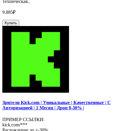
Техническая..
9.885₽
Купить
Зрители Kick.com | Уникальные | Качественные | С
Авторизацией | 1 Месяц | Дроп 0-30% |
ПРИМЕР ССЫЛКИ:
kick.com/***
Расхождение до +-30%