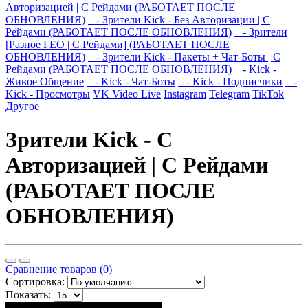
Авторизацией | С Рейдами (РАБОТАЕТ ПОСЛЕ
ОБНОВЛЕНИЯ)
- Зрители Kick - Без Авторизации | С
Рейдами (РАБОТАЕТ ПОСЛЕ ОБНОВЛЕНИЯ)
- Зрители
[Разное ГЕО | С Рейдами] (РАБОТАЕТ ПОСЛЕ
ОБНОВЛЕНИЯ)
- Зрители Kick - Пакеты + Чат-Боты | С
Рейдами (РАБОТАЕТ ПОСЛЕ ОБНОВЛЕНИЯ)
- Kick -
Живое Общение
- Kick - Чат-Боты
- Kick - Подписчики
-
Kick - Просмотры
VK Video Live
Instagram
Telegram
TikTok
Другое
Зрители Kick - С
Авторизацией | С Рейдами
(РАБОТАЕТ ПОСЛЕ
ОБНОВЛЕНИЯ)
Сравнение товаров (0)
Сортировка:
Показать: