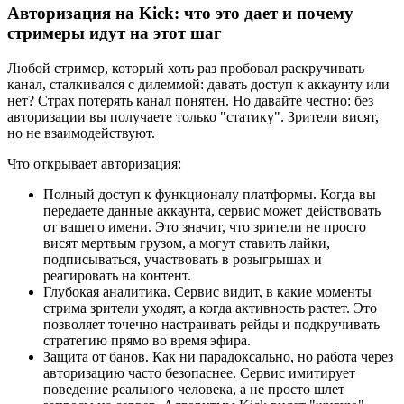
Авторизация на Kick: что это дает и почему
стримеры идут на этот шаг
Любой стример, который хоть раз пробовал раскручивать
канал, сталкивался с дилеммой: давать доступ к аккаунту или
нет? Страх потерять канал понятен. Но давайте честно: без
авторизации вы получаете только "статику". Зрители висят,
но не взаимодействуют.
Что открывает авторизация:
Полный доступ к функционалу платформы. Когда вы
передаете данные аккаунта, сервис может действовать
от вашего имени. Это значит, что зрители не просто
висят мертвым грузом, а могут ставить лайки,
подписываться, участвовать в розыгрышах и
реагировать на контент.
Глубокая аналитика. Сервис видит, в какие моменты
стрима зрители уходят, а когда активность растет. Это
позволяет точечно настраивать рейды и подкручивать
стратегию прямо во время эфира.
Защита от банов. Как ни парадоксально, но работа через
авторизацию часто безопаснее. Сервис имитирует
поведение реального человека, а не просто шлет