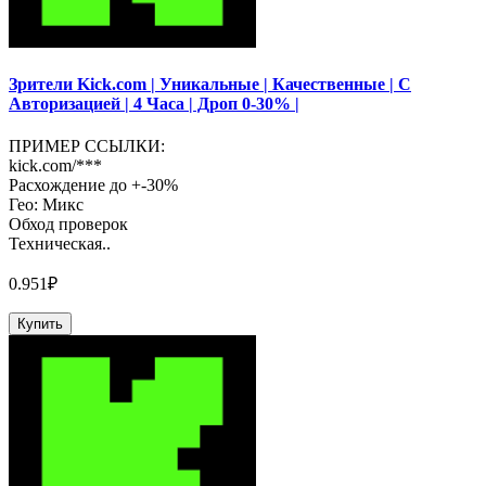
Зрители Kick.com | Уникальные | Качественные | С
Авторизацией | 4 Часа | Дроп 0-30% |
ПРИМЕР ССЫЛКИ:
kick.com/***
Расхождение до +-30%
Гео: Микс
Обход проверок
Техническая..
0.951₽
Купить