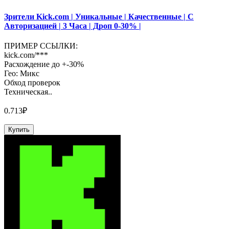
Зрители Kick.com | Уникальные | Качественные | С
Авторизацией | 3 Часа | Дроп 0-30% |
ПРИМЕР ССЫЛКИ:
kick.com/***
Расхождение до +-30%
Гео: Микс
Обход проверок
Техническая..
0.713₽
Купить