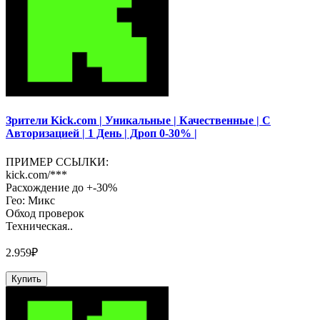
Зрители Kick.com | Уникальные | Качественные | С
Авторизацией | 1 День | Дроп 0-30% |
ПРИМЕР ССЫЛКИ:
kick.com/***
Расхождение до +-30%
Гео: Микс
Обход проверок
Техническая..
2.959₽
Купить