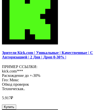
Зрители Kick.com | Уникальные | Качественные | С
Авторизацией | 2 Дня | Дроп 0-30% |
ПРИМЕР ССЫЛКИ:
kick.com/***
Расхождение до +-30%
Гео: Микс
Обход проверок
Техническая..
5.917₽
Купить