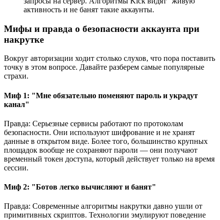
запросы на сервер. Алгоритмы Kick видят "живую"
активность и не банят такие аккаунты.
Мифы и правда о безопасности аккаунта при
накрутке
Вокруг авторизации ходит столько слухов, что пора поставить
точку в этом вопросе. Давайте разберем самые популярные
страхи.
Миф 1: "Мне обязательно поменяют пароль и украдут
канал"
Правда: Серьезные сервисы работают по протоколам
безопасности. Они используют шифрование и не хранят
данные в открытом виде. Более того, большинство крупных
площадок вообще не сохраняют пароли — они получают
временный токен доступа, который действует только на время
сессии.
Миф 2: "Ботов легко вычисляют и банят"
Правда: Современные алгоритмы накрутки давно ушли от
примитивных скриптов. Технологии эмулируют поведение