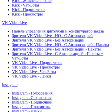
Kick - Живое Общение
Kick - Чат-Боты
Kick - Подписчики
Kick - Просмотры
VK Video Live
Панель управления зрителями и конфигуратор заказа
Зрители VK Video Live - HQ - С Авторизацией
Зрители VK Video Live - Без Авторизации
Зрители VK Video Live - HQ - С Авторизацией - Пакеты
Зрители VK Video Live - Без Авторизации - Пакеты
Зрители VK Video Live - С Авторизацией - Пакеты +
Чат-Боты
VK Video Live - Подписчики
VK Video Live - Просмотры
VK Video Live - Чат-Боты
VK Video Live - Лайки
Instagram
Instagram - Голосования
Instagram - Сохранения
Instagram - Подписчики
Instagram - Просмотры
Instagram - Лайки