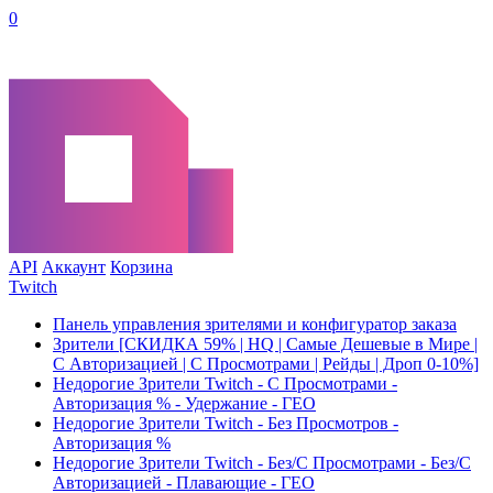
0
API
Аккаунт
Корзина
Twitch
Панель управления зрителями и конфигуратор заказа
Зрители [СКИДКА 59% | HQ | Самые Дешевые в Мире |
С Авторизацией | С Просмотрами | Рейды | Дроп 0-10%]
Недорогие Зрители Twitch - С Просмотрами -
Авторизация % - Удержание - ГЕО
Недорогие Зрители Twitch - Без Просмотров -
Авторизация %
Недорогие Зрители Twitch - Без/С Просмотрами - Без/С
Авторизацией - Плавающие - ГЕО