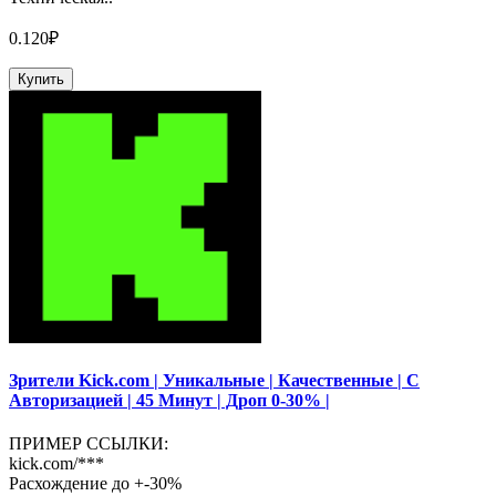
0.120₽
Купить
Зрители Kick.com | Уникальные | Качественные | С
Авторизацией | 45 Минут | Дроп 0-30% |
ПРИМЕР ССЫЛКИ:
kick.com/***
Расхождение до +-30%