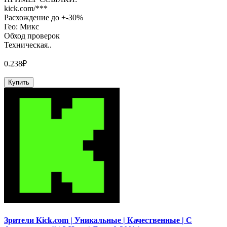
kick.com/***
Расхождение до +-30%
Гео: Микс
Обход проверок
Техническая..
0.238₽
Купить
Зрители Kick.com | Уникальные | Качественные | С