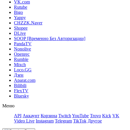
VK.com
Rutube
Bigo
Yappy
CHZZK.Naver
Shopee
DLive
SOOP [Временно Без Авторизации]
PandaTV
Nonolive
Openrec
Rumble
Mixch
Loco.GG
Дзен
Aparat.com
Bilibili
FlexTV
Bluesky
Меню
API
Аккаунт
Корзина
Twitch
YouTube
Trovo
Kick
VK
Video Live
Instagram
Telegram
TikTok
Другое