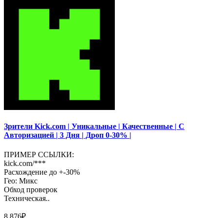
Зрители Kick.com | Уникальные | Качественные | С
Авторизацией | 3 Дня | Дроп 0-30% |
ПРИМЕР ССЫЛКИ:
kick.com/***
Расхождение до +-30%
Гео: Микс
Обход проверок
Техническая..
8.876₽