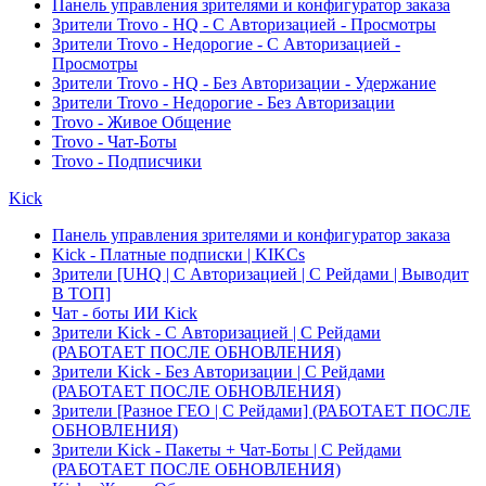
Панель управления зрителями и конфигуратор заказа
Зрители Trovo - HQ - С Авторизацией - Просмотры
Зрители Trovo - Недорогие - С Авторизацией -
Просмотры
Зрители Trovo - HQ - Без Авторизации - Удержание
Зрители Trovo - Недорогие - Без Авторизации
Trovo - Живое Общение
Trovo - Чат-Боты
Trovo - Подписчики
Kick
Панель управления зрителями и конфигуратор заказа
Kick - Платные подписки | KIKCs
Зрители [UHQ | С Авторизацией | С Рейдами | Выводит
В ТОП]
Чат - боты ИИ Kick
Зрители Kick - С Авторизацией | С Рейдами
(РАБОТАЕТ ПОСЛЕ ОБНОВЛЕНИЯ)
Зрители Kick - Без Авторизации | С Рейдами
(РАБОТАЕТ ПОСЛЕ ОБНОВЛЕНИЯ)
Зрители [Разное ГЕО | С Рейдами] (РАБОТАЕТ ПОСЛЕ
ОБНОВЛЕНИЯ)
Зрители Kick - Пакеты + Чат-Боты | С Рейдами
(РАБОТАЕТ ПОСЛЕ ОБНОВЛЕНИЯ)