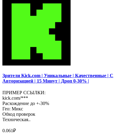
Зрители Kick.com | Уникальные | Качественные | С
Авторизацией | 15 Минут | Дроп 0-30% |
ПРИМЕР ССЫЛКИ:
kick.com/***
Расхождение до +-30%
Гео: Микс
Обход проверок
Техническая..
0.061₽