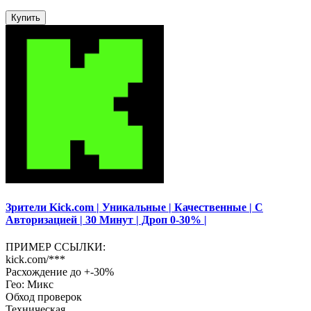
Купить
Зрители Kick.com | Уникальные | Качественные | С
Авторизацией | 30 Минут | Дроп 0-30% |
ПРИМЕР ССЫЛКИ:
kick.com/***
Расхождение до +-30%
Гео: Микс
Обход проверок
Техническая..