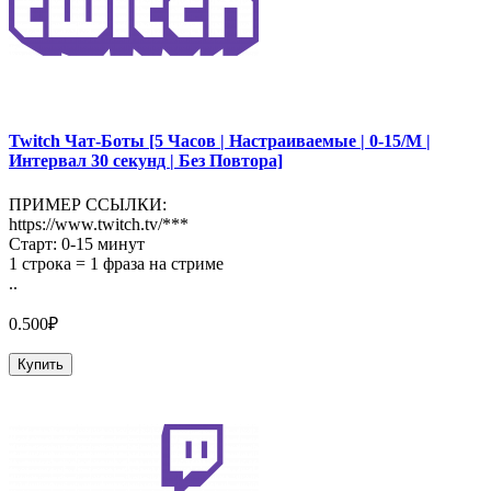
Twitch Чат-Боты [5 Часов | Настраиваемые | 0-15/М |
Интервал 30 секунд | Без Повтора]
ПРИМЕР ССЫЛКИ:
https://www.twitch.tv/***
Старт: 0-15 минут
1 строка = 1 фраза на стриме
..
0.500₽
Купить