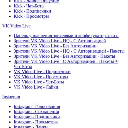
Kick - Живое Общение
Kick - Чат-Боты
Kick - Подписчики
Kick - Просмотры
VK Video Live
Панель управления зрителями и конфигуратор заказа
Зрители VK Video Live - HQ - С Авторизацией
Зрители VK Video Live - Без Авторизации
Зрители VK Video Live - HQ - С Авторизацией - Пакеты
Зрители VK Video Live - Без Авторизации - Пакеты
Зрители VK Video Live - С Авторизацией - Пакеты +
Чат-Боты
VK Video Live - Подписчики
VK Video Live - Просмотры
VK Video Live - Чат-Боты
VK Video Live - Лайки
Instagram
Instagram - Голосования
Instagram - Сохранения
Instagram - Подписчики
Instagram - Просмотры
Instagram - Лайки