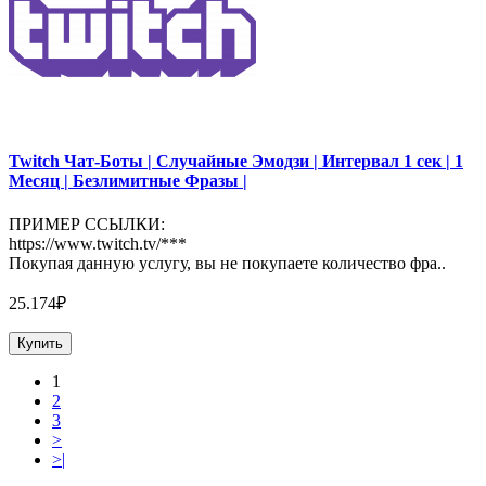
Twitch Чат-Боты | Случайные Эмодзи | Интервал 1 сек | 1
Месяц | Безлимитные Фразы |
ПРИМЕР ССЫЛКИ:
https://www.twitch.tv/***
Покупая данную услугу, вы не покупаете количество фра..
25.174₽
Купить
1
2
3
>
>|