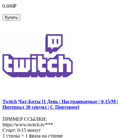
0.600₽
Купить
Twitch Чат-Боты [1 День | Настраиваемые | 0-15/М |
Интервал 30 секунд | С Повтором]
ПРИМЕР ССЫЛКИ:
https://www.twitch.tv/***
Старт: 0-15 минут
1 строка = 1 фраза на стриме