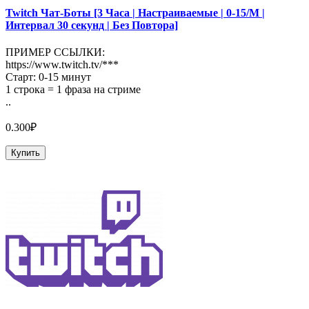
Twitch Чат-Боты [3 Часа | Настраиваемые | 0-15/М |
Интервал 30 секунд | Без Повтора]
ПРИМЕР ССЫЛКИ:
https://www.twitch.tv/***
Старт: 0-15 минут
1 строка = 1 фраза на стриме
..
0.300₽
Купить