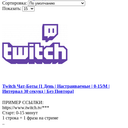
Сортировка:
Показать:
Twitch Чат-Боты [1 День | Настраиваемые | 0-15/М |
Интервал 30 секунд | Без Повтора]
ПРИМЕР ССЫЛКИ:
https://www.twitch.tv/***
Старт: 0-15 минут
1 строка = 1 фраза на стриме
..