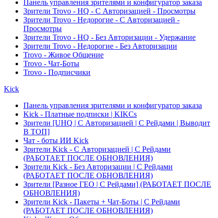
Панель управления зрителями и конфигуратор заказа
Зрители Trovo - HQ - С Авторизацией - Просмотры
Зрители Trovo - Недорогие - С Авторизацией -
Просмотры
Зрители Trovo - HQ - Без Авторизации - Удержание
Зрители Trovo - Недорогие - Без Авторизации
Trovo - Живое Общение
Trovo - Чат-Боты
Trovo - Подписчики
Kick
Панель управления зрителями и конфигуратор заказа
Kick - Платные подписки | KIKCs
Зрители [UHQ | С Авторизацией | С Рейдами | Выводит
В ТОП]
Чат - боты ИИ Kick
Зрители Kick - С Авторизацией | С Рейдами
(РАБОТАЕТ ПОСЛЕ ОБНОВЛЕНИЯ)
Зрители Kick - Без Авторизации | С Рейдами
(РАБОТАЕТ ПОСЛЕ ОБНОВЛЕНИЯ)
Зрители [Разное ГЕО | С Рейдами] (РАБОТАЕТ ПОСЛЕ
ОБНОВЛЕНИЯ)
Зрители Kick - Пакеты + Чат-Боты | С Рейдами
(РАБОТАЕТ ПОСЛЕ ОБНОВЛЕНИЯ)