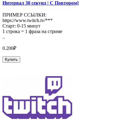
Интервал 30 секунд | С Повтором]
ПРИМЕР ССЫЛКИ:
https://www.twitch.tv/***
Старт: 0-15 минут
1 строка = 1 фраза на стриме
..
0.200₽
Купить