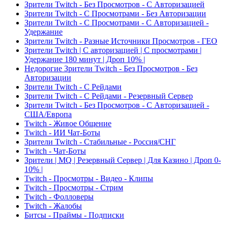
Зрители Twitch - Без Просмотров - С Авторизацией
Зрители Twitch - С Просмотрами - Без Авторизации
Зрители Twitch - С Просмотрами - С Авторизацией -
Удержание
Зрители Twitch - Разные Источники Просмотров - ГЕО
Зрители Twitch | С авторизацией | С просмотрами |
Удержание 180 минут | Дроп 10% |
Недорогие Зрители Twitch - Без Просмотров - Без
Авторизации
Зрители Twitch - С Рейдами
Зрители Twitch - С Рейдами - Резервный Сервер
Зрители Twitch - Без Просмотров - С Авторизацией -
США/Европа
Twitch - Живое Общение
Twitch - ИИ Чат-Боты
Зрители Twitch - Стабильные - Россия/СНГ
Twitch - Чат-Боты
Зрители | MQ | Резервный Сервер | Для Казино | Дроп 0-
10% |
Twitch - Просмотры - Видео - Клипы
Twitch - Просмотры - Стрим
Twitch - Фолловеры
Twitch - Жалобы
Битсы - Праймы - Подписки