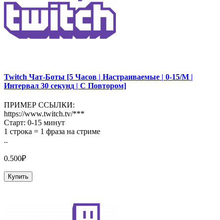
Twitch Чат-Боты [5 Часов | Настраиваемые | 0-15/М |
Интервал 30 секунд | С Повтором]
ПРИМЕР ССЫЛКИ:
https://www.twitch.tv/***
Старт: 0-15 минут
1 строка = 1 фраза на стриме
..
0.500₽
Купить