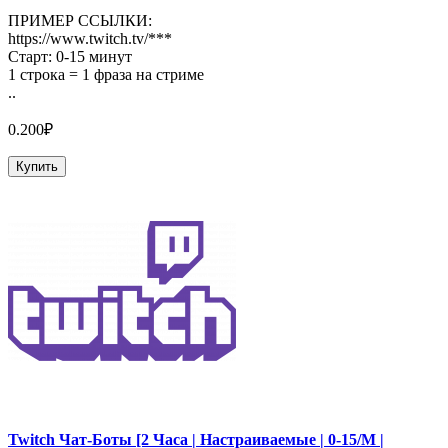
ПРИМЕР ССЫЛКИ:
https://www.twitch.tv/***
Старт: 0-15 минут
1 строка = 1 фраза на стриме
..
0.200₽
Купить
Twitch Чат-Боты [2 Часа | Настраиваемые | 0-15/М |