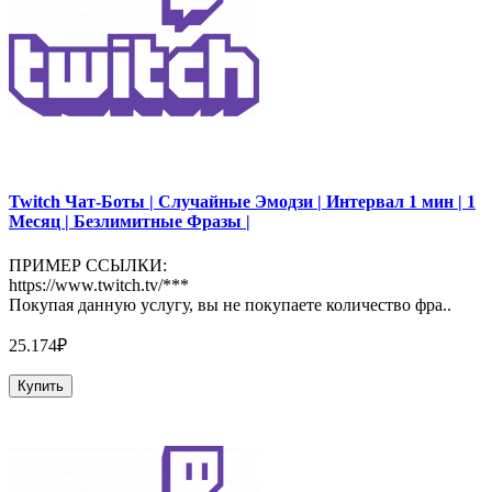
Twitch Чат-Боты | Случайные Эмодзи | Интервал 1 мин | 1
Месяц | Безлимитные Фразы |
ПРИМЕР ССЫЛКИ:
https://www.twitch.tv/***
Покупая данную услугу, вы не покупаете количество фра..
25.174₽
Купить