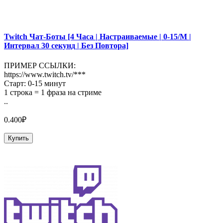
Twitch Чат-Боты [4 Часа | Настраиваемые | 0-15/М |
Интервал 30 секунд | Без Повтора]
ПРИМЕР ССЫЛКИ:
https://www.twitch.tv/***
Старт: 0-15 минут
1 строка = 1 фраза на стриме
..
0.400₽
Купить