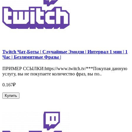
Twitch Чат-Боты | Случайные Эмодзи | Интервал 1 мин | 1
Час | Безлимитные Фразы |
ПРИМЕР ССЫЛКИ:https://www.twitch.tv/***Покупая данную
услугу, вы не покупаете количество фраз, вы по..
0.167₽
Купить