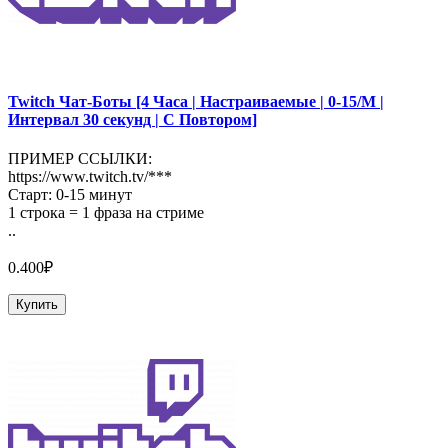
Twitch Чат-Боты [4 Часа | Настраиваемые | 0-15/М |
Интервал 30 секунд | С Повтором]
ПРИМЕР ССЫЛКИ:
https://www.twitch.tv/***
Старт: 0-15 минут
1 строка = 1 фраза на стриме
..
0.400₽
Купить