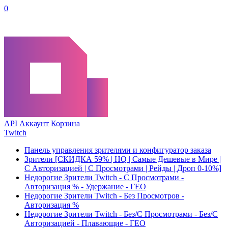
0
API
Аккаунт
Корзина
Twitch
Панель управления зрителями и конфигуратор заказа
Зрители [СКИДКА 59% | HQ | Самые Дешевые в Мире |
С Авторизацией | С Просмотрами | Рейды | Дроп 0-10%]
Недорогие Зрители Twitch - С Просмотрами -
Авторизация % - Удержание - ГЕО
Недорогие Зрители Twitch - Без Просмотров -
Авторизация %
Недорогие Зрители Twitch - Без/С Просмотрами - Без/С
Авторизацией - Плавающие - ГЕО