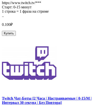
https://www.twitch.tv/***
Старт: 0-15 минут
1 строка = 1 фраза на стриме
..
0.100₽
Купить
Twitch Чат-Боты [2 Часа | Настраиваемые | 0-15/М |
Интервал 30 секунд | Без Повтора]