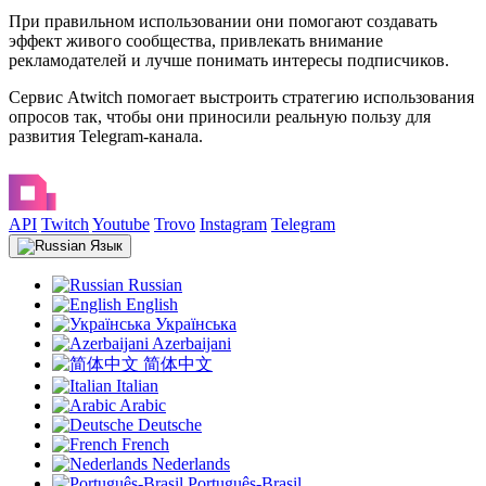
При правильном использовании они помогают создавать
эффект живого сообщества, привлекать внимание
рекламодателей и лучше понимать интересы подписчиков.
Сервис Atwitch помогает выстроить стратегию использования
опросов так, чтобы они приносили реальную пользу для
развития Telegram-канала.
API
Twitch
Youtube
Trovo
Instagram
Telegram
Язык
Russian
English
Українська
Azerbaijani
简体中文
Italian
Arabic
Deutsche
French
Nederlands
Português-Brasil