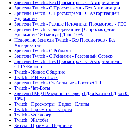
Зрители Twitch - Без Просмотров - С Авторизацией
Зрители Twitch - С Просмотрами - Без Авторизации
Зрители Twitch - С Просмотрами - С Авторизацией -
Удержание
Зрители Twitch - Разные Источники Просмотров - ГЕО
Зрители Twitch | С авторизацией | С просмотрами |
Удержание 180 минут | Дроп 10% |
Недорогие Зрители Twitch - Без Просмотров - Без
Авторизации
Зрители Twitch - С Рейдами
Зрители Twitch - С Рейдами - Резервный Сервер
Зрители Twitch - Без Просмотров - С Авторизацией -
США/Европа
Twitch - Живое Общение
Twitch - ИИ Чат-Боты
Зрители Twitch - Стабильные - Россия/СНГ
Twitch - Чат-Боты
Зрители | MQ | Резервный Сервер | Для Казино | Дроп 0-
10% |
Twitch - Просмотры - Видео - Клипы
Twitch - Просмотры - Стрим
Twitch - Фолловеры
Twitch - Жалобы
Битсы - Праймы - Подписки