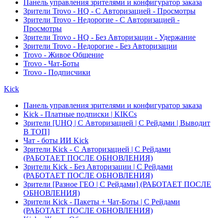
Панель управления зрителями и конфигуратор заказа
Зрители Trovo - HQ - С Авторизацией - Просмотры
Зрители Trovo - Недорогие - С Авторизацией -
Просмотры
Зрители Trovo - HQ - Без Авторизации - Удержание
Зрители Trovo - Недорогие - Без Авторизации
Trovo - Живое Общение
Trovo - Чат-Боты
Trovo - Подписчики
Kick
Панель управления зрителями и конфигуратор заказа
Kick - Платные подписки | KIKCs
Зрители [UHQ | С Авторизацией | С Рейдами | Выводит
В ТОП]
Чат - боты ИИ Kick
Зрители Kick - С Авторизацией | С Рейдами
(РАБОТАЕТ ПОСЛЕ ОБНОВЛЕНИЯ)
Зрители Kick - Без Авторизации | С Рейдами
(РАБОТАЕТ ПОСЛЕ ОБНОВЛЕНИЯ)
Зрители [Разное ГЕО | С Рейдами] (РАБОТАЕТ ПОСЛЕ
ОБНОВЛЕНИЯ)
Зрители Kick - Пакеты + Чат-Боты | С Рейдами
(РАБОТАЕТ ПОСЛЕ ОБНОВЛЕНИЯ)