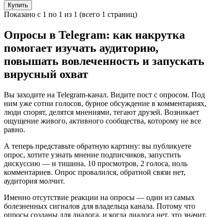
Купить
Показано с 1 по 1 из 1 (всего 1 страниц)
Опросы в Telegram: как накрутка
помогает изучать аудиторию,
повышать вовлеченность и запускать
вирусный охват
Вы заходите на Telegram-канал. Видите пост с опросом. Под
ним уже сотни голосов, бурное обсуждение в комментариях,
люди спорят, делятся мнениями, тегают друзей. Возникает
ощущение живого, активного сообщества, которому не все
равно.
А теперь представьте обратную картину: вы публикуете
опрос, хотите узнать мнение подписчиков, запустить
дискуссию — и тишина. 10 просмотров, 2 голоса, ноль
комментариев. Опрос провалился, обратной связи нет,
аудитория молчит.
Именно отсутствие реакции на опросы — один из самых
болезненных сигналов для владельца канала. Потому что
опросы созданы для диалога, и когда диалога нет, это значит,