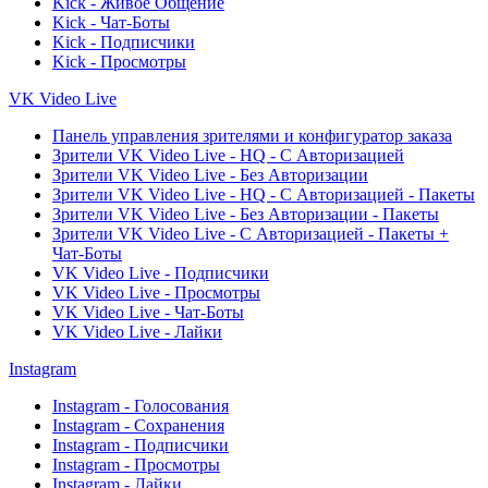
Kick - Живое Общение
Kick - Чат-Боты
Kick - Подписчики
Kick - Просмотры
VK Video Live
Панель управления зрителями и конфигуратор заказа
Зрители VK Video Live - HQ - С Авторизацией
Зрители VK Video Live - Без Авторизации
Зрители VK Video Live - HQ - С Авторизацией - Пакеты
Зрители VK Video Live - Без Авторизации - Пакеты
Зрители VK Video Live - С Авторизацией - Пакеты +
Чат-Боты
VK Video Live - Подписчики
VK Video Live - Просмотры
VK Video Live - Чат-Боты
VK Video Live - Лайки
Instagram
Instagram - Голосования
Instagram - Сохранения
Instagram - Подписчики
Instagram - Просмотры
Instagram - Лайки