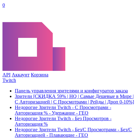
0
API
Аккаунт
Корзина
Twitch
Панель управления зрителями и конфигуратор заказа
Зрители [СКИДКА 59% | HQ | Самые Дешевые в Мире |
С Авторизацией | С Просмотрами | Рейды | Дроп 0-10%]
Недорогие Зрители Twitch - С Просмотрами -
Авторизация % - Удержание - ГЕО
Недорогие Зрители Twitch - Без Просмотров -
Авторизация %
Недорогие Зрители Twitch - Без/С Просмотрами - Без/С
Авторизацией - Плавающие - ГЕО