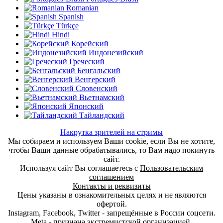
Romanian
Spanish
Türkçe
Hindi
Корейский
Индонезийский
Греческий
Бенгальский
Венгерский
Словенский
Вьетнамский
Японский
Тайландский
Накрутка зрителей на стримы
Мы собираем и используем Ваши cookie, если Вы не хотите,
чтобы Ваши данные обрабатывались, то Вам надо покинуть
сайт.
Используя сайт Вы соглашаетесь с
Пользовательским
соглашением
Контакты и реквизиты
Цены указаны в ознакомительных целях и не являются
офертой.
Instagram, Facebook, Twitter - запрещённые в России соцсети.
Meta - признана экстремистской организацией.