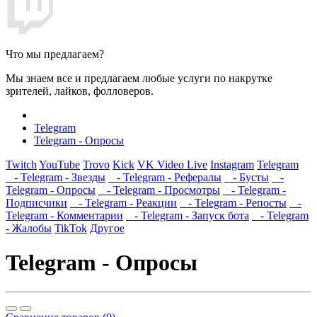
Что мы предлагаем?
Мы знаем все и предлагаем любые услуги по накрутке
зрителей, лайков, фолловеров.
Telegram
Telegram - Опросы
Twitch
YouTube
Trovo
Kick
VK Video Live
Instagram
Telegram
- Telegram - Звезды
- Telegram - Рефералы
- Бусты
-
Telegram - Опросы
- Telegram - Просмотры
- Telegram -
Подписчики
- Telegram - Реакции
- Telegram - Репосты
-
Telegram - Комментарии
- Telegram - Запуск бота
- Telegram
- Жалобы
TikTok
Другое
Telegram - Опросы