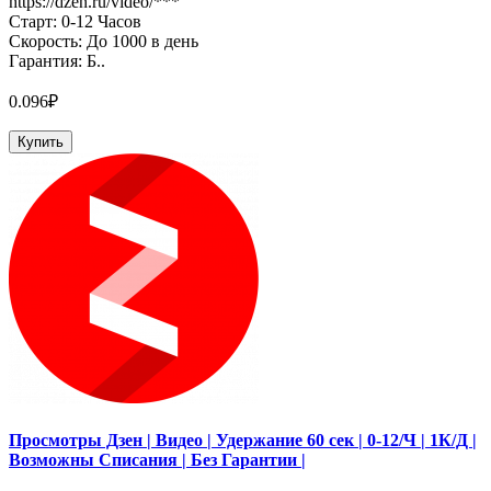
https://dzen.ru/video/***
Старт: 0-12 Часов
Скорость: До 1000 в день
Гарантия: Б..
0.096₽
Купить
Просмотры Дзен | Видео | Удержание 60 сек | 0-12/Ч | 1К/Д |
Возможны Списания | Без Гарантии |