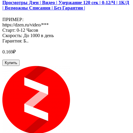
Просмотры Дзен | Видео | Удержание 120 сек | 0-12/Ч | 1К/Д
| Возможны Списания | Без Гарантии |
ПРИМЕР:
https://dzen.ru/video/***
Старт: 0-12 Часов
Скорость: До 1000 в день
Гарантия: Б..
0.169₽
Купить