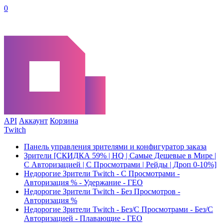
0
API
Аккаунт
Корзина
Twitch
Панель управления зрителями и конфигуратор заказа
Зрители [СКИДКА 59% | HQ | Самые Дешевые в Мире |
С Авторизацией | С Просмотрами | Рейды | Дроп 0-10%]
Недорогие Зрители Twitch - С Просмотрами -
Авторизация % - Удержание - ГЕО
Недорогие Зрители Twitch - Без Просмотров -
Авторизация %
Недорогие Зрители Twitch - Без/С Просмотрами - Без/С
Авторизацией - Плавающие - ГЕО