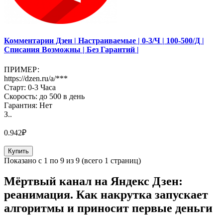
Комментарии Дзен | Настраиваемые | 0-3/Ч | 100-500/Д |
Списания Возможны | Без Гарантий |
ПРИМЕР:
https://dzen.ru/a/***
Старт: 0-3 Часа
Скорость: до 500 в день
Гарантия: Нет
З..
0.942₽
Купить
Показано с 1 по 9 из 9 (всего 1 страниц)
Мёртвый канал на Яндекс Дзен:
реанимация. Как накрутка запускает
алгоритмы и приносит первые деньги