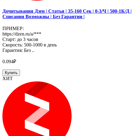
Дочитывания Дзен | Статья | 35-160 Сек | 0-3/Ч | 500-1К/Д |
Списания Возможны | Без Гарантии |
ПРИМЕР:
https://dzen.ru/a/***
Старт: до 3 часов
Скорость: 500-1000 в день
Гарантия: Без ..
0.094₽
Купить
ХИТ