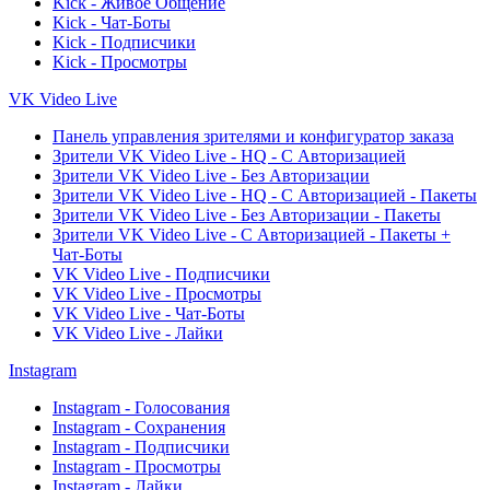
Kick - Живое Общение
Kick - Чат-Боты
Kick - Подписчики
Kick - Просмотры
VK Video Live
Панель управления зрителями и конфигуратор заказа
Зрители VK Video Live - HQ - С Авторизацией
Зрители VK Video Live - Без Авторизации
Зрители VK Video Live - HQ - С Авторизацией - Пакеты
Зрители VK Video Live - Без Авторизации - Пакеты
Зрители VK Video Live - С Авторизацией - Пакеты +
Чат-Боты
VK Video Live - Подписчики
VK Video Live - Просмотры
VK Video Live - Чат-Боты
VK Video Live - Лайки
Instagram
Instagram - Голосования
Instagram - Сохранения
Instagram - Подписчики
Instagram - Просмотры
Instagram - Лайки