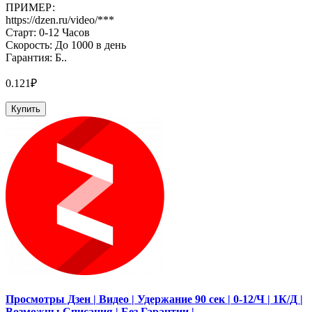
ПРИМЕР:
https://dzen.ru/video/***
Старт: 0-12 Часов
Скорость: До 1000 в день
Гарантия: Б..
0.121₽
Купить
Просмотры Дзен | Видео | Удержание 90 сек | 0-12/Ч | 1К/Д |
Возможны Списания | Без Гарантии |