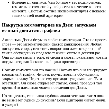
Доверие алгоритмов. Чем больше у вас подписчиков,
тем меньше сомнений у нейросети в качестве вашего
контента. Система охотнее экспериментирует с показом
ваших статей новой аудитории.
Накрутка комментариев на Дзен: запускаем
вечный двигатель трафика
Алгоритмы Дзена безумно любят комментарии. Это не просто
слова — это математический фактор ранжирования. Любая
дискуссия, спор, уточнение, вопрос или даже откровенный
хейт в обсуждениях продлевает жизнь статье в десятки раз.
Она дольше висит в топе, её снова и снова показывают новым
людям, создавая бесконечный цикл просмотров.
Почему комментарии так важны? Потому что они генерируют
возвратный трафик. Человек поучаствовал в обсуждении,
закрыл вкладку. Через час ему приходит уведомление: "Вам
ответили". Он снова открывает статью, снова проводит там
время. Это идеальная модель поведения для Дзена.
Но что делать, если ваша глубокая аналитическая статья пока
не вызывает бурной дискуссии? Если аудитория читает молча
и уходит?