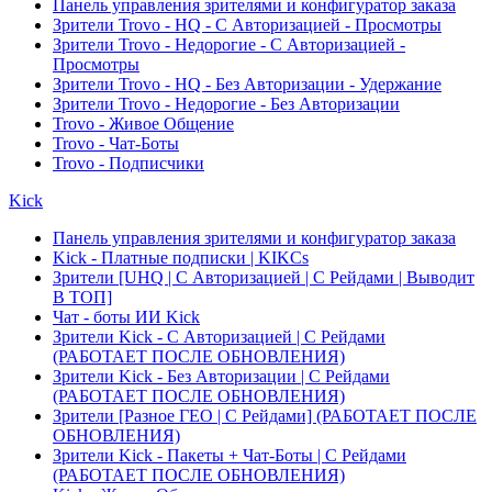
Панель управления зрителями и конфигуратор заказа
Зрители Trovo - HQ - С Авторизацией - Просмотры
Зрители Trovo - Недорогие - С Авторизацией -
Просмотры
Зрители Trovo - HQ - Без Авторизации - Удержание
Зрители Trovo - Недорогие - Без Авторизации
Trovo - Живое Общение
Trovo - Чат-Боты
Trovo - Подписчики
Kick
Панель управления зрителями и конфигуратор заказа
Kick - Платные подписки | KIKCs
Зрители [UHQ | С Авторизацией | С Рейдами | Выводит
В ТОП]
Чат - боты ИИ Kick
Зрители Kick - С Авторизацией | С Рейдами
(РАБОТАЕТ ПОСЛЕ ОБНОВЛЕНИЯ)
Зрители Kick - Без Авторизации | С Рейдами
(РАБОТАЕТ ПОСЛЕ ОБНОВЛЕНИЯ)
Зрители [Разное ГЕО | С Рейдами] (РАБОТАЕТ ПОСЛЕ
ОБНОВЛЕНИЯ)
Зрители Kick - Пакеты + Чат-Боты | С Рейдами
(РАБОТАЕТ ПОСЛЕ ОБНОВЛЕНИЯ)