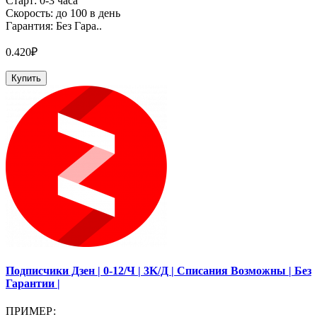
Старт: 0-3 часа
Скорость: до 100 в день
Гарантия: Без Гара..
0.420₽
Купить
Подписчики Дзен | 0-12/Ч | 3K/Д | Списания Возможны | Без
Гарантии |
ПРИМЕР: