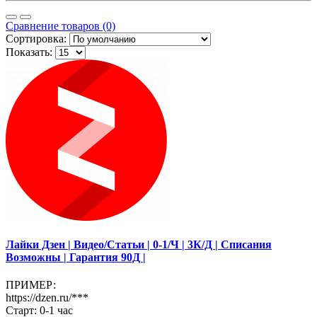
Сравнение товаров (0)
Сортировка:
Показать:
Лайки Дзен | Видео/Статьи | 0-1/Ч | 3К/Д | Списания
Возможны | Гарантия 90Д |
ПРИМЕР:
https://dzen.ru/***
Старт: 0-1 час