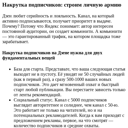
Накрутка подписчиков: строим личную армию
Дзен любит серийность и лояльность. Канал, на который
активно подписываются, получает приоритет в выдаче.
Почему? Потому что Яндекс понимает: автор интересен
постоянной аудитории, он создает комьюнити. А комьюнити
— это гарантированный трафик, на котором площадка тоже
зарабатывает.
Накрутка подписчиков на Дзене нужна для двух
фундаментальных вещей
База для старта. Представьте, что ваша следующая статья
выходит не в пустоту. Её увидят не 50 случайных людей
(как в первый раз), а сразу 500-1000 ваших новых
подписчиков. Это дает мгновенный охват и быстрый
старт любой публикации. Вы перестаете зависеть только
от ленты рекомендаций.
Социальный статус. Канал с 5000 подписчиков
выглядит авторитетнее и солиднее, чем канал с 50-ю.
Это работает не только на читателей, но и на
потенциальных рекламодателей. Когда к вам приходят с
предложением рекламы, первое, на что смотрят —
количество подписчиков и средние охваты.