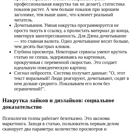
профессиональная накрутка так не делает), статистика
показов растет. А чем больше показов при хорошем
заголовке, тем выше шанс, что клюнет реальный
читатель.
Дочитывания. Умная накрутка программируется не
просто ткнуть в ссылку, а пролистать материал до конца,
имитируя заинтересованность. Для Дзена дочитывание
— это главная валюта. Одно дочитывание весит больше,
чем десять быстрых кликов.
Глубина просмотра. Некоторые сервисы умеют крутить
статью не спеша, задерживаясь на картинках,
прокручивая с переменной скоростью. Это создает
идеальную поведенческую картину.
Сигнал нейросети. Система получает данные: "О, этот
текст виральный! Люди реагируют, дочитывают, сидят в
нем дольше среднего. Показываем его всем без
ограничений!".
Накрутка лайков и дизлайков: социальное
доказательство
Психология толпы работает безотказно. Это аксиома
маркетинга. Заходя в статью, пользователь первым делом
сканирует два параметра: количество просмотров и