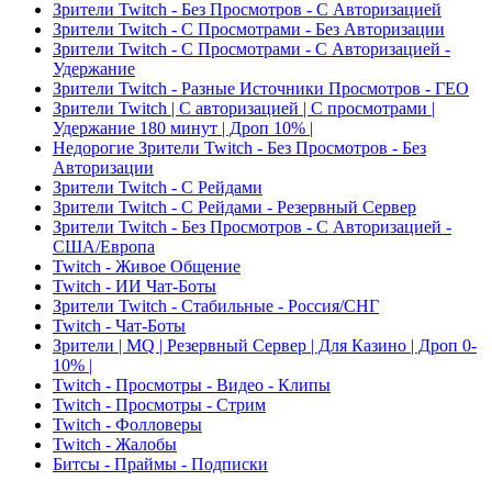
Зрители Twitch - Без Просмотров - С Авторизацией
Зрители Twitch - С Просмотрами - Без Авторизации
Зрители Twitch - С Просмотрами - С Авторизацией -
Удержание
Зрители Twitch - Разные Источники Просмотров - ГЕО
Зрители Twitch | С авторизацией | С просмотрами |
Удержание 180 минут | Дроп 10% |
Недорогие Зрители Twitch - Без Просмотров - Без
Авторизации
Зрители Twitch - С Рейдами
Зрители Twitch - С Рейдами - Резервный Сервер
Зрители Twitch - Без Просмотров - С Авторизацией -
США/Европа
Twitch - Живое Общение
Twitch - ИИ Чат-Боты
Зрители Twitch - Стабильные - Россия/СНГ
Twitch - Чат-Боты
Зрители | MQ | Резервный Сервер | Для Казино | Дроп 0-
10% |
Twitch - Просмотры - Видео - Клипы
Twitch - Просмотры - Стрим
Twitch - Фолловеры
Twitch - Жалобы
Битсы - Праймы - Подписки