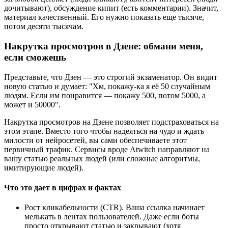
дочитывают), обсуждение кипит (есть комментарии). Значит,
материал качественный. Его нужно показать еще тысяче,
потом десяти тысячам.
Накрутка просмотров в Дзене: обмани меня,
если сможешь
Представьте, что Дзен — это строгий экзаменатор. Он видит
новую статью и думает: "Хм, покажу-ка я её 50 случайным
людям. Если им понравится — покажу 500, потом 5000, а
может и 50000".
Накрутка просмотров на Дзене позволяет подстраховаться на
этом этапе. Вместо того чтобы надеяться на чудо и ждать
милости от нейросетей, вы сами обеспечиваете этот
первичный трафик. Сервисы вроде Atwitch направляют на
вашу статью реальных людей (или сложные алгоритмы,
имитирующие людей).
Что это дает в цифрах и фактах
Рост кликабельности (CTR). Ваша ссылка начинает
мелькать в лентах пользователей. Даже если боты
просто открывают статью и закрывают (хотя