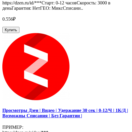
https://dzen.ru/id/***Старт: 0-12 часовСкорость: 3000 в
деньГарантия: НетГЕО: МиксСписани..
0.556₽
Купить
Просмотры Дзен | Видео | Удержание 30 сек | 0-12/Ч | 1К/Д |
Возможны Списания | Без Гарантии |
ПРИМЕР: