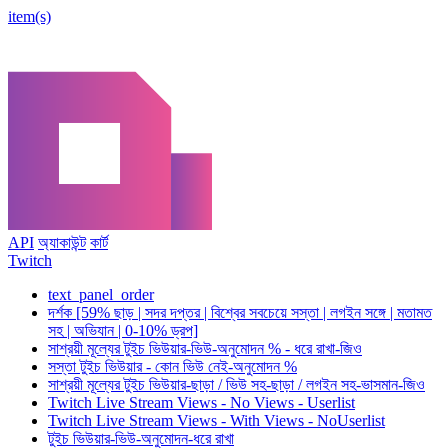
item(s)
API
অ্যাকাউন্ট
কার্ট
Twitch
text_panel_order
দর্শক [59% ছাড় | সদর দপ্তর | বিশ্বের সবচেয়ে সস্তা | লগইন সঙ্গে | মতামত
সহ | অভিযান | 0-10% ড্রপ]
সাশ্রয়ী মূল্যের টুইচ ভিউয়ার-ভিউ-অনুমোদন % - ধরে রাখা-জিও
সস্তা টুইচ ভিউয়ার - কোন ভিউ নেই-অনুমোদন %
সাশ্রয়ী মূল্যের টুইচ ভিউয়ার-ছাড়া / ভিউ সহ-ছাড়া / লগইন সহ-ভাসমান-জিও
Twitch Live Stream Views - No Views - Userlist
Twitch Live Stream Views - With Views - NoUserlist
টুইচ ভিউয়ার-ভিউ-অনুমোদন-ধরে রাখা