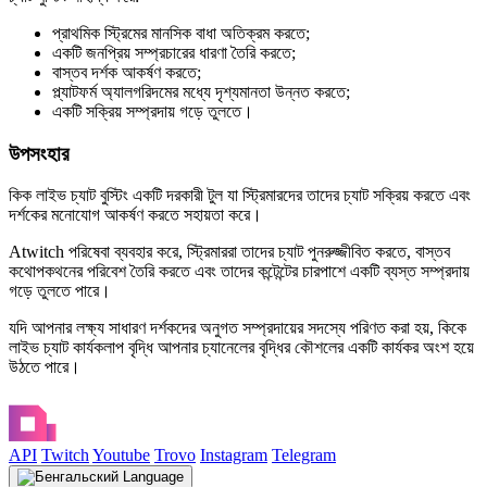
প্রাথমিক স্ট্রিমের মানসিক বাধা অতিক্রম করতে;
একটি জনপ্রিয় সম্প্রচারের ধারণা তৈরি করতে;
বাস্তব দর্শক আকর্ষণ করতে;
প্ল্যাটফর্ম অ্যালগরিদমের মধ্যে দৃশ্যমানতা উন্নত করতে;
একটি সক্রিয় সম্প্রদায় গড়ে তুলতে।
উপসংহার
কিক লাইভ চ্যাট বুস্টিং একটি দরকারী টুল যা স্ট্রিমারদের তাদের চ্যাট সক্রিয় করতে এবং
দর্শকের মনোযোগ আকর্ষণ করতে সহায়তা করে।
Atwitch পরিষেবা ব্যবহার করে, স্ট্রিমাররা তাদের চ্যাট পুনরুজ্জীবিত করতে, বাস্তব
কথোপকথনের পরিবেশ তৈরি করতে এবং তাদের কন্টেন্টের চারপাশে একটি ব্যস্ত সম্প্রদায়
গড়ে তুলতে পারে।
যদি আপনার লক্ষ্য সাধারণ দর্শকদের অনুগত সম্প্রদায়ের সদস্যে পরিণত করা হয়, কিকে
লাইভ চ্যাট কার্যকলাপ বৃদ্ধি আপনার চ্যানেলের বৃদ্ধির কৌশলের একটি কার্যকর অংশ হয়ে
উঠতে পারে।
API
Twitch
Youtube
Trovo
Instagram
Telegram
Language