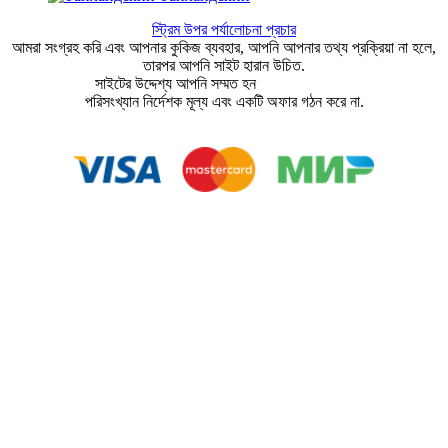
স্ট্রিম উপর পর্যালোচনা প্রচার
আমরা সংগ্রহ করি এবং আপনার কুকিজ ব্যবহার, আপনি আপনার তথ্য প্রক্রিয়া না হলে,
তারপর আপনি সাইট হারান উচিত.
সাইটের উদ্দেশ্য আপনি সম্মত হন
ব্যবহারকারীর চুক্তি
পরিসংখ্যান নির্দেশক মূল্য এবং একটি অফার গঠন করে না.