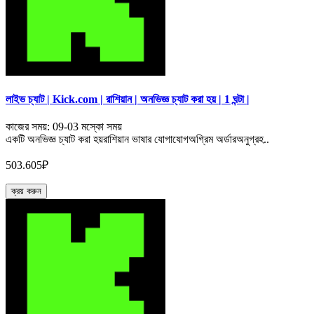
লাইভ চ্যাট | Kick.com | রাশিয়ান | অনভিজ্ঞ চ্যাট করা হয় | 1 ঘন্টা |
কাজের সময়: 09-03 মস্কো সময়
একটি অনভিজ্ঞ চ্যাট করা হয়রাশিয়ান ভাষার যোগাযোগঅগ্রিম অর্ডারঅনুগ্রহ..
503.605₽
ক্রয় করুন