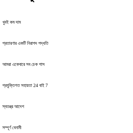
খুবই কম দাম
প্রতারণার একটি নিরাপদ পদ্ধতি
আমরা একেবারে সব চেক পাস
প্রযুক্তিগত সহায়তা 24 বাই 7
স্বতন্ত্র আদেশ
সম্পূর্ণ বেনামী