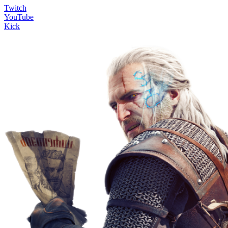
Twitch
YouTube
Kick