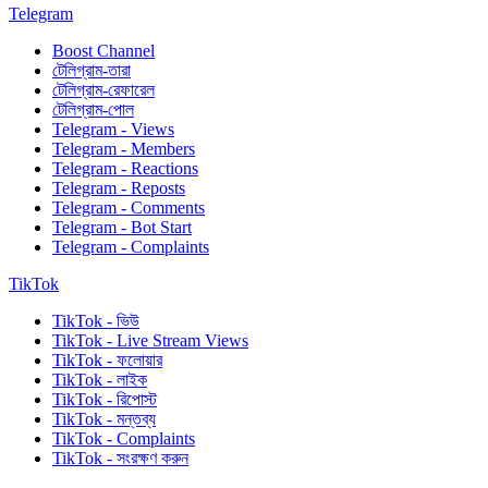
Telegram
Boost Channel
টেলিগ্রাম-তারা
টেলিগ্রাম-রেফারেল
টেলিগ্রাম-পোল
Telegram - Views
Telegram - Members
Telegram - Reactions
Telegram - Reposts
Telegram - Comments
Telegram - Bot Start
Telegram - Complaints
TikTok
TikTok - ভিউ
TikTok - Live Stream Views
TikTok - ফলোয়ার
TikTok - লাইক
TikTok - রিপোস্ট
TikTok - মন্তব্য
TikTok - Complaints
TikTok - সংরক্ষণ করুন