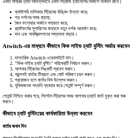
একটি সক্রিয় চ্যাট বিভিন্নভাবে একটি স্ট্রিমিং চ্যানেলের বিকাশে অবদান রাখে।
ক্যাটাগরি তালিকায় স্ট্রিমের র্যাঙ্কিং উন্নত করে;
গড় দর্শনের সময় বাড়ায়;
জৈব ফলোয়ার অর্জনে সহায়তা করে;
প্ল্যাটফর্মের সুপারিশের মাধ্যমে নতুন দর্শক আকর্ষণ করে;
দান এবং সাবস্ক্রিপশনের সম্ভাবনা বাড়ায়।
Atwitch-এর মাধ্যমে কীভাবে কিক লাইভ চ্যাট বুস্টিং অর্ডার করবেন
দাপ্তরিক Atwitch ওয়েবসাইটে যান।
"কিক লাইভ চ্যাট বুস্টিং" পরিষেবাটি নির্বাচন করুন।
আপনার স্ট্রিমের লিঙ্কটি প্রবেশ করান।
পছন্দসই বার্তার তীব্রতা এবং মোট পরিমাণ চয়ন করুন।
প্রয়োজন হলে বার্তার থিম উল্লেখ করুন।
সুবিধাজনক পদ্ধতি ব্যবহার করে পেমেন্ট সম্পূর্ণ করুন।
পেমেন্ট নিশ্চিত করার পরে, সিস্টেম স্ট্রিমের সময় আপনার চ্যাটে বার্তা যুক্ত করা শুরু
করবে।
কীভাবে চ্যাট বুস্টিংয়ের কার্যকারিতা উন্নত করবেন
বার্তার জবাব দিন