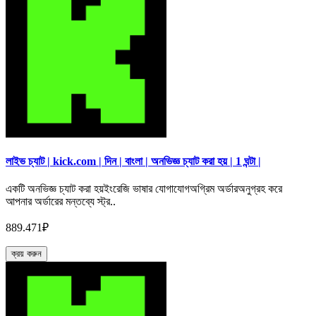
লাইভ চ্যাট | kick.com | দিন | বাংলা | অনভিজ্ঞ চ্যাট করা হয় | 1 ঘন্টা |
একটি অনভিজ্ঞ চ্যাট করা হয়ইংরেজি ভাষার যোগাযোগঅগ্রিম অর্ডারঅনুগ্রহ করে
আপনার অর্ডারের মন্তব্যে স্ট্র..
889.471₽
ক্রয় করুন