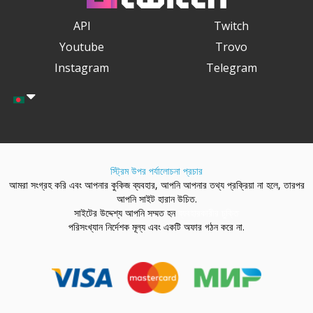
API
Twitch
Youtube
Trovo
Instagram
Telegram
স্ট্রিম উপর পর্যালোচনা প্রচার
আমরা সংগ্রহ করি এবং আপনার কুকিজ ব্যবহার, আপনি আপনার তথ্য প্রক্রিয়া না হলে, তারপর
আপনি সাইট হারান উচিত.
সাইটের উদ্দেশ্য আপনি সম্মত হন
ব্যবহারকারীর চুক্তি
পরিসংখ্যান নির্দেশক মূল্য এবং একটি অফার গঠন করে না.