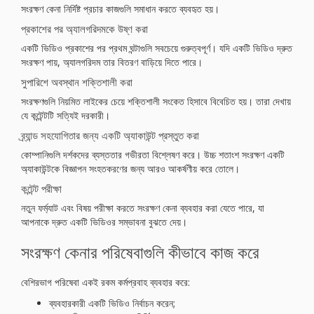
সংরক্ষণ কেনা নির্দিষ্ট প্রচার কাজগুলি সমাধান করতে ব্যবহৃত হয়।
প্রকাশের পর অ্যালগরিদমকে উষ্ণ করা
একটি ভিডিও প্রকাশের পর প্রথম ঘন্টাগুলি সবচেয়ে গুরুত্বপূর্ণ। যদি একটি ভিডিও দ্রুত
সংরক্ষণ পায়, অ্যালগরিদম তার বিতরণ বাড়িয়ে দিতে পারে।
সুপারিশে অবস্থান শক্তিশালী করা
সংরক্ষণগুলি নিয়মিত লাইকের চেয়ে শক্তিশালী সংকেত হিসাবে বিবেচিত হয়। তারা দেখায়
যে কন্টেন্টটি সত্যিই দরকারী।
ব্র্যান্ড সহযোগিতার জন্য একটি অ্যাকাউন্ট প্রস্তুত করা
কোম্পানিগুলি দর্শকদের ব্যস্ততার গভীরতা বিশ্লেষণ করে। উচ্চ শতাংশ সংরক্ষণ একটি
অ্যাকাউন্টকে বিজ্ঞাপন সংহতকরণের জন্য আরও আকর্ষণীয় করে তোলে।
কন্টেন্ট পরীক্ষা
নতুন ফর্ম্যাট এবং বিষয় পরীক্ষা করতে সংরক্ষণ কেনা ব্যবহার করা যেতে পারে, যা
আপনাকে দ্রুত একটি ভিডিওর সম্ভাবনা বুঝতে দেয়।
সংরক্ষণ কেনার পরিষেবাগুলি কীভাবে কাজ করে
বেশিরভাগ পরিষেবা একই রকম কর্মপ্রবাহ ব্যবহার করে:
ব্যবহারকারী একটি ভিডিও নির্বাচন করেন;