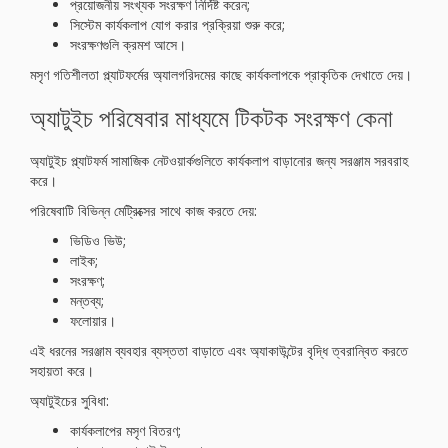
প্রয়োজনীয় সংখ্যক সংরক্ষণ নির্দিষ্ট করেন;
সিস্টেম কার্যকলাপ যোগ করার প্রক্রিয়া শুরু করে;
সংরক্ষণগুলি ক্রমশ আসে।
মসৃণ গতিশীলতা প্ল্যাটফর্মের অ্যালগরিদমের কাছে কার্যকলাপকে প্রাকৃতিক দেখাতে দেয়।
অ্যাটুইচ পরিষেবার মাধ্যমে টিকটক সংরক্ষণ কেনা
অ্যাটুইচ প্ল্যাটফর্ম সামাজিক নেটওয়ার্কগুলিতে কার্যকলাপ বাড়ানোর জন্য সরঞ্জাম সরবরাহ
করে।
পরিষেবাটি বিভিন্ন মেট্রিক্সের সাথে কাজ করতে দেয়:
ভিডিও ভিউ;
লাইক;
সংরক্ষণ;
মন্তব্য;
ফলোয়ার।
এই ধরনের সরঞ্জাম ব্যবহার ব্যস্ততা বাড়াতে এবং অ্যাকাউন্টের বৃদ্ধি ত্বরান্বিত করতে
সহায়তা করে।
অ্যাটুইচের সুবিধা:
কার্যকলাপের মসৃণ বিতরণ;