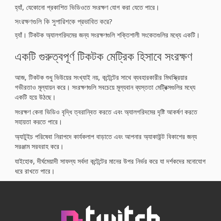
হ্যাঁ, যেকোনো প্রকাশিত ভিডিওতে সংরক্ষণ যোগ করা যেতে পারে।
সংরক্ষণগুলি কি সুপারিশকে প্রভাবিত করে?
হ্যাঁ। টিকটক অ্যালগরিদমের জন্য সংরক্ষণগুলি শক্তিশালী সংকেতগুলির মধ্যে একটি।
একটি গুরুত্বপূর্ণ টিকটক মেট্রিক হিসাবে সংরক্ষণ
আজ, টিকটক শুধু ভিউয়ের সংখ্যাই নয়, কন্টেন্টের সাথে ব্যবহারকারীর মিথস্ক্রিয়ার
গভীরতাও মূল্যায়ন করে। সংরক্ষণগুলি সবচেয়ে মূল্যবান ব্যস্ততা মেট্রিক্সগুলির মধ্যে
একটি হয়ে উঠছে।
সংরক্ষণ কেনা ভিডিও বৃদ্ধি ত্বরান্বিত করতে এবং অ্যালগরিদমের দৃষ্টি আকর্ষণ করতে
সহায়তা করতে পারে।
অ্যাটুইচ পরিষেবা নিরাপদে কার্যকলাপ বাড়াতে এবং আপনার অ্যাকাউন্ট বিকাশের জন্য
সরঞ্জাম সরবরাহ করে।
যাইহোক, দীর্ঘমেয়াদী সাফল্য সর্বদা কন্টেন্টের মানের উপর নির্ভর করে যা দর্শকদের মনোযোগ
ধরে রাখতে পারে।