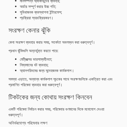
মানসম্পন্ন অ্যাকাউন্টের ব্যবহার;
অর্ডার সম্পূর্ণ করার উচ্চ গতি;
সুবিধাজনক ব্যবস্থাপনা ইন্টারফেস;
প্রক্রিয়া স্বয়ংক্রিয়করণ।
সংরক্ষণ কেনার ঝুঁকি
কেনা সংরক্ষণ ব্যবহার করার সময়, সতর্কতা অবলম্বন করা গুরুত্বপূর্ণ।
প্রধান ঝুঁকিগুলি অন্তর্ভুক্ত করতে পারে:
মেট্রিক্সের ভারসাম্যহীনতা;
নিম্নমানের বট ব্যবহার;
অ্যালগরিদমের জন্য সন্দেহজনক কার্যকলাপ।
সমস্যা এড়াতে, অন্যান্য কার্যকলাপ সূচকের সাথে সংরক্ষণগুলিকে একত্রিত করা এবং
প্রমাণিত পরিষেবা ব্যবহার করা গুরুত্বপূর্ণ।
টিকটকের জন্য কোথায় সংরক্ষণ কিনবেন
একটি পরিষেবা নির্বাচন করার সময়, পরিষেবার গুণমানের দিকে মনোযোগ দেওয়া
গুরুত্বপূর্ণ।
অনির্ভরযোগ্য পরিষেবার লক্ষণ