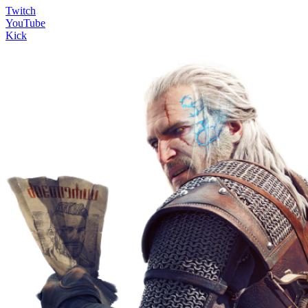
Twitch
YouTube
Kick