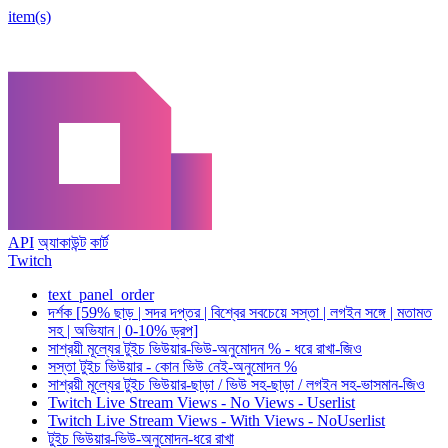
item(s)
API
অ্যাকাউন্ট
কার্ট
Twitch
text_panel_order
দর্শক [59% ছাড় | সদর দপ্তর | বিশ্বের সবচেয়ে সস্তা | লগইন সঙ্গে | মতামত
সহ | অভিযান | 0-10% ড্রপ]
সাশ্রয়ী মূল্যের টুইচ ভিউয়ার-ভিউ-অনুমোদন % - ধরে রাখা-জিও
সস্তা টুইচ ভিউয়ার - কোন ভিউ নেই-অনুমোদন %
সাশ্রয়ী মূল্যের টুইচ ভিউয়ার-ছাড়া / ভিউ সহ-ছাড়া / লগইন সহ-ভাসমান-জিও
Twitch Live Stream Views - No Views - Userlist
Twitch Live Stream Views - With Views - NoUserlist
টুইচ ভিউয়ার-ভিউ-অনুমোদন-ধরে রাখা