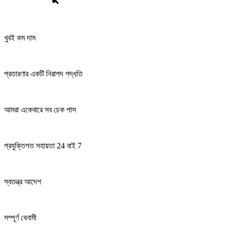
খুবই কম দাম
প্রতারণার একটি নিরাপদ পদ্ধতি
আমরা একেবারে সব চেক পাস
প্রযুক্তিগত সহায়তা 24 বাই 7
স্বতন্ত্র আদেশ
সম্পূর্ণ বেনামী