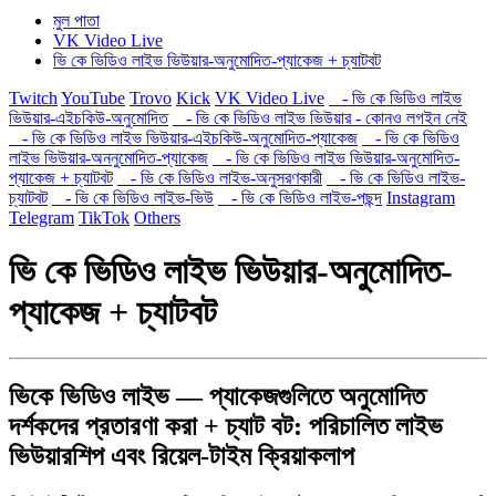
মুল পাতা
VK Video Live
ভি কে ভিডিও লাইভ ভিউয়ার-অনুমোদিত-প্যাকেজ + চ্যাটবট
Twitch
YouTube
Trovo
Kick
VK Video Live
- ভি কে ভিডিও লাইভ
ভিউয়ার-এইচকিউ-অনুমোদিত
- ভি কে ভিডিও লাইভ ভিউয়ার - কোনও লগইন নেই
- ভি কে ভিডিও লাইভ ভিউয়ার-এইচকিউ-অনুমোদিত-প্যাকেজ
- ভি কে ভিডিও
লাইভ ভিউয়ার-অননুমোদিত-প্যাকেজ
- ভি কে ভিডিও লাইভ ভিউয়ার-অনুমোদিত-
প্যাকেজ + চ্যাটবট
- ভি কে ভিডিও লাইভ-অনুসরণকারী
- ভি কে ভিডিও লাইভ-
চ্যাটবট
- ভি কে ভিডিও লাইভ-ভিউ
- ভি কে ভিডিও লাইভ-পছন্দ
Instagram
Telegram
TikTok
Others
ভি কে ভিডিও লাইভ ভিউয়ার-অনুমোদিত-
প্যাকেজ + চ্যাটবট
ভিকে ভিডিও লাইভ — প্যাকেজগুলিতে অনুমোদিত
দর্শকদের প্রতারণা করা + চ্যাট বট: পরিচালিত লাইভ
ভিউয়ারশিপ এবং রিয়েল-টাইম ক্রিয়াকলাপ