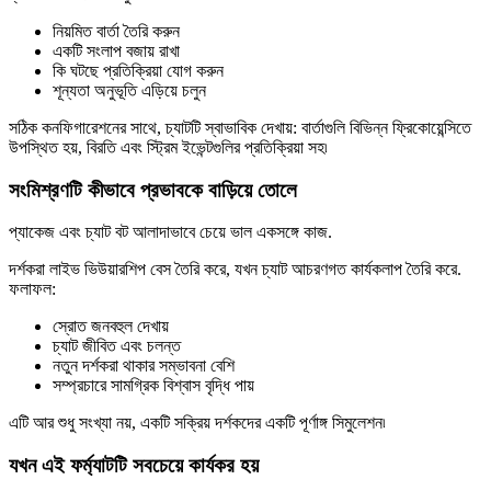
নিয়মিত বার্তা তৈরি করুন
একটি সংলাপ বজায় রাখা
কি ঘটছে প্রতিক্রিয়া যোগ করুন
শূন্যতা অনুভূতি এড়িয়ে চলুন
সঠিক কনফিগারেশনের সাথে, চ্যাটটি স্বাভাবিক দেখায়: বার্তাগুলি বিভিন্ন ফ্রিকোয়েন্সিতে
উপস্থিত হয়, বিরতি এবং স্ট্রিম ইভেন্টগুলির প্রতিক্রিয়া সহ৷
সংমিশ্রণটি কীভাবে প্রভাবকে বাড়িয়ে তোলে
প্যাকেজ এবং চ্যাট বট আলাদাভাবে চেয়ে ভাল একসঙ্গে কাজ.
দর্শকরা লাইভ ভিউয়ারশিপ বেস তৈরি করে, যখন চ্যাট আচরণগত কার্যকলাপ তৈরি করে.
ফলাফল:
স্রোত জনবহুল দেখায়
চ্যাট জীবিত এবং চলন্ত
নতুন দর্শকরা থাকার সম্ভাবনা বেশি
সম্প্রচারে সামগ্রিক বিশ্বাস বৃদ্ধি পায়
এটি আর শুধু সংখ্যা নয়, একটি সক্রিয় দর্শকদের একটি পূর্ণাঙ্গ সিমুলেশন৷
যখন এই ফর্ম্যাটটি সবচেয়ে কার্যকর হয়