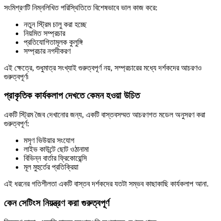
সংমিশ্রণটি নিম্নলিখিত পরিস্থিতিতে বিশেষভাবে ভাল কাজ করে:
নতুন স্ট্রিম চালু করা হচ্ছে
নিয়মিত সম্প্রচার
প্রতিযোগিতামূলক কুলুঙ্গি
সম্প্রচার নগদীকরণ
এই ক্ষেত্রে, শুধুমাত্র সংখ্যাই গুরুত্বপূর্ণ নয়, সম্প্রচারের মধ্যে দর্শকদের আচরণও
গুরুত্বপূর্ণ৷
প্রাকৃতিক কার্যকলাপ দেখতে কেমন হওয়া উচিত
একটি স্ট্রিম জৈব দেখানোর জন্য, একটি বাস্তবসম্মত আচরণগত মডেল অনুসরণ করা
গুরুত্বপূর্ণ:
মসৃণ ভিউয়ার সংযোগ
লাইভ কাউন্টে ছোট ওঠানামা
বিভিন্ন বার্তার ফ্রিকোয়েন্সি
মূল মুহুর্তের প্রতিক্রিয়া
এই ধরনের গতিশীলতা একটি বাস্তব দর্শকদের যতটা সম্ভব কাছাকাছি কার্যকলাপ আনা.
কেন সেটিংস নিয়ন্ত্রণ করা গুরুত্বপূর্ণ