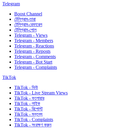
Telegram
Boost Channel
টেলিগ্রাম-তারা
টেলিগ্রাম-রেফারেল
টেলিগ্রাম-পোল
Telegram - Views
Telegram - Members
Telegram - Reactions
Telegram - Reposts
Telegram - Comments
Telegram - Bot Start
Telegram - Complaints
TikTok
TikTok - ভিউ
TikTok - Live Stream Views
TikTok - ফলোয়ার
TikTok - লাইক
TikTok - রিপোস্ট
TikTok - মন্তব্য
TikTok - Complaints
TikTok - সংরক্ষণ করুন