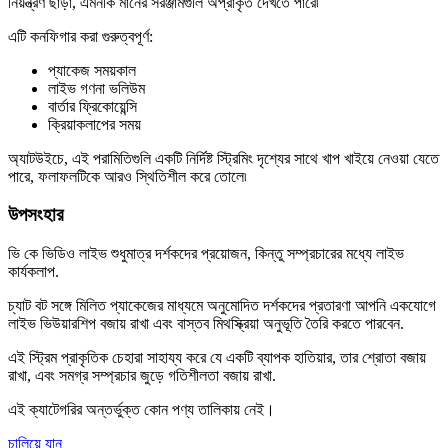
নিয়ন্ত্রণ ছাড়া, এমনকি মানের সরঞ্জামগুলি অপ্রাকৃত দেখতে পারে৷
এটি কনফিগার করা গুরুত্বপূর্ণ:
প্যাকেজ সময়কাল
লাইভ গণনা ভলিউম
বার্তার ফ্রিকোয়েন্সি
ক্রিয়াকলাপের সময়
অ্যাটউইচে, এই পরামিতিগুলি একটি নির্দিষ্ট স্ট্রিমিং দৃশ্যের সাথে খাপ খাইয়ে নেওয়া যেতে
পারে, ফলাফলটিকে আরও স্থিতিশীল করে তোলে৷
উপসংহার
ভি কে ভিডিও লাইভ শুধুমাত্র দর্শকদের প্রয়োজন, কিন্তু সম্প্রচারের মধ্যে লাইভ
কার্যকলাপ.
চ্যাট বট সঙ্গে মিলিত প্যাকেজের মাধ্যমে অনুমোদিত দর্শকদের প্রতারণা আপনি একযোগে
লাইভ ভিউয়ারশিপ বজায় রাখা এবং বাস্তব মিথস্ক্রিয়া অনুভূতি তৈরি করতে পারবেন.
এই স্ট্রিম প্রাকৃতিক চেহারা সাহায্য করে যে একটি ব্যাপক হাতিয়ার, তার শ্রোতা বজায়
রাখা, এবং সমগ্র সম্প্রচার জুড়ে গতিশীলতা বজায় রাখা.
এই ক্যাটেগরির অন্তর্ভুক্ত কোন পণ্য তালিকায় নেই।
চালিয়ে যান