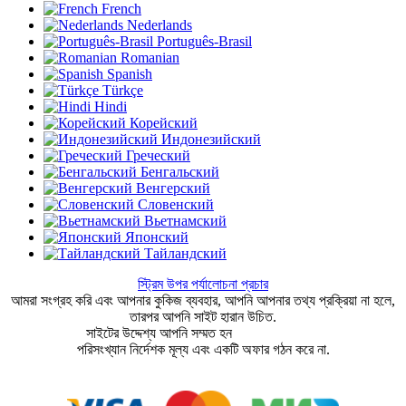
French
Nederlands
Português-Brasil
Romanian
Spanish
Türkçe
Hindi
Корейский
Индонезийский
Греческий
Бенгальский
Венгерский
Словенский
Вьетнамский
Японский
Тайландский
স্ট্রিম উপর পর্যালোচনা প্রচার
আমরা সংগ্রহ করি এবং আপনার কুকিজ ব্যবহার, আপনি আপনার তথ্য প্রক্রিয়া না হলে,
তারপর আপনি সাইট হারান উচিত.
সাইটের উদ্দেশ্য আপনি সম্মত হন
ব্যবহারকারীর চুক্তি
পরিসংখ্যান নির্দেশক মূল্য এবং একটি অফার গঠন করে না.