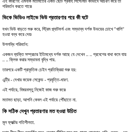
এই কারণেই এমনকি মতামতের একটি ছোট প্রবাহ সিস্টেমটি কীভাবে আচরণ করে তা
পরিবর্তন করতে পারে৷
ভিকে ভিডিও লাইভে ভিউ প্রতারণার পরে কী ঘটে
যখন ভিউ বাড়তে শুরু করে, স্ট্রিম প্ল্যাটফর্ম এবং সম্ভাব্য দর্শক উভয়ের চোখে "খালি"
হওয়া বন্ধ করে দেয়৷
উপলব্ধি পরিবর্তন:
একজন ব্যক্তি সম্প্রচার ইতিমধ্যে দর্শক আছে যে দেখেন .. .. প্রবেশের বাধা কমে যায়
.. .. ক্লিক করার সম্ভাবনা বৃদ্ধি পায়.
তারপরে একটি প্রাকৃতিক চেইন প্রতিক্রিয়া শুরু হয়:
এন্ট্রি - দেখার কয়েক সেকেন্ড - প্রবৃত্তি-ধারণ.
এই পর্যায়ে, বিষয়বস্তু নিজেই কাজ শুরু করে৷
মতামত ছাড়া, আপনি কেবল এই পর্যায়ে পৌঁছাতে না.
কি সঠিক দেখুন প্রতারণার মত হওয়া উচিত
মূল ফ্যাক্টর গতিশীলতা.