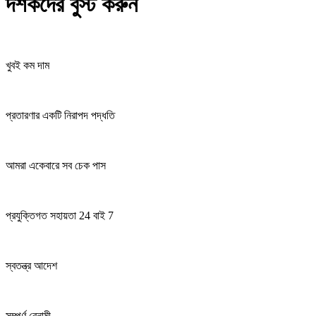
দর্শকদের বুস্ট করুন
খুবই কম দাম
প্রতারণার একটি নিরাপদ পদ্ধতি
আমরা একেবারে সব চেক পাস
প্রযুক্তিগত সহায়তা 24 বাই 7
স্বতন্ত্র আদেশ
সম্পূর্ণ বেনামী