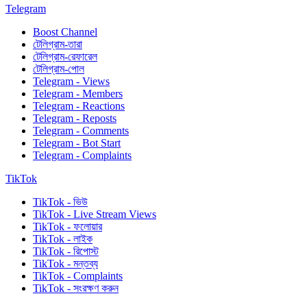
Telegram
Boost Channel
টেলিগ্রাম-তারা
টেলিগ্রাম-রেফারেল
টেলিগ্রাম-পোল
Telegram - Views
Telegram - Members
Telegram - Reactions
Telegram - Reposts
Telegram - Comments
Telegram - Bot Start
Telegram - Complaints
TikTok
TikTok - ভিউ
TikTok - Live Stream Views
TikTok - ফলোয়ার
TikTok - লাইক
TikTok - রিপোস্ট
TikTok - মন্তব্য
TikTok - Complaints
TikTok - সংরক্ষণ করুন