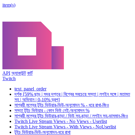
item(s)
API
অ্যাকাউন্ট
কার্ট
Twitch
text_panel_order
দর্শক [59% ছাড় | সদর দপ্তর | বিশ্বের সবচেয়ে সস্তা | লগইন সঙ্গে | মতামত
সহ | অভিযান | 0-10% ড্রপ]
সাশ্রয়ী মূল্যের টুইচ ভিউয়ার-ভিউ-অনুমোদন % - ধরে রাখা-জিও
সস্তা টুইচ ভিউয়ার - কোন ভিউ নেই-অনুমোদন %
সাশ্রয়ী মূল্যের টুইচ ভিউয়ার-ছাড়া / ভিউ সহ-ছাড়া / লগইন সহ-ভাসমান-জিও
Twitch Live Stream Views - No Views - Userlist
Twitch Live Stream Views - With Views - NoUserlist
টুইচ ভিউয়ার-ভিউ-অনুমোদন-ধরে রাখা