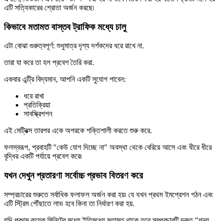
এটি সত্যিকারের শ্রোতা অর্জন করছে৷
কিভাবে মতামত বাস্তব ট্রাফিক মধ্যে চালু
এটা বোঝা গুরুত্বপূর্ণ: শুধুমাত্র দৃশ্য দর্শকদের ধরে রাখে না.
তারা যা করে তা হল প্রবেশ তৈরি করা.
একবার এন্ট্রি বিদ্যমান, আপনি একটি সুযোগ পাবেন:
ধরে রাখা
প্রতিক্রিয়া
সাবস্ক্রিপশন
এই মেট্রিক্স তারপর একে অপরকে শক্তিশালী করতে শুরু করে.
ফলস্বরূপ, প্রবাহটি "কেউ যোগ দিচ্ছে না" অবস্থা থেকে বেরিয়ে আসে এবং ধীরে ধীরে
বৃদ্ধির একটি পর্যায়ে প্রবেশ করে৷
যখন দেখুন প্রতারণা সর্বোচ্চ প্রভাব বিতরণ করে
সম্প্রচারের শুরুতে সর্বাধিক ফলাফল অর্জন করা হয়৷ যে যখন প্রথম ইমপ্রেশন গঠন এবং
এটি স্ট্রিম পৌঁছাতে লাভ হবে কিনা তা নির্ধারণ করা হয়.
যদি প্রথম কয়েক মিনিটের মধ্যে ইতিমধ্যে মতামত থাকে তবে সম্প্রচারটি দ্রুত "শূন্য