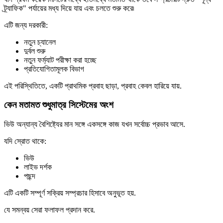
ট্র্যাফিক" পর্যায়ের মধ্য দিয়ে যায় এবং চলতে শুরু করে৷
এটি জন্য দরকারী:
নতুন চ্যানেল
দুর্বল শুরু
নতুন ফর্ম্যাট পরীক্ষা করা হচ্ছে
প্রতিযোগিতামূলক বিভাগ
এই পরিস্থিতিতে, একটি প্রাথমিক প্রবাহ ছাড়া, প্রবাহ কেবল হারিয়ে যায়.
কেন মতামত শুধুমাত্র সিস্টেমের অংশ
ভিউ অন্যান্য বৈশিষ্ট্যের মান সঙ্গে একসঙ্গে কাজ যখন সর্বোচ্চ প্রভাব আসে.
যদি স্রোত থাকে:
ভিউ
লাইভ দর্শক
পছন্দ
এটি একটি সম্পূর্ণ সক্রিয় সম্প্রচার হিসাবে অনুভূত হয়.
যে সমন্বয় সেরা ফলাফল প্রদান করে.