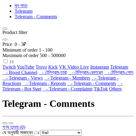
মুল পাতা
Telegram
Telegram - Comments
Product filter
Price
0
-
3
₽
Minimum of order
1
-
100
Maximum of order
500
-
500000
11
Twitch
YouTube
Trovo
Kick
VK Video Live
Instagram
Telegram
- Boost Channel
- টেলিগ্রাম-তারা
- টেলিগ্রাম-রেফারেল
- টেলিগ্রাম-পোল
- Telegram - Views
- Telegram - Members
- Telegram -
Reactions
- Telegram - Reposts
- Telegram - Comments
-
Telegram - Bot Start
- Telegram - Complaints
TikTok
Others
Telegram - Comments
পণ্য তুলনা (0)
যে অনুযায়ী সাজাবেন ঃ