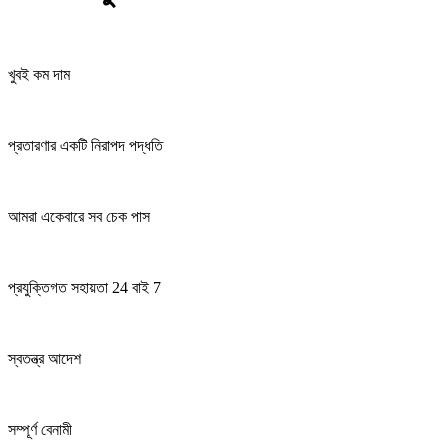
খুবই কম দাম
প্রতারণার একটি নিরাপদ পদ্ধতি
আমরা একেবারে সব চেক পাস
প্রযুক্তিগত সহায়তা 24 বাই 7
স্বতন্ত্র আদেশ
সম্পূর্ণ বেনামী