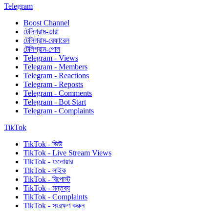
Telegram
Boost Channel
টেলিগ্রাম-তারা
টেলিগ্রাম-রেফারেল
টেলিগ্রাম-পোল
Telegram - Views
Telegram - Members
Telegram - Reactions
Telegram - Reposts
Telegram - Comments
Telegram - Bot Start
Telegram - Complaints
TikTok
TikTok - ভিউ
TikTok - Live Stream Views
TikTok - ফলোয়ার
TikTok - লাইক
TikTok - রিপোস্ট
TikTok - মন্তব্য
TikTok - Complaints
TikTok - সংরক্ষণ করুন