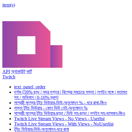
item(s)
API
অ্যাকাউন্ট
কার্ট
Twitch
text_panel_order
দর্শক [59% ছাড় | সদর দপ্তর | বিশ্বের সবচেয়ে সস্তা | লগইন সঙ্গে | মতামত
সহ | অভিযান | 0-10% ড্রপ]
সাশ্রয়ী মূল্যের টুইচ ভিউয়ার-ভিউ-অনুমোদন % - ধরে রাখা-জিও
সস্তা টুইচ ভিউয়ার - কোন ভিউ নেই-অনুমোদন %
সাশ্রয়ী মূল্যের টুইচ ভিউয়ার-ছাড়া / ভিউ সহ-ছাড়া / লগইন সহ-ভাসমান-জিও
Twitch Live Stream Views - No Views - Userlist
Twitch Live Stream Views - With Views - NoUserlist
টুইচ ভিউয়ার-ভিউ-অনুমোদন-ধরে রাখা