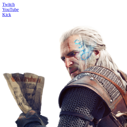
Twitch
YouTube
Kick