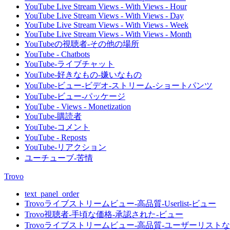
YouTube Live Stream Views - With Views - Hour
YouTube Live Stream Views - With Views - Day
YouTube Live Stream Views - With Views - Week
YouTube Live Stream Views - With Views - Month
YouTubeの視聴者-その他の場所
YouTube - Chatbots
YouTube-ライブチャット
YouTube-好きなもの-嫌いなもの
YouTube-ビュー-ビデオ-ストリーム-ショートパンツ
YouTube-ビュー-パッケージ
YouTube - Views - Monetization
YouTube-購読者
YouTube-コメント
YouTube - Reposts
YouTube-リアクション
ユーチューブ-苦情
Trovo
text_panel_order
Trovoライブストリームビュー-高品質-Userlist-ビュー
Trovo視聴者-手頃な価格-承認された-ビュー
Trovoライブストリームビュー-高品質-ユーザーリストな