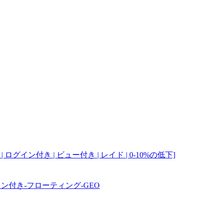
ログイン付き | ビュー付き | レイド | 0-10%の低下]
ン付き-フローティング-GEO