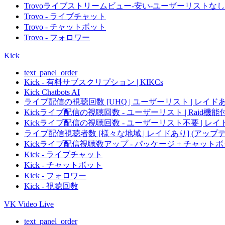
Trovoライブストリームビュー-安い-ユーザーリストなし
Trovo - ライブチャット
Trovo - チャットボット
Trovo - フォロワー
Kick
text_panel_order
Kick - 有料サブスクリプション | KIKCs
Kick Chatbots AI
ライブ配信の視聴回数 [UHQ | ユーザーリスト | レイド
Kickライブ配信の視聴回数 - ユーザーリスト | Rai
Kickライブ配信の視聴回数 - ユーザーリスト不要 | 
ライブ配信視聴者数 [様々な地域 | レイドあり] (アップ
Kickライブ配信視聴数アップ - パッケージ + チャッ
Kick - ライブチャット
Kick - チャットボット
Kick - フォロワー
Kick - 視聴回数
VK Video Live
text_panel_order