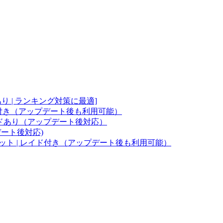
あり | ランキング対策に最適]
d機能付き（アップデート後も利用可能）
レイドあり（アップデート後対応）
デート後対応)
トボット | レイド付き（アップデート後も利用可能）