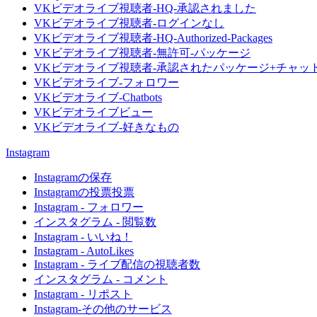
VKビデオライブ視聴者-HQ-承認されました
VKビデオライブ視聴者-ログインなし
VKビデオライブ視聴者-HQ-Authorized-Packages
VKビデオライブ視聴者-無許可-パッケージ
VKビデオライブ視聴者-承認されたパッケージ+チャッ
VKビデオライブ-フォロワー
VKビデオライブ-Chatbots
VKビデオライブビュー
VKビデオライブ-好きなもの
Instagram
Instagramの保存
Instagramの投票投票
Instagram - フォロワー
インスタグラム - 閲覧数
Instagram - いいね！
Instagram - AutoLikes
Instagram - ライブ配信の視聴者数
インスタグラム - コメント
Instagram - リポスト
Instagram-その他のサービス