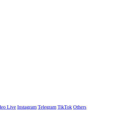
eo Live
Instagram
Telegram
TikTok
Others