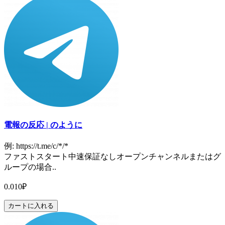
電報の反応 | のように
例: https://t.me/c/*/*
ファストスタート中速保証なしオープンチャンネルまたはグ
ループの場合..
0.010₽
カートに入れる