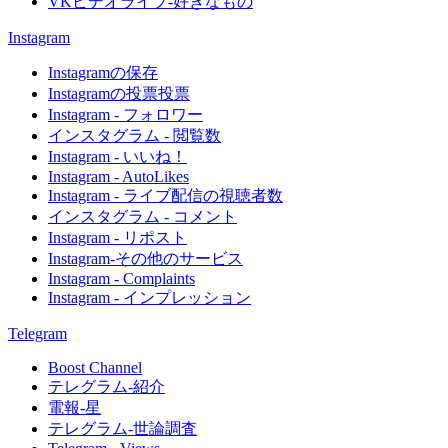
VKビデオライブ-好きなもの
Instagram
Instagramの保存
Instagramの投票投票
Instagram - フォロワー
インスタグラム - 閲覧数
Instagram - いいね！
Instagram - AutoLikes
Instagram - ライブ配信の視聴者数
インスタグラム - コメント
Instagram - リポスト
Instagram-その他のサービス
Instagram - Complaints
Instagram - インプレッション
Telegram
Boost Channel
テレグラム-紹介
電報-星
テレグラム-世論調査