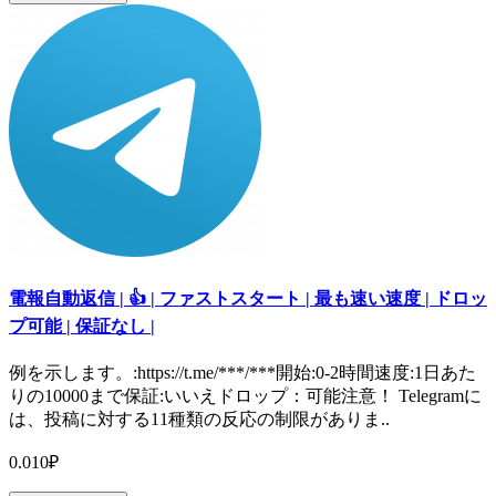
電報自動返信 | 👍 | ファストスタート | 最も速い速度 | ドロッ
プ可能 | 保証なし |
例を示します。:https://t.me/***/***開始:0-2時間速度:1日あた
りの10000まで保証:いいえドロップ：可能注意！ Telegramに
は、投稿に対する11種類の反応の制限がありま..
0.010₽