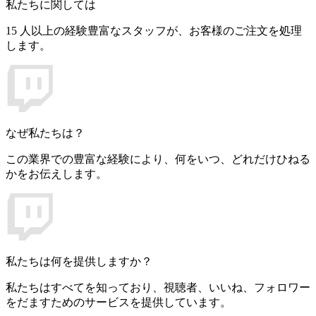
私たちに関しては
15 人以上の経験豊富なスタッフが、お客様のご注文を処理
します。
なぜ私たちは？
この業界での豊富な経験により、何をいつ、どれだけひねる
かをお伝えします。
私たちは何を提供しますか？
私たちはすべてを知っており、視聴者、いいね、フォロワー
をだますためのサービスを提供しています。