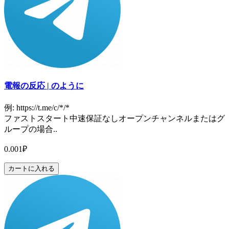
電報の反応 | のように
例: https://t.me/c/*/*
ファストスタート中速保証なしオープンチャンネルまたはグ
ループの場合..
0.001₽
カートに入れる