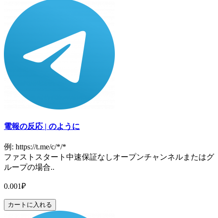
電報の反応 | のように
例: https://t.me/c/*/*
ファストスタート中速保証なしオープンチャンネルまたはグ
ループの場合..
0.001₽
カートに入れる