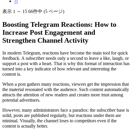
>|
表示 1 ～ 15 66件中 (5 ページ)
Boosting Telegram Reactions: How to
Increase Post Engagement and
Strengthen Channel Activity
In modern Telegram, reactions have become the main tool for quick
feedback. A subscriber needs only a second to leave a like, laugh, or
support a post with a heart. That is why this format of interaction has
turned into a key indicator of how relevant and interesting the
content is.
When a post gathers many reactions, viewers get the impression that
the material resonated with the audience. Such content automatically
attracts the attention of new readers and creates more trust among
potential advertisers.
However, many administrators face a paradox: the subscriber base is
solid, posts are published regularly, but reactions under them are
minimal. Visually, the channel loses to competitors even if the
content is actually better.