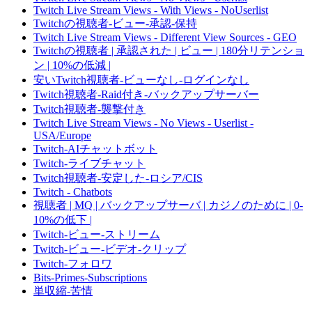
Twitch Live Stream Views - With Views - NoUserlist
Twitchの視聴者-ビュー-承認-保持
Twitch Live Stream Views - Different View Sources - GEO
Twitchの視聴者 | 承認された | ビュー | 180分リテンショ
ン | 10%の低減 |
安いTwitch視聴者-ビューなし-ログインなし
Twitch視聴者-Raid付き-バックアップサーバー
Twitch視聴者-襲撃付き
Twitch Live Stream Views - No Views - Userlist -
USA/Europe
Twitch-AIチャットボット
Twitch-ライブチャット
Twitch視聴者-安定した-ロシア/CIS
Twitch - Chatbots
視聴者 | MQ | バックアップサーバ | カジノのために | 0-
10%の低下 |
Twitch-ビュー-ストリーム
Twitch-ビュー-ビデオ-クリップ
Twitch-フォロワ
Bits-Primes-Subscriptions
単収縮-苦情