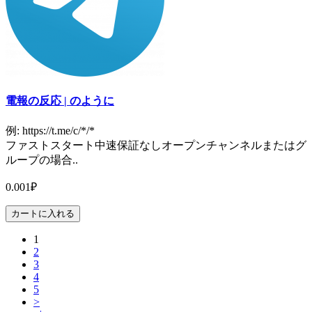
電報の反応 | のように
例: https://t.me/c/*/*
ファストスタート中速保証なしオープンチャンネルまたはグ
ループの場合..
0.001₽
カートに入れる
1
2
3
4
5
>