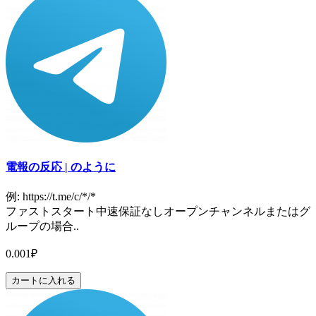
電報の反応 | のように
例: https://t.me/c/*/*
ファストスタート中速保証なしオープンチャンネルまたはグ
ループの場合..
0.001₽
カートに入れる