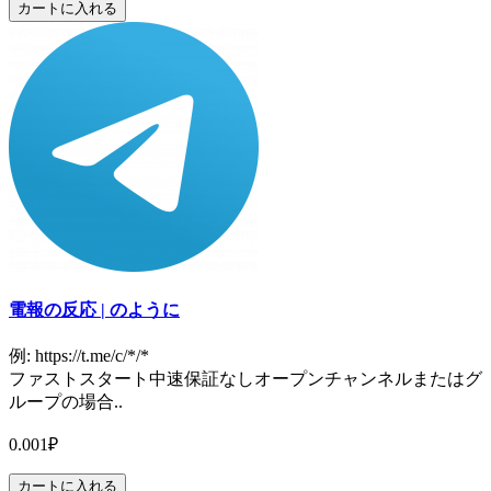
カートに入れる
電報の反応 | のように
例: https://t.me/c/*/*
ファストスタート中速保証なしオープンチャンネルまたはグ
ループの場合..
0.001₽
カートに入れる