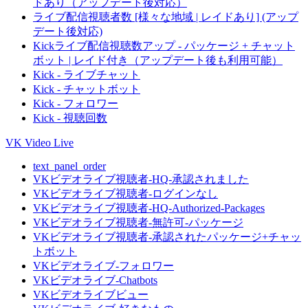
ドあり（アップデート後対応）
ライブ配信視聴者数 [様々な地域 | レイドあり] (アップ
デート後対応)
Kickライブ配信視聴数アップ - パッケージ + チャット
ボット | レイド付き（アップデート後も利用可能）
Kick - ライブチャット
Kick - チャットボット
Kick - フォロワー
Kick - 視聴回数
VK Video Live
text_panel_order
VKビデオライブ視聴者-HQ-承認されました
VKビデオライブ視聴者-ログインなし
VKビデオライブ視聴者-HQ-Authorized-Packages
VKビデオライブ視聴者-無許可-パッケージ
VKビデオライブ視聴者-承認されたパッケージ+チャッ
トボット
VKビデオライブ-フォロワー
VKビデオライブ-Chatbots
VKビデオライブビュー