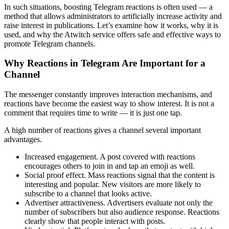
In such situations, boosting Telegram reactions is often used — a
method that allows administrators to artificially increase activity and
raise interest in publications. Let’s examine how it works, why it is
used, and why the Atwitch service offers safe and effective ways to
promote Telegram channels.
Why Reactions in Telegram Are Important for a
Channel
The messenger constantly improves interaction mechanisms, and
reactions have become the easiest way to show interest. It is not a
comment that requires time to write — it is just one tap.
A high number of reactions gives a channel several important
advantages.
Increased engagement. A post covered with reactions
encourages others to join in and tap an emoji as well.
Social proof effect. Mass reactions signal that the content is
interesting and popular. New visitors are more likely to
subscribe to a channel that looks active.
Advertiser attractiveness. Advertisers evaluate not only the
number of subscribers but also audience response. Reactions
clearly show that people interact with posts.