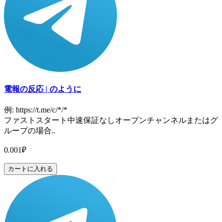
電報の反応 | のように
例: https://t.me/c/*/*
ファストスタート中速保証なしオープンチャンネルまたはグ
ループの場合..
0.001₽
カートに入れる