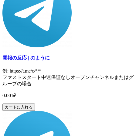
電報の反応 | のように
例: https://t.me/c/*/*
ファストスタート中速保証なしオープンチャンネルまたはグ
ループの場合..
0.001₽
カートに入れる