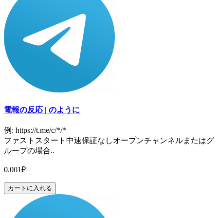
電報の反応 | のように
例: https://t.me/c/*/*
ファストスタート中速保証なしオープンチャンネルまたはグ
ループの場合..
0.001₽
カートに入れる