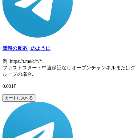
電報の反応 | のように
例: https://t.me/c/*/*
ファストスタート中速保証なしオープンチャンネルまたはグ
ループの場合..
0.001₽
カートに入れる