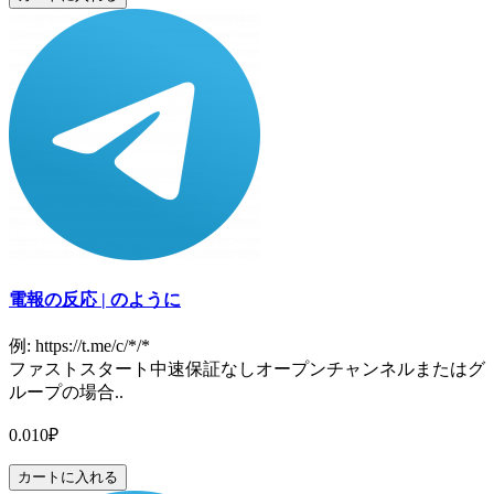
電報の反応 | のように
例: https://t.me/c/*/*
ファストスタート中速保証なしオープンチャンネルまたはグ
ループの場合..
0.010₽
カートに入れる