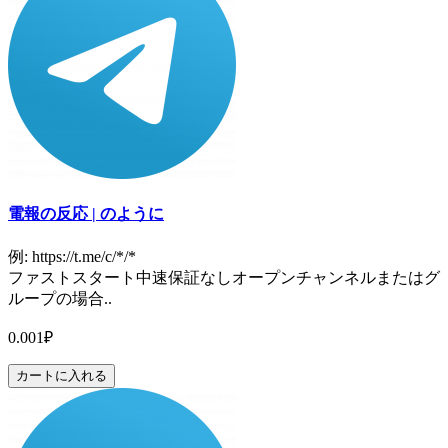
電報の反応 | のように
例: https://t.me/c/*/*
ファストスタート中速保証なしオープンチャンネルまたはグ
ループの場合..
0.001₽
カートに入れる