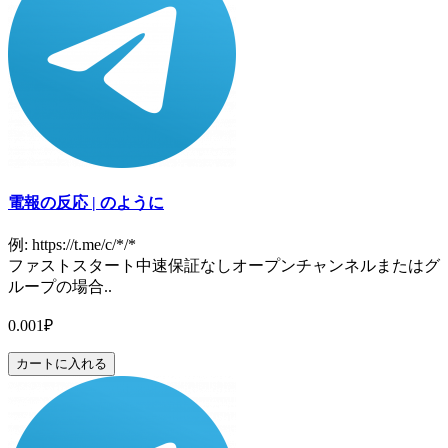
電報の反応 | のように
例: https://t.me/c/*/*
ファストスタート中速保証なしオープンチャンネルまたはグ
ループの場合..
0.001₽
カートに入れる