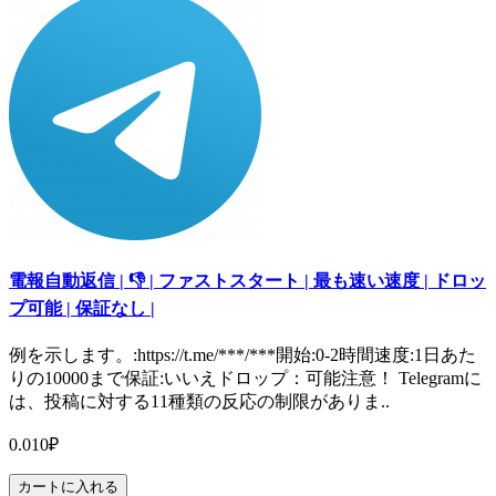
電報自動返信 | 👎 | ファストスタート | 最も速い速度 | ドロッ
プ可能 | 保証なし |
例を示します。:https://t.me/***/***開始:0-2時間速度:1日あた
りの10000まで保証:いいえドロップ：可能注意！ Telegramに
は、投稿に対する11種類の反応の制限がありま..
0.010₽
カートに入れる