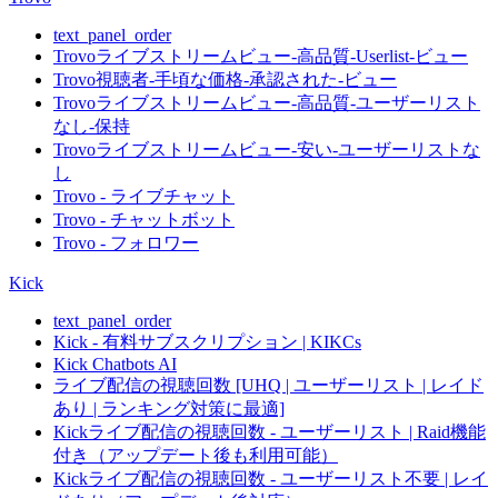
text_panel_order
Trovoライブストリームビュー-高品質-Userlist-ビュー
Trovo視聴者-手頃な価格-承認された-ビュー
Trovoライブストリームビュー-高品質-ユーザーリスト
なし-保持
Trovoライブストリームビュー-安い-ユーザーリストな
し
Trovo - ライブチャット
Trovo - チャットボット
Trovo - フォロワー
Kick
text_panel_order
Kick - 有料サブスクリプション | KIKCs
Kick Chatbots AI
ライブ配信の視聴回数 [UHQ | ユーザーリスト | レイド
あり | ランキング対策に最適]
Kickライブ配信の視聴回数 - ユーザーリスト | Raid機能
付き（アップデート後も利用可能）
Kickライブ配信の視聴回数 - ユーザーリスト不要 | レイ