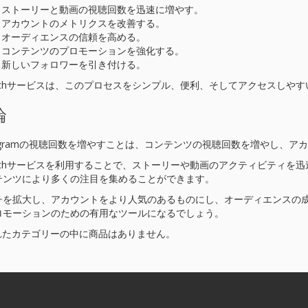
ストーリーと動画の視聴回数を迅速に増やす。
アカウントのメトリクスを改善する。
オーディエンスの信頼を高める。
コンテンツのプロモーションを強化する。
新しいフォロワーを引き付ける。
witchサービスは、このプロセスをシンプル、便利、そしてアクセスしや
論
stagramの視聴回数を増やすことは、コンテンツの視聴回数を増やし、
witchサービスを利用することで、ストーリーや動画のアクティビティ
テンツにより多くの注目を集めることができます。
チを拡大し、アカウントをより人気のあるものにし、オーディエンスの成長を
ロモーションのための有用なツールになるでしょう。
れたカテゴリーの中に商品はありません。