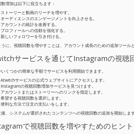
回数増加は以下に役立ちます：
ストーリーと動画のリーチを増やす。
オーディエンスのエンゲージメントを向上させる。
アカウントの統計を改善する。
プロフィールへの信頼を強化する。
新しいフォロワーを引き付ける。
ように、視聴回数を増やすことは、アカウント成長のための追加ツール
twitchサービスを通じてInstagramの
かいくつかの簡単な手順でサービスを利用開始できます。
Atwitchサービスの公式ウェブサイトにアクセスします。
Instagramの視聴回数増加サービスを見つけます。
アカウントまたはストーリーへのリンクを指定します。
希望する視聴回数を選択します。
便利な方法で注文の支払いをします。
文後、システムが選択されたコンテンツへの視聴回数の追加を開始しま
nstagramで視聴回数を増やすためのヒント