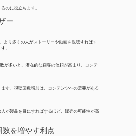
するのに役立ちます。
ーザー
。より多くの人がストーリーや動画を視聴すればす
ます。
聴回数が多いと、潜在的な顧客の信頼が高まり、コンテ
ります。視聴回数増加は、コンテンツへの需要がある
の人が製品を目にすればするほど、販売の可能性が高
視聴回数を増やす利点