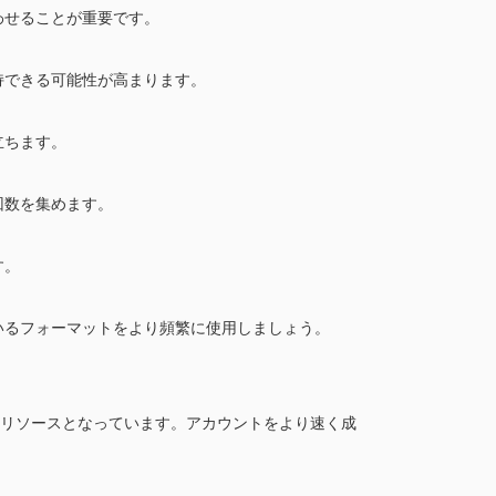
わせることが重要です。
持できる可能性が高まります。
立ちます。
回数を集めます。
す。
いるフォーマットをより頻繁に使用しましょう。
重なリソースとなっています。アカウントをより速く成
。