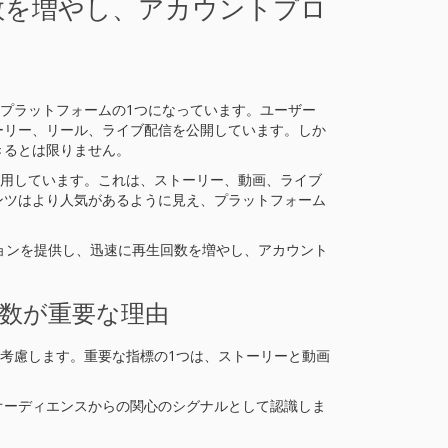
生回数を増やし、アカウントプロ
要なプラットフォームの1つになっています。ユーザー
ーリー、リール、ライブ配信を公開しています。しか
きるとは限りません。
を利用しています。これは、ストーリー、動画、ライブ
ンツはより人気があるように見え、プラットフォーム
ューションを提供し、迅速に再生回数を増やし、アカウント
回数が重要な理由
素を考慮します。重要な指標の1つは、ストーリーと動画
オーディエンスからの関心のシグナルとして認識しま