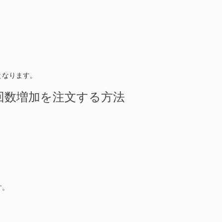
となります。
視聴回数増加を注文する方法
す。