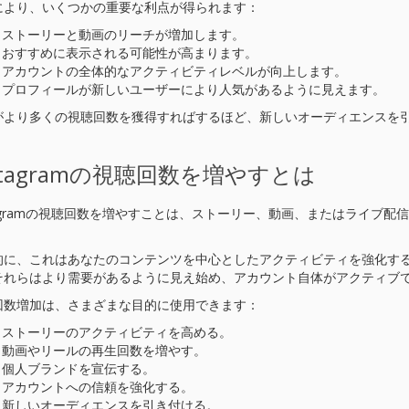
により、いくつかの重要な利点が得られます：
ストーリーと動画のリーチが増加します。
おすすめに表示される可能性が高まります。
アカウントの全体的なアクティビティレベルが向上します。
プロフィールが新しいユーザーにより人気があるように見えます。
がより多くの視聴回数を獲得すればするほど、新しいオーディエンスを
stagramの視聴回数を増やすとは
stagramの視聴回数を増やすことは、ストーリー、動画、またはライブ
的に、これはあなたのコンテンツを中心としたアクティビティを強化す
それらはより需要があるように見え始め、アカウント自体がアクティブ
回数増加は、さまざまな目的に使用できます：
ストーリーのアクティビティを高める。
動画やリールの再生回数を増やす。
個人ブランドを宣伝する。
アカウントへの信頼を強化する。
新しいオーディエンスを引き付ける。