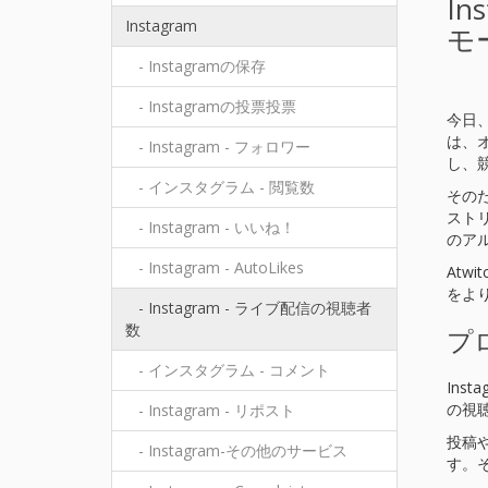
I
Instagram
モ
- Instagramの保存
- Instagramの投票投票
今日
は、
- Instagram - フォロワー
し、
- インスタグラム - 閲覧数
その
スト
- Instagram - いいね！
のア
- Instagram - AutoLikes
Atw
をよ
- Instagram - ライブ配信の視聴者
数
プ
- インスタグラム - コメント
In
の視
- Instagram - リポスト
投稿
- Instagram-その他のサービス
す。