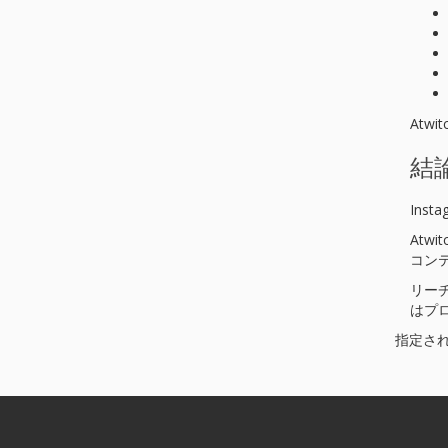
At
結
In
At
コン
リー
はプ
指定さ