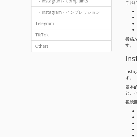
- Instagram - Complaints
これ
- Instagram - インプレッション
Telegram
TikTok
投稿
す。
Others
In
In
す。
基本
と、
視聴