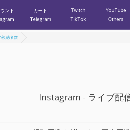
Twitch
YouTube
カウント
カート
tagram
Telegram
TikTok
Others
配信の視聴者数
Instagram - ライ