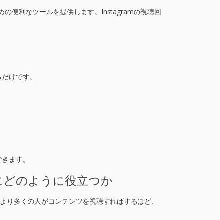
の便利なツールを提供します。Instagramの視聴回
るだけです。
できます。
にどのように役立つか
す。より多くの人がコンテンツを視聴すればするほど、