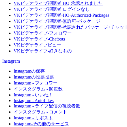
VKビデオライブ視聴者-HQ-承認されました
VKビデオライブ視聴者-ログインなし
VKビデオライブ視聴者-HQ-Authorized-Packages
VKビデオライブ視聴者-無許可-パッケージ
VKビデオライブ視聴者-承認されたパッケージ+チャッ
VKビデオライブ-フォロワー
VKビデオライブ-Chatbots
VKビデオライブビュー
VKビデオライブ-好きなもの
Instagram
Instagramの保存
Instagramの投票投票
Instagram - フォロワー
インスタグラム - 閲覧数
Instagram - いいね！
Instagram - AutoLikes
Instagram - ライブ配信の視聴者数
インスタグラム - コメント
Instagram - リポスト
Instagram-その他のサービス