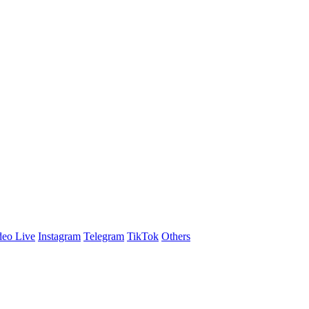
eo Live
Instagram
Telegram
TikTok
Others