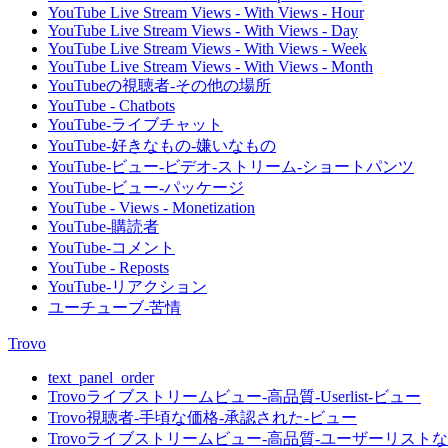
YouTube Live Stream Views - With Views - Hour
YouTube Live Stream Views - With Views - Day
YouTube Live Stream Views - With Views - Week
YouTube Live Stream Views - With Views - Month
YouTubeの視聴者-その他の場所
YouTube - Chatbots
YouTube-ライブチャット
YouTube-好きなもの-嫌いなもの
YouTube-ビュー-ビデオ-ストリーム-ショートパンツ
YouTube-ビュー-パッケージ
YouTube - Views - Monetization
YouTube-購読者
YouTube-コメント
YouTube - Reposts
YouTube-リアクション
ユーチューブ-苦情
Trovo
text_panel_order
Trovoライブストリームビュー-高品質-Userlist-ビュー
Trovo視聴者-手頃な価格-承認された-ビュー
Trovoライブストリームビュー-高品質-ユーザーリストな