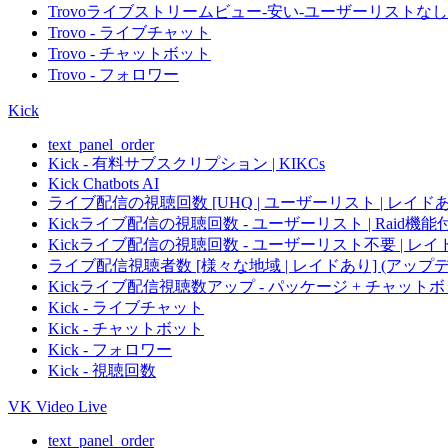
Trovoライブストリームビュー-安い-ユーザーリストなし
Trovo - ライブチャット
Trovo - チャットボット
Trovo - フォロワー
Kick
text_panel_order
Kick - 有料サブスクリプション | KIKCs
Kick Chatbots AI
ライブ配信の視聴回数 [UHQ | ユーザーリスト | レイド
Kickライブ配信の視聴回数 - ユーザーリスト | Rai
Kickライブ配信の視聴回数 - ユーザーリスト不要 | 
ライブ配信視聴者数 [様々な地域 | レイドあり] (アップ
Kickライブ配信視聴数アップ - パッケージ + チャッ
Kick - ライブチャット
Kick - チャットボット
Kick - フォロワー
Kick - 視聴回数
VK Video Live
text_panel_order