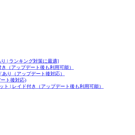
あり | ランキング対策に最適]
d機能付き（アップデート後も利用可能）
レイドあり（アップデート後対応）
デート後対応)
トボット | レイド付き（アップデート後も利用可能）