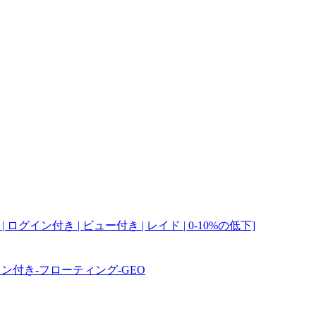
ログイン付き | ビュー付き | レイド | 0-10%の低下]
ン付き-フローティング-GEO